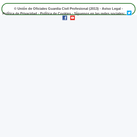
© Unión de Oficiales Guardia Civil Profesional (2013) -
Aviso Legal
-
Política de Privacidad
-
Política de Cookies
- Síguenos en las redes sociales: