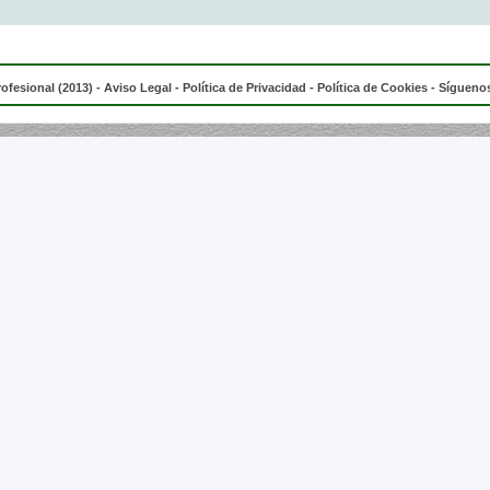
rofesional (2013) -
Aviso Legal
-
Política de Privacidad
-
Política de Cookies
- Síguenos