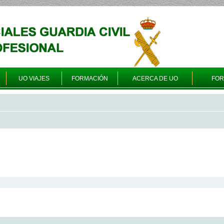
UO VIAJES
FORMACIÓN
ACERCA DE UO
FO