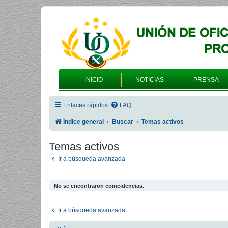
INICIO
NOTICIAS
PRENSA
Enlaces rápidos
FAQ
Índice general
Buscar
Temas activos
Temas activos
Ir a búsqueda avanzada
No se encontraron coincidencias.
Ir a búsqueda avanzada