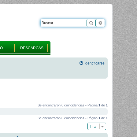
Buscar
Búsqueda avanza
RO
DESCARGAS
Identificarse
Se encontraron 0 coincidencias • Página
1
de
1
Se encontraron 0 coincidencias • Página
1
de
1
Ir a