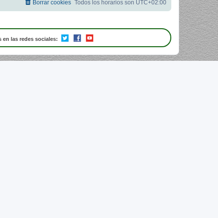
Borrar cookies
Todos los horarios son
UTC+02:00
 en las redes sociales: