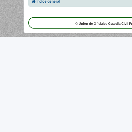
Índice general
© Unión de Oficiales Guardia Civil P