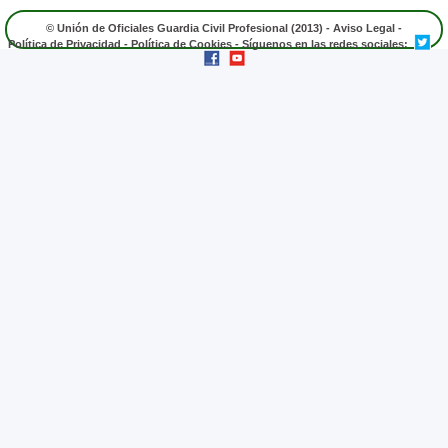
© Unión de Oficiales Guardia Civil Profesional (2013) -
Aviso Legal
-
Política de Privacidad
-
Política de Cookies
- Síguenos en las redes sociales: