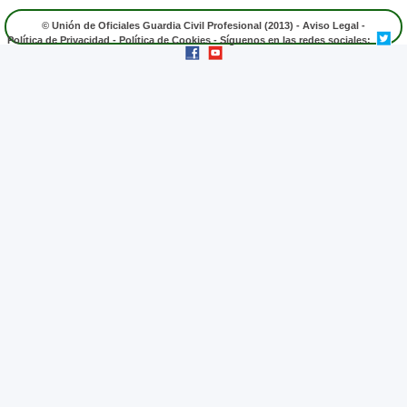
© Unión de Oficiales Guardia Civil Profesional (2013) -
Aviso Legal
-
Política de Privacidad
-
Política de Cookies
- Síguenos en las redes sociales: