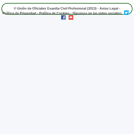
© Unión de Oficiales Guardia Civil Profesional (2013) -
Aviso Legal
-
Política de Privacidad
-
Política de Cookies
- Síguenos en las redes sociales: