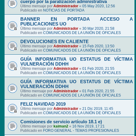
cuerpo por la paralización administrativa
Último mensaje por
Administrador
«
05 May 2020, 12:56
Publicado en
NOTICIAS DE PORTADA
BANNER EN PORTADA ACCESO A
PUBLICACIONES UO
Último mensaje por
Administrador
«
30 Mar 2020, 21:58
Publicado en
COMUNICADOS DE LA UNIÓN DE OFICIALES
DEVOLUCIONES EN CALIENTE
Último mensaje por
Administrador
«
15 Feb 2020, 13:50
Publicado en
COMUNICADOS DE LA UNIÓN DE OFICIALES
GUÍA INFORMATIVA UO ESTATUS DE VÍCTIMA
VULNERACIÓN DDHH
Último mensaje por
Administrador
«
01 Feb 2020, 21:55
Publicado en
COMUNICADOS DE LA UNIÓN DE OFICIALES
GUÍA INFORMATIVA UO ESTATUS DE VÍCTIMA
VULNERACIÓN DDHH
Último mensaje por
Administrador
«
01 Feb 2020, 21:55
Publicado en
COMUNICADOS DE LA UNIÓN DE OFICIALES
FELIZ NAVIDAD 2019
Último mensaje por
Administrador
«
21 Dic 2019, 11:45
Publicado en
COMUNICADOS DE LA UNIÓN DE OFICIALES
Comisiones de servicio artículo 18.1 e)
Último mensaje por
kaiman2
«
16 Nov 2019, 17:21
Publicado en
FORO GENERAL - TEMAS PROFESIONALES