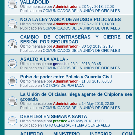
VALLADOLID
Último mensaje por
Administrador
«
23 Nov 2018, 22:03
Publicado en
COMUNICADOS DE LA UNIÓN DE OFICIALES
NO A LA LEY VASCA DE ABUSOS POLICIALES
Último mensaje por
Administrador
«
17 Nov 2018, 14:00
Publicado en
COMUNICADOS DE LA UNIÓN DE OFICIALES
CAMBIO DE CONTRASEÑAS Y CIERRE DE
SESIÓN, POR SEGURIDAD
Último mensaje por
Administrador
«
30 Oct 2018, 23:10
Publicado en
COMUNICADOS DE LA UNIÓN DE OFICIALES
ASALTO A LA VALLA.-
Último mensaje por
genesis
«
28 Jul 2018, 03:45
Publicado en
COMUNICADOS DE LA UNIÓN DE OFICIALES
Pulso de poder entre Policía y Guardia Civil
Último mensaje por
Administrador
«
11 Jul 2018, 00:38
Publicado en
NOTICIAS DE PORTADA
La Unión de Oficiales niega agente de Chipiona sea
acosada
Último mensaje por
Administrador
«
14 May 2018, 22:08
Publicado en
COMUNICADOS DE LA UNIÓN DE OFICIALES
DESFILES EN SEMANA SANTA
Último mensaje por
practico
«
09 May 2018, 15:00
Publicado en
FORO GENERAL - TEMAS GENERALES
ACUERDO MINISTERIO INTERIOR CON