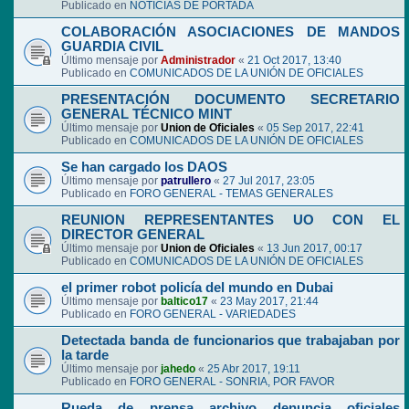
Publicado en
NOTICIAS DE PORTADA
COLABORACIÓN ASOCIACIONES DE MANDOS
GUARDIA CIVIL
Último mensaje por
Administrador
«
21 Oct 2017, 13:40
Publicado en
COMUNICADOS DE LA UNIÓN DE OFICIALES
PRESENTACIÓN DOCUMENTO SECRETARIO
GENERAL TÉCNICO MINT
Último mensaje por
Union de Oficiales
«
05 Sep 2017, 22:41
Publicado en
COMUNICADOS DE LA UNIÓN DE OFICIALES
Se han cargado los DAOS
Último mensaje por
patrullero
«
27 Jul 2017, 23:05
Publicado en
FORO GENERAL - TEMAS GENERALES
REUNION REPRESENTANTES UO CON EL
DIRECTOR GENERAL
Último mensaje por
Union de Oficiales
«
13 Jun 2017, 00:17
Publicado en
COMUNICADOS DE LA UNIÓN DE OFICIALES
el primer robot policía del mundo en Dubai
Último mensaje por
baltico17
«
23 May 2017, 21:44
Publicado en
FORO GENERAL - VARIEDADES
Detectada banda de funcionarios que trabajaban por
la tarde
Último mensaje por
jahedo
«
25 Abr 2017, 19:11
Publicado en
FORO GENERAL - SONRIA, POR FAVOR
Rueda de prensa archivo denuncia oficiales