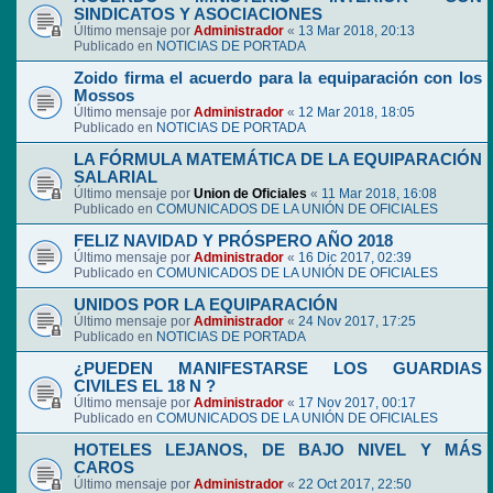
SINDICATOS Y ASOCIACIONES
Último mensaje por
Administrador
«
13 Mar 2018, 20:13
Publicado en
NOTICIAS DE PORTADA
Zoido firma el acuerdo para la equiparación con los
Mossos
Último mensaje por
Administrador
«
12 Mar 2018, 18:05
Publicado en
NOTICIAS DE PORTADA
LA FÓRMULA MATEMÁTICA DE LA EQUIPARACIÓN
SALARIAL
Último mensaje por
Union de Oficiales
«
11 Mar 2018, 16:08
Publicado en
COMUNICADOS DE LA UNIÓN DE OFICIALES
FELIZ NAVIDAD Y PRÓSPERO AÑO 2018
Último mensaje por
Administrador
«
16 Dic 2017, 02:39
Publicado en
COMUNICADOS DE LA UNIÓN DE OFICIALES
UNIDOS POR LA EQUIPARACIÓN
Último mensaje por
Administrador
«
24 Nov 2017, 17:25
Publicado en
NOTICIAS DE PORTADA
¿PUEDEN MANIFESTARSE LOS GUARDIAS
CIVILES EL 18 N ?
Último mensaje por
Administrador
«
17 Nov 2017, 00:17
Publicado en
COMUNICADOS DE LA UNIÓN DE OFICIALES
HOTELES LEJANOS, DE BAJO NIVEL Y MÁS
CAROS
Último mensaje por
Administrador
«
22 Oct 2017, 22:50