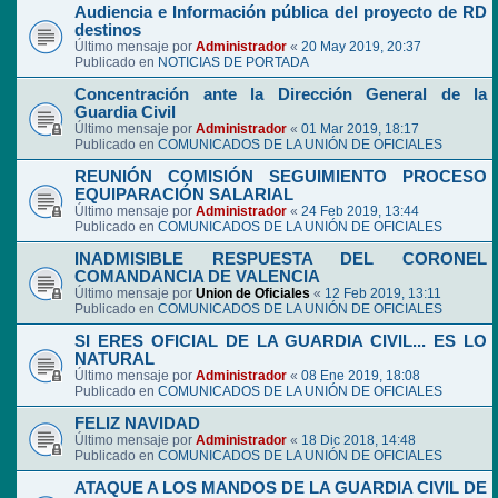
Audiencia e Información pública del proyecto de RD
destinos
Último mensaje por
Administrador
«
20 May 2019, 20:37
Publicado en
NOTICIAS DE PORTADA
Concentración ante la Dirección General de la
Guardia Civil
Último mensaje por
Administrador
«
01 Mar 2019, 18:17
Publicado en
COMUNICADOS DE LA UNIÓN DE OFICIALES
REUNIÓN COMISIÓN SEGUIMIENTO PROCESO
EQUIPARACIÓN SALARIAL
Último mensaje por
Administrador
«
24 Feb 2019, 13:44
Publicado en
COMUNICADOS DE LA UNIÓN DE OFICIALES
INADMISIBLE RESPUESTA DEL CORONEL
COMANDANCIA DE VALENCIA
Último mensaje por
Union de Oficiales
«
12 Feb 2019, 13:11
Publicado en
COMUNICADOS DE LA UNIÓN DE OFICIALES
SI ERES OFICIAL DE LA GUARDIA CIVIL... ES LO
NATURAL
Último mensaje por
Administrador
«
08 Ene 2019, 18:08
Publicado en
COMUNICADOS DE LA UNIÓN DE OFICIALES
FELIZ NAVIDAD
Último mensaje por
Administrador
«
18 Dic 2018, 14:48
Publicado en
COMUNICADOS DE LA UNIÓN DE OFICIALES
ATAQUE A LOS MANDOS DE LA GUARDIA CIVIL DE