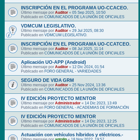
INSCRIPCIÓN EN EL PROGRAMA UO-CCACEO.
Último mensaje por
Auditor
«
05 Sep 2025, 10:50
Publicado en
COMUNICADOS DE LA UNIÓN DE OFICIALES
VDMCUM LEGISLATIVO.
Último mensaje por
Auditor
«
29 Jul 2025, 08:30
Publicado en
VDMCUM LEGISLATIVO.
INSCRIPCIÓN EN EL PROGRAMA UO-CCATCEO.
Último mensaje por
Auditor
«
08 Jul 2025, 11:14
Publicado en
COMUNICADOS DE LA UNIÓN DE OFICIALES
Aplicación UO-APP (Android)
Último mensaje por
Auditor
«
12 Dic 2024, 01:54
Publicado en
FORO GENERAL - VARIEDADES
SEGURO DE VIDA GRM
Último mensaje por
Auditor
«
25 Nov 2024, 13:36
Publicado en
COMUNICADOS DE LA UNIÓN DE OFICIALES
IV EDICIÓN PROYECTO MENTOR
Último mensaje por
Administrador
«
14 Dic 2023, 13:49
Publicado en
FORO GENERAL - ACADEMIAS DE FORMACIÓN
IV EDICIÓN PROYECTO MENTOR
Último mensaje por
Administrador
«
14 Dic 2023, 12:25
Publicado en
COMUNICADOS DE LA UNIÓN DE OFICIALES
Actuación con vehículos híbridos y eléctricos.-
Último mensaje por
antolin
«
18 Nov 2022, 19:57