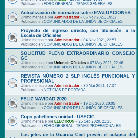
Publicado en
FORO GENERAL - TEMAS GENERALES
Actualización de normativa sobre EVALUACIONES
Último mensaje por
Administrador
«
05 Nov 2021, 19:12
Publicado en
COMUNICADOS DE LA UNIÓN DE OFICIALES
Proyecto de ingreso directo, con titulación, a la
Escala de Oficiales
Último mensaje por
Administrador
«
04 Nov 2021, 22:57
Publicado en
COMUNICADOS DE LA UNIÓN DE OFICIALES
SOLICITUD PLENO EXTRAORDINARIO CONSEJO
GC
Último mensaje por
Union de Oficiales
«
07 May 2021, 22:48
Publicado en
COMUNICADOS DE LA UNIÓN DE OFICIALES
REVISTA NÚMERO 2 SLP INGLÉS FUNCIONAL Y
PROFESIONAL
Último mensaje por
Administrador
«
30 Mar 2021, 17:37
Publicado en
NOTICIAS DE PORTADA
FELIZ NAVIDAD 2020
Último mensaje por
Administrador
«
19 Dic 2020, 20:05
Publicado en
COMUNICADOS DE LA UNIÓN DE OFICIALES
Cupo pabellones unidad - USECIC
Último mensaje por
ELECTRON
«
25 Sep 2020, 21:25
Publicado en
FORO GENERAL - TEMAS PROFESIONALES
Los jefes de la Guardia Civil prevén el colapso del