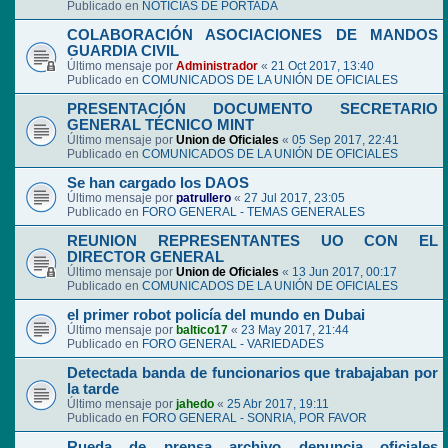
Publicado en
NOTICIAS DE PORTADA
COLABORACIÓN ASOCIACIONES DE MANDOS
GUARDIA CIVIL
Último mensaje por
Administrador
«
21 Oct 2017, 13:40
Publicado en
COMUNICADOS DE LA UNIÓN DE OFICIALES
PRESENTACIÓN DOCUMENTO SECRETARIO
GENERAL TÉCNICO MINT
Último mensaje por
Union de Oficiales
«
05 Sep 2017, 22:41
Publicado en
COMUNICADOS DE LA UNIÓN DE OFICIALES
Se han cargado los DAOS
Último mensaje por
patrullero
«
27 Jul 2017, 23:05
Publicado en
FORO GENERAL - TEMAS GENERALES
REUNION REPRESENTANTES UO CON EL
DIRECTOR GENERAL
Último mensaje por
Union de Oficiales
«
13 Jun 2017, 00:17
Publicado en
COMUNICADOS DE LA UNIÓN DE OFICIALES
el primer robot policía del mundo en Dubai
Último mensaje por
baltico17
«
23 May 2017, 21:44
Publicado en
FORO GENERAL - VARIEDADES
Detectada banda de funcionarios que trabajaban por
la tarde
Último mensaje por
jahedo
«
25 Abr 2017, 19:11
Publicado en
FORO GENERAL - SONRIA, POR FAVOR
Rueda de prensa archivo denuncia oficiales