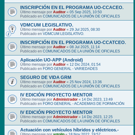
INSCRIPCIÓN EN EL PROGRAMA UO-CCACEO.
Último mensaje por
Auditor
«
05 Sep 2025, 10:50
Publicado en
COMUNICADOS DE LA UNIÓN DE OFICIALES
VDMCUM LEGISLATIVO.
Último mensaje por
Auditor
«
29 Jul 2025, 08:30
Publicado en
VDMCUM LEGISLATIVO.
INSCRIPCIÓN EN EL PROGRAMA UO-CCATCEO.
Último mensaje por
Auditor
«
08 Jul 2025, 11:14
Publicado en
COMUNICADOS DE LA UNIÓN DE OFICIALES
Aplicación UO-APP (Android)
Último mensaje por
Auditor
«
12 Dic 2024, 01:54
Publicado en
FORO GENERAL - VARIEDADES
SEGURO DE VIDA GRM
Último mensaje por
Auditor
«
25 Nov 2024, 13:36
Publicado en
COMUNICADOS DE LA UNIÓN DE OFICIALES
IV EDICIÓN PROYECTO MENTOR
Último mensaje por
Administrador
«
14 Dic 2023, 13:49
Publicado en
FORO GENERAL - ACADEMIAS DE FORMACIÓN
IV EDICIÓN PROYECTO MENTOR
Último mensaje por
Administrador
«
14 Dic 2023, 12:25
Publicado en
COMUNICADOS DE LA UNIÓN DE OFICIALES
Actuación con vehículos híbridos y eléctricos.-
Último mensaje por
antolin
«
18 Nov 2022, 19:57