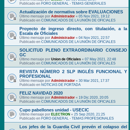
Publicado en
FORO GENERAL - TEMAS GENERALES
Actualización de normativa sobre EVALUACIONES
Último mensaje por
Administrador
«
05 Nov 2021, 19:12
Publicado en
COMUNICADOS DE LA UNIÓN DE OFICIALES
Proyecto de ingreso directo, con titulación, a la
Escala de Oficiales
Último mensaje por
Administrador
«
04 Nov 2021, 22:57
Publicado en
COMUNICADOS DE LA UNIÓN DE OFICIALES
SOLICITUD PLENO EXTRAORDINARIO CONSEJO
GC
Último mensaje por
Union de Oficiales
«
07 May 2021, 22:48
Publicado en
COMUNICADOS DE LA UNIÓN DE OFICIALES
REVISTA NÚMERO 2 SLP INGLÉS FUNCIONAL Y
PROFESIONAL
Último mensaje por
Administrador
«
30 Mar 2021, 17:37
Publicado en
NOTICIAS DE PORTADA
FELIZ NAVIDAD 2020
Último mensaje por
Administrador
«
19 Dic 2020, 20:05
Publicado en
COMUNICADOS DE LA UNIÓN DE OFICIALES
Cupo pabellones unidad - USECIC
Último mensaje por
ELECTRON
«
25 Sep 2020, 21:25
Publicado en
FORO GENERAL - TEMAS PROFESIONALES
Los jefes de la Guardia Civil prevén el colapso del