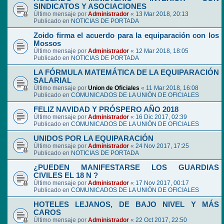
SINDICATOS Y ASOCIACIONES
Último mensaje por
Administrador
«
13 Mar 2018, 20:13
Publicado en
NOTICIAS DE PORTADA
Zoido firma el acuerdo para la equiparación con los
Mossos
Último mensaje por
Administrador
«
12 Mar 2018, 18:05
Publicado en
NOTICIAS DE PORTADA
LA FÓRMULA MATEMÁTICA DE LA EQUIPARACIÓN
SALARIAL
Último mensaje por
Union de Oficiales
«
11 Mar 2018, 16:08
Publicado en
COMUNICADOS DE LA UNIÓN DE OFICIALES
FELIZ NAVIDAD Y PRÓSPERO AÑO 2018
Último mensaje por
Administrador
«
16 Dic 2017, 02:39
Publicado en
COMUNICADOS DE LA UNIÓN DE OFICIALES
UNIDOS POR LA EQUIPARACIÓN
Último mensaje por
Administrador
«
24 Nov 2017, 17:25
Publicado en
NOTICIAS DE PORTADA
¿PUEDEN MANIFESTARSE LOS GUARDIAS
CIVILES EL 18 N ?
Último mensaje por
Administrador
«
17 Nov 2017, 00:17
Publicado en
COMUNICADOS DE LA UNIÓN DE OFICIALES
HOTELES LEJANOS, DE BAJO NIVEL Y MÁS
CAROS
Último mensaje por
Administrador
«
22 Oct 2017, 22:50