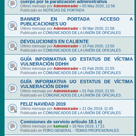
cuerpo por la paralización administrativa
Último mensaje por
Administrador
«
05 May 2020, 12:56
Publicado en
NOTICIAS DE PORTADA
BANNER EN PORTADA ACCESO A
PUBLICACIONES UO
Último mensaje por
Administrador
«
30 Mar 2020, 21:58
Publicado en
COMUNICADOS DE LA UNIÓN DE OFICIALES
DEVOLUCIONES EN CALIENTE
Último mensaje por
Administrador
«
15 Feb 2020, 13:50
Publicado en
COMUNICADOS DE LA UNIÓN DE OFICIALES
GUÍA INFORMATIVA UO ESTATUS DE VÍCTIMA
VULNERACIÓN DDHH
Último mensaje por
Administrador
«
01 Feb 2020, 21:55
Publicado en
COMUNICADOS DE LA UNIÓN DE OFICIALES
GUÍA INFORMATIVA UO ESTATUS DE VÍCTIMA
VULNERACIÓN DDHH
Último mensaje por
Administrador
«
01 Feb 2020, 21:55
Publicado en
COMUNICADOS DE LA UNIÓN DE OFICIALES
FELIZ NAVIDAD 2019
Último mensaje por
Administrador
«
21 Dic 2019, 11:45
Publicado en
COMUNICADOS DE LA UNIÓN DE OFICIALES
Comisiones de servicio artículo 18.1 e)
Último mensaje por
kaiman2
«
16 Nov 2019, 17:21
Publicado en
FORO GENERAL - TEMAS PROFESIONALES