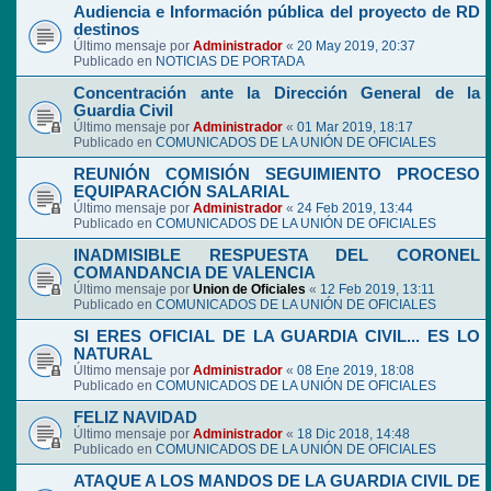
Audiencia e Información pública del proyecto de RD
destinos
Último mensaje por
Administrador
«
20 May 2019, 20:37
Publicado en
NOTICIAS DE PORTADA
Concentración ante la Dirección General de la
Guardia Civil
Último mensaje por
Administrador
«
01 Mar 2019, 18:17
Publicado en
COMUNICADOS DE LA UNIÓN DE OFICIALES
REUNIÓN COMISIÓN SEGUIMIENTO PROCESO
EQUIPARACIÓN SALARIAL
Último mensaje por
Administrador
«
24 Feb 2019, 13:44
Publicado en
COMUNICADOS DE LA UNIÓN DE OFICIALES
INADMISIBLE RESPUESTA DEL CORONEL
COMANDANCIA DE VALENCIA
Último mensaje por
Union de Oficiales
«
12 Feb 2019, 13:11
Publicado en
COMUNICADOS DE LA UNIÓN DE OFICIALES
SI ERES OFICIAL DE LA GUARDIA CIVIL... ES LO
NATURAL
Último mensaje por
Administrador
«
08 Ene 2019, 18:08
Publicado en
COMUNICADOS DE LA UNIÓN DE OFICIALES
FELIZ NAVIDAD
Último mensaje por
Administrador
«
18 Dic 2018, 14:48
Publicado en
COMUNICADOS DE LA UNIÓN DE OFICIALES
ATAQUE A LOS MANDOS DE LA GUARDIA CIVIL DE