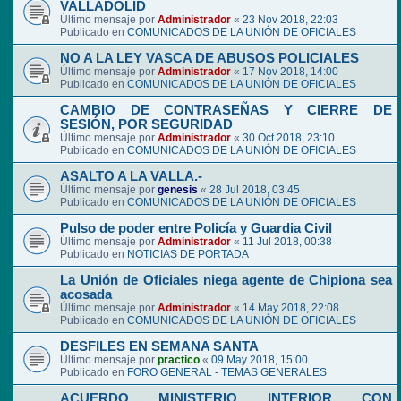
VALLADOLID
Último mensaje por
Administrador
«
23 Nov 2018, 22:03
Publicado en
COMUNICADOS DE LA UNIÓN DE OFICIALES
NO A LA LEY VASCA DE ABUSOS POLICIALES
Último mensaje por
Administrador
«
17 Nov 2018, 14:00
Publicado en
COMUNICADOS DE LA UNIÓN DE OFICIALES
CAMBIO DE CONTRASEÑAS Y CIERRE DE
SESIÓN, POR SEGURIDAD
Último mensaje por
Administrador
«
30 Oct 2018, 23:10
Publicado en
COMUNICADOS DE LA UNIÓN DE OFICIALES
ASALTO A LA VALLA.-
Último mensaje por
genesis
«
28 Jul 2018, 03:45
Publicado en
COMUNICADOS DE LA UNIÓN DE OFICIALES
Pulso de poder entre Policía y Guardia Civil
Último mensaje por
Administrador
«
11 Jul 2018, 00:38
Publicado en
NOTICIAS DE PORTADA
La Unión de Oficiales niega agente de Chipiona sea
acosada
Último mensaje por
Administrador
«
14 May 2018, 22:08
Publicado en
COMUNICADOS DE LA UNIÓN DE OFICIALES
DESFILES EN SEMANA SANTA
Último mensaje por
practico
«
09 May 2018, 15:00
Publicado en
FORO GENERAL - TEMAS GENERALES
ACUERDO MINISTERIO INTERIOR CON