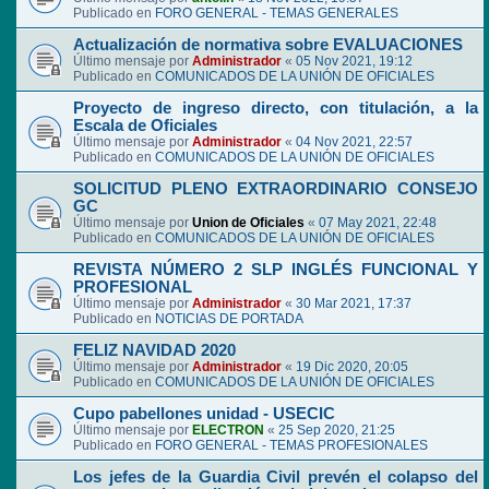
Publicado en
FORO GENERAL - TEMAS GENERALES
Actualización de normativa sobre EVALUACIONES
Último mensaje por
Administrador
«
05 Nov 2021, 19:12
Publicado en
COMUNICADOS DE LA UNIÓN DE OFICIALES
Proyecto de ingreso directo, con titulación, a la
Escala de Oficiales
Último mensaje por
Administrador
«
04 Nov 2021, 22:57
Publicado en
COMUNICADOS DE LA UNIÓN DE OFICIALES
SOLICITUD PLENO EXTRAORDINARIO CONSEJO
GC
Último mensaje por
Union de Oficiales
«
07 May 2021, 22:48
Publicado en
COMUNICADOS DE LA UNIÓN DE OFICIALES
REVISTA NÚMERO 2 SLP INGLÉS FUNCIONAL Y
PROFESIONAL
Último mensaje por
Administrador
«
30 Mar 2021, 17:37
Publicado en
NOTICIAS DE PORTADA
FELIZ NAVIDAD 2020
Último mensaje por
Administrador
«
19 Dic 2020, 20:05
Publicado en
COMUNICADOS DE LA UNIÓN DE OFICIALES
Cupo pabellones unidad - USECIC
Último mensaje por
ELECTRON
«
25 Sep 2020, 21:25
Publicado en
FORO GENERAL - TEMAS PROFESIONALES
Los jefes de la Guardia Civil prevén el colapso del