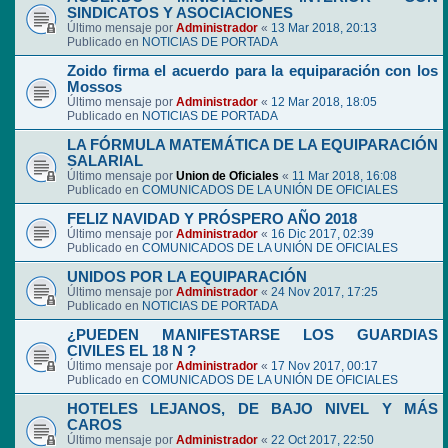
SINDICATOS Y ASOCIACIONES
Último mensaje por
Administrador
«
13 Mar 2018, 20:13
Publicado en
NOTICIAS DE PORTADA
Zoido firma el acuerdo para la equiparación con los
Mossos
Último mensaje por
Administrador
«
12 Mar 2018, 18:05
Publicado en
NOTICIAS DE PORTADA
LA FÓRMULA MATEMÁTICA DE LA EQUIPARACIÓN
SALARIAL
Último mensaje por
Union de Oficiales
«
11 Mar 2018, 16:08
Publicado en
COMUNICADOS DE LA UNIÓN DE OFICIALES
FELIZ NAVIDAD Y PRÓSPERO AÑO 2018
Último mensaje por
Administrador
«
16 Dic 2017, 02:39
Publicado en
COMUNICADOS DE LA UNIÓN DE OFICIALES
UNIDOS POR LA EQUIPARACIÓN
Último mensaje por
Administrador
«
24 Nov 2017, 17:25
Publicado en
NOTICIAS DE PORTADA
¿PUEDEN MANIFESTARSE LOS GUARDIAS
CIVILES EL 18 N ?
Último mensaje por
Administrador
«
17 Nov 2017, 00:17
Publicado en
COMUNICADOS DE LA UNIÓN DE OFICIALES
HOTELES LEJANOS, DE BAJO NIVEL Y MÁS
CAROS
Último mensaje por
Administrador
«
22 Oct 2017, 22:50