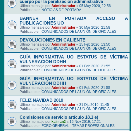
cuerpo por la paralización administrativa
Último mensaje por
Administrador
«
05 May 2020, 12:56
Publicado en
NOTICIAS DE PORTADA
BANNER EN PORTADA ACCESO A
PUBLICACIONES UO
Último mensaje por
Administrador
«
30 Mar 2020, 21:58
Publicado en
COMUNICADOS DE LA UNIÓN DE OFICIALES
DEVOLUCIONES EN CALIENTE
Último mensaje por
Administrador
«
15 Feb 2020, 13:50
Publicado en
COMUNICADOS DE LA UNIÓN DE OFICIALES
GUÍA INFORMATIVA UO ESTATUS DE VÍCTIMA
VULNERACIÓN DDHH
Último mensaje por
Administrador
«
01 Feb 2020, 21:55
Publicado en
COMUNICADOS DE LA UNIÓN DE OFICIALES
GUÍA INFORMATIVA UO ESTATUS DE VÍCTIMA
VULNERACIÓN DDHH
Último mensaje por
Administrador
«
01 Feb 2020, 21:55
Publicado en
COMUNICADOS DE LA UNIÓN DE OFICIALES
FELIZ NAVIDAD 2019
Último mensaje por
Administrador
«
21 Dic 2019, 11:45
Publicado en
COMUNICADOS DE LA UNIÓN DE OFICIALES
Comisiones de servicio artículo 18.1 e)
Último mensaje por
kaiman2
«
16 Nov 2019, 17:21
Publicado en
FORO GENERAL - TEMAS PROFESIONALES