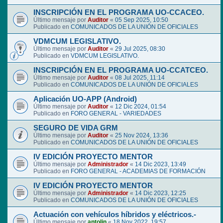
INSCRIPCIÓN EN EL PROGRAMA UO-CCACEO.
Último mensaje por
Auditor
«
05 Sep 2025, 10:50
Publicado en
COMUNICADOS DE LA UNIÓN DE OFICIALES
VDMCUM LEGISLATIVO.
Último mensaje por
Auditor
«
29 Jul 2025, 08:30
Publicado en
VDMCUM LEGISLATIVO.
INSCRIPCIÓN EN EL PROGRAMA UO-CCATCEO.
Último mensaje por
Auditor
«
08 Jul 2025, 11:14
Publicado en
COMUNICADOS DE LA UNIÓN DE OFICIALES
Aplicación UO-APP (Android)
Último mensaje por
Auditor
«
12 Dic 2024, 01:54
Publicado en
FORO GENERAL - VARIEDADES
SEGURO DE VIDA GRM
Último mensaje por
Auditor
«
25 Nov 2024, 13:36
Publicado en
COMUNICADOS DE LA UNIÓN DE OFICIALES
IV EDICIÓN PROYECTO MENTOR
Último mensaje por
Administrador
«
14 Dic 2023, 13:49
Publicado en
FORO GENERAL - ACADEMIAS DE FORMACIÓN
IV EDICIÓN PROYECTO MENTOR
Último mensaje por
Administrador
«
14 Dic 2023, 12:25
Publicado en
COMUNICADOS DE LA UNIÓN DE OFICIALES
Actuación con vehículos híbridos y eléctricos.-
Último mensaje por
antolin
«
18 Nov 2022, 19:57