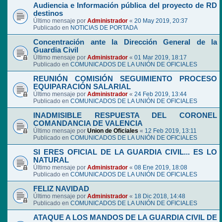
Audiencia e Información pública del proyecto de RD
destinos
Último mensaje por
Administrador
«
20 May 2019, 20:37
Publicado en
NOTICIAS DE PORTADA
Concentración ante la Dirección General de la
Guardia Civil
Último mensaje por
Administrador
«
01 Mar 2019, 18:17
Publicado en
COMUNICADOS DE LA UNIÓN DE OFICIALES
REUNIÓN COMISIÓN SEGUIMIENTO PROCESO
EQUIPARACIÓN SALARIAL
Último mensaje por
Administrador
«
24 Feb 2019, 13:44
Publicado en
COMUNICADOS DE LA UNIÓN DE OFICIALES
INADMISIBLE RESPUESTA DEL CORONEL
COMANDANCIA DE VALENCIA
Último mensaje por
Union de Oficiales
«
12 Feb 2019, 13:11
Publicado en
COMUNICADOS DE LA UNIÓN DE OFICIALES
SI ERES OFICIAL DE LA GUARDIA CIVIL... ES LO
NATURAL
Último mensaje por
Administrador
«
08 Ene 2019, 18:08
Publicado en
COMUNICADOS DE LA UNIÓN DE OFICIALES
FELIZ NAVIDAD
Último mensaje por
Administrador
«
18 Dic 2018, 14:48
Publicado en
COMUNICADOS DE LA UNIÓN DE OFICIALES
ATAQUE A LOS MANDOS DE LA GUARDIA CIVIL DE