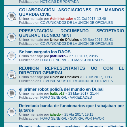
Publicado en
NOTICIAS DE PORTADA
COLABORACIÓN ASOCIACIONES DE MANDOS
GUARDIA CIVIL
Último mensaje por
Administrador
«
21 Oct 2017, 13:40
Publicado en
COMUNICADOS DE LA UNIÓN DE OFICIALES
PRESENTACIÓN DOCUMENTO SECRETARIO
GENERAL TÉCNICO MINT
Último mensaje por
Union de Oficiales
«
05 Sep 2017, 22:41
Publicado en
COMUNICADOS DE LA UNIÓN DE OFICIALES
Se han cargado los DAOS
Último mensaje por
patrullero
«
27 Jul 2017, 23:05
Publicado en
FORO GENERAL - TEMAS GENERALES
REUNION REPRESENTANTES UO CON EL
DIRECTOR GENERAL
Último mensaje por
Union de Oficiales
«
13 Jun 2017, 00:17
Publicado en
COMUNICADOS DE LA UNIÓN DE OFICIALES
el primer robot policía del mundo en Dubai
Último mensaje por
baltico17
«
23 May 2017, 21:44
Publicado en
FORO GENERAL - VARIEDADES
Detectada banda de funcionarios que trabajaban por
la tarde
Último mensaje por
jahedo
«
25 Abr 2017, 19:11
Publicado en
FORO GENERAL - SONRIA, POR FAVOR
Rueda de prensa archivo denuncia oficiales