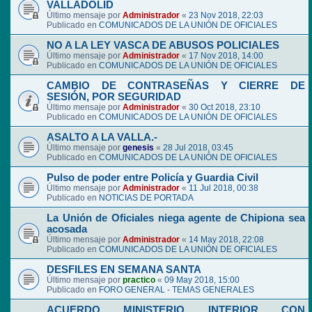
VALLADOLID
Último mensaje por
Administrador
«
23 Nov 2018, 22:03
Publicado en
COMUNICADOS DE LA UNIÓN DE OFICIALES
NO A LA LEY VASCA DE ABUSOS POLICIALES
Último mensaje por
Administrador
«
17 Nov 2018, 14:00
Publicado en
COMUNICADOS DE LA UNIÓN DE OFICIALES
CAMBIO DE CONTRASEÑAS Y CIERRE DE
SESIÓN, POR SEGURIDAD
Último mensaje por
Administrador
«
30 Oct 2018, 23:10
Publicado en
COMUNICADOS DE LA UNIÓN DE OFICIALES
ASALTO A LA VALLA.-
Último mensaje por
genesis
«
28 Jul 2018, 03:45
Publicado en
COMUNICADOS DE LA UNIÓN DE OFICIALES
Pulso de poder entre Policía y Guardia Civil
Último mensaje por
Administrador
«
11 Jul 2018, 00:38
Publicado en
NOTICIAS DE PORTADA
La Unión de Oficiales niega agente de Chipiona sea
acosada
Último mensaje por
Administrador
«
14 May 2018, 22:08
Publicado en
COMUNICADOS DE LA UNIÓN DE OFICIALES
DESFILES EN SEMANA SANTA
Último mensaje por
practico
«
09 May 2018, 15:00
Publicado en
FORO GENERAL - TEMAS GENERALES
ACUERDO MINISTERIO INTERIOR CON