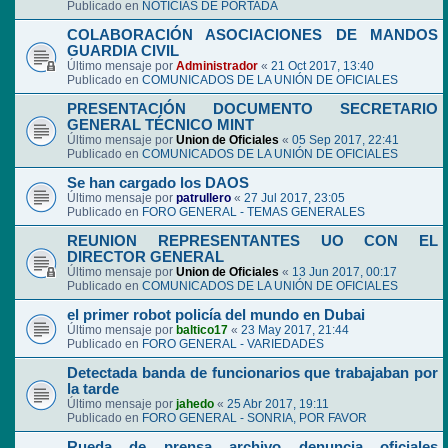
Publicado en
NOTICIAS DE PORTADA
COLABORACIÓN ASOCIACIONES DE MANDOS
GUARDIA CIVIL
Último mensaje por
Administrador
«
21 Oct 2017, 13:40
Publicado en
COMUNICADOS DE LA UNIÓN DE OFICIALES
PRESENTACIÓN DOCUMENTO SECRETARIO
GENERAL TÉCNICO MINT
Último mensaje por
Union de Oficiales
«
05 Sep 2017, 22:41
Publicado en
COMUNICADOS DE LA UNIÓN DE OFICIALES
Se han cargado los DAOS
Último mensaje por
patrullero
«
27 Jul 2017, 23:05
Publicado en
FORO GENERAL - TEMAS GENERALES
REUNION REPRESENTANTES UO CON EL
DIRECTOR GENERAL
Último mensaje por
Union de Oficiales
«
13 Jun 2017, 00:17
Publicado en
COMUNICADOS DE LA UNIÓN DE OFICIALES
el primer robot policía del mundo en Dubai
Último mensaje por
baltico17
«
23 May 2017, 21:44
Publicado en
FORO GENERAL - VARIEDADES
Detectada banda de funcionarios que trabajaban por
la tarde
Último mensaje por
jahedo
«
25 Abr 2017, 19:11
Publicado en
FORO GENERAL - SONRIA, POR FAVOR
Rueda de prensa archivo denuncia oficiales