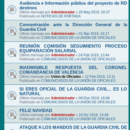
Audiencia e Información pública del proyecto de RD
destinos
Último mensaje por
Administrador
«
20 May 2019, 20:37
Publicado en
NOTICIAS DE PORTADA
Concentración ante la Dirección General de la
Guardia Civil
Último mensaje por
Administrador
«
01 Mar 2019, 18:17
Publicado en
COMUNICADOS DE LA UNIÓN DE OFICIALES
REUNIÓN COMISIÓN SEGUIMIENTO PROCESO
EQUIPARACIÓN SALARIAL
Último mensaje por
Administrador
«
24 Feb 2019, 13:44
Publicado en
COMUNICADOS DE LA UNIÓN DE OFICIALES
INADMISIBLE RESPUESTA DEL CORONEL
COMANDANCIA DE VALENCIA
Último mensaje por
Union de Oficiales
«
12 Feb 2019, 13:11
Publicado en
COMUNICADOS DE LA UNIÓN DE OFICIALES
SI ERES OFICIAL DE LA GUARDIA CIVIL... ES LO
NATURAL
Último mensaje por
Administrador
«
08 Ene 2019, 18:08
Publicado en
COMUNICADOS DE LA UNIÓN DE OFICIALES
FELIZ NAVIDAD
Último mensaje por
Administrador
«
18 Dic 2018, 14:48
Publicado en
COMUNICADOS DE LA UNIÓN DE OFICIALES
ATAQUE A LOS MANDOS DE LA GUARDIA CIVIL DE