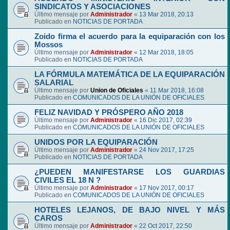
SINDICATOS Y ASOCIACIONES
Último mensaje por
Administrador
«
13 Mar 2018, 20:13
Publicado en
NOTICIAS DE PORTADA
Zoido firma el acuerdo para la equiparación con los
Mossos
Último mensaje por
Administrador
«
12 Mar 2018, 18:05
Publicado en
NOTICIAS DE PORTADA
LA FÓRMULA MATEMÁTICA DE LA EQUIPARACIÓN
SALARIAL
Último mensaje por
Union de Oficiales
«
11 Mar 2018, 16:08
Publicado en
COMUNICADOS DE LA UNIÓN DE OFICIALES
FELIZ NAVIDAD Y PRÓSPERO AÑO 2018
Último mensaje por
Administrador
«
16 Dic 2017, 02:39
Publicado en
COMUNICADOS DE LA UNIÓN DE OFICIALES
UNIDOS POR LA EQUIPARACIÓN
Último mensaje por
Administrador
«
24 Nov 2017, 17:25
Publicado en
NOTICIAS DE PORTADA
¿PUEDEN MANIFESTARSE LOS GUARDIAS
CIVILES EL 18 N ?
Último mensaje por
Administrador
«
17 Nov 2017, 00:17
Publicado en
COMUNICADOS DE LA UNIÓN DE OFICIALES
HOTELES LEJANOS, DE BAJO NIVEL Y MÁS
CAROS
Último mensaje por
Administrador
«
22 Oct 2017, 22:50