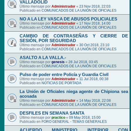
VALLADOLID
Último mensaje por
Administrador
«
23 Nov 2018, 22:03
Publicado en
COMUNICADOS DE LA UNIÓN DE OFICIALES
NO A LA LEY VASCA DE ABUSOS POLICIALES
Último mensaje por
Administrador
«
17 Nov 2018, 14:00
Publicado en
COMUNICADOS DE LA UNIÓN DE OFICIALES
CAMBIO DE CONTRASEÑAS Y CIERRE DE
SESIÓN, POR SEGURIDAD
Último mensaje por
Administrador
«
30 Oct 2018, 23:10
Publicado en
COMUNICADOS DE LA UNIÓN DE OFICIALES
ASALTO A LA VALLA.-
Último mensaje por
genesis
«
28 Jul 2018, 03:45
Publicado en
COMUNICADOS DE LA UNIÓN DE OFICIALES
Pulso de poder entre Policía y Guardia Civil
Último mensaje por
Administrador
«
11 Jul 2018, 00:38
Publicado en
NOTICIAS DE PORTADA
La Unión de Oficiales niega agente de Chipiona sea
acosada
Último mensaje por
Administrador
«
14 May 2018, 22:08
Publicado en
COMUNICADOS DE LA UNIÓN DE OFICIALES
DESFILES EN SEMANA SANTA
Último mensaje por
practico
«
09 May 2018, 15:00
Publicado en
FORO GENERAL - TEMAS GENERALES
ACUERDO MINISTERIO INTERIOR CON