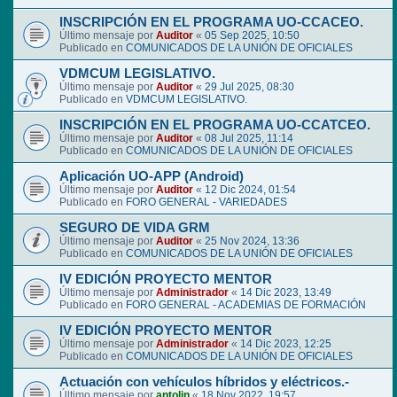
INSCRIPCIÓN EN EL PROGRAMA UO-CCACEO.
Último mensaje por
Auditor
«
05 Sep 2025, 10:50
Publicado en
COMUNICADOS DE LA UNIÓN DE OFICIALES
VDMCUM LEGISLATIVO.
Último mensaje por
Auditor
«
29 Jul 2025, 08:30
Publicado en
VDMCUM LEGISLATIVO.
INSCRIPCIÓN EN EL PROGRAMA UO-CCATCEO.
Último mensaje por
Auditor
«
08 Jul 2025, 11:14
Publicado en
COMUNICADOS DE LA UNIÓN DE OFICIALES
Aplicación UO-APP (Android)
Último mensaje por
Auditor
«
12 Dic 2024, 01:54
Publicado en
FORO GENERAL - VARIEDADES
SEGURO DE VIDA GRM
Último mensaje por
Auditor
«
25 Nov 2024, 13:36
Publicado en
COMUNICADOS DE LA UNIÓN DE OFICIALES
IV EDICIÓN PROYECTO MENTOR
Último mensaje por
Administrador
«
14 Dic 2023, 13:49
Publicado en
FORO GENERAL - ACADEMIAS DE FORMACIÓN
IV EDICIÓN PROYECTO MENTOR
Último mensaje por
Administrador
«
14 Dic 2023, 12:25
Publicado en
COMUNICADOS DE LA UNIÓN DE OFICIALES
Actuación con vehículos híbridos y eléctricos.-
Último mensaje por
antolin
«
18 Nov 2022, 19:57