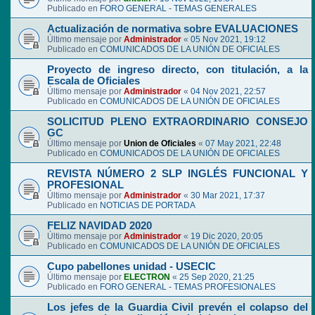
Publicado en
FORO GENERAL - TEMAS GENERALES
Actualización de normativa sobre EVALUACIONES
Último mensaje por
Administrador
«
05 Nov 2021, 19:12
Publicado en
COMUNICADOS DE LA UNIÓN DE OFICIALES
Proyecto de ingreso directo, con titulación, a la
Escala de Oficiales
Último mensaje por
Administrador
«
04 Nov 2021, 22:57
Publicado en
COMUNICADOS DE LA UNIÓN DE OFICIALES
SOLICITUD PLENO EXTRAORDINARIO CONSEJO
GC
Último mensaje por
Union de Oficiales
«
07 May 2021, 22:48
Publicado en
COMUNICADOS DE LA UNIÓN DE OFICIALES
REVISTA NÚMERO 2 SLP INGLÉS FUNCIONAL Y
PROFESIONAL
Último mensaje por
Administrador
«
30 Mar 2021, 17:37
Publicado en
NOTICIAS DE PORTADA
FELIZ NAVIDAD 2020
Último mensaje por
Administrador
«
19 Dic 2020, 20:05
Publicado en
COMUNICADOS DE LA UNIÓN DE OFICIALES
Cupo pabellones unidad - USECIC
Último mensaje por
ELECTRON
«
25 Sep 2020, 21:25
Publicado en
FORO GENERAL - TEMAS PROFESIONALES
Los jefes de la Guardia Civil prevén el colapso del