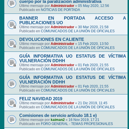
cuerpo por la paralización administrativa
Último mensaje por
Administrador
«
05 May 2020, 12:56
Publicado en
NOTICIAS DE PORTADA
BANNER EN PORTADA ACCESO A
PUBLICACIONES UO
Último mensaje por
Administrador
«
30 Mar 2020, 21:58
Publicado en
COMUNICADOS DE LA UNIÓN DE OFICIALES
DEVOLUCIONES EN CALIENTE
Último mensaje por
Administrador
«
15 Feb 2020, 13:50
Publicado en
COMUNICADOS DE LA UNIÓN DE OFICIALES
GUÍA INFORMATIVA UO ESTATUS DE VÍCTIMA
VULNERACIÓN DDHH
Último mensaje por
Administrador
«
01 Feb 2020, 21:55
Publicado en
COMUNICADOS DE LA UNIÓN DE OFICIALES
GUÍA INFORMATIVA UO ESTATUS DE VÍCTIMA
VULNERACIÓN DDHH
Último mensaje por
Administrador
«
01 Feb 2020, 21:55
Publicado en
COMUNICADOS DE LA UNIÓN DE OFICIALES
FELIZ NAVIDAD 2019
Último mensaje por
Administrador
«
21 Dic 2019, 11:45
Publicado en
COMUNICADOS DE LA UNIÓN DE OFICIALES
Comisiones de servicio artículo 18.1 e)
Último mensaje por
kaiman2
«
16 Nov 2019, 17:21
Publicado en
FORO GENERAL - TEMAS PROFESIONALES