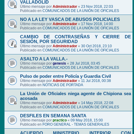
VALLADOLID
Último mensaje por
Administrador
«
23 Nov 2018, 22:03
Publicado en
COMUNICADOS DE LA UNIÓN DE OFICIALES
NO A LA LEY VASCA DE ABUSOS POLICIALES
Último mensaje por
Administrador
«
17 Nov 2018, 14:00
Publicado en
COMUNICADOS DE LA UNIÓN DE OFICIALES
CAMBIO DE CONTRASEÑAS Y CIERRE DE
SESIÓN, POR SEGURIDAD
Último mensaje por
Administrador
«
30 Oct 2018, 23:10
Publicado en
COMUNICADOS DE LA UNIÓN DE OFICIALES
ASALTO A LA VALLA.-
Último mensaje por
genesis
«
28 Jul 2018, 03:45
Publicado en
COMUNICADOS DE LA UNIÓN DE OFICIALES
Pulso de poder entre Policía y Guardia Civil
Último mensaje por
Administrador
«
11 Jul 2018, 00:38
Publicado en
NOTICIAS DE PORTADA
La Unión de Oficiales niega agente de Chipiona sea
acosada
Último mensaje por
Administrador
«
14 May 2018, 22:08
Publicado en
COMUNICADOS DE LA UNIÓN DE OFICIALES
DESFILES EN SEMANA SANTA
Último mensaje por
practico
«
09 May 2018, 15:00
Publicado en
FORO GENERAL - TEMAS GENERALES
ACUERDO MINISTERIO INTERIOR CON