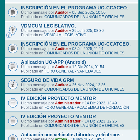
INSCRIPCIÓN EN EL PROGRAMA UO-CCACEO.
Último mensaje por
Auditor
«
05 Sep 2025, 10:50
Publicado en
COMUNICADOS DE LA UNIÓN DE OFICIALES
VDMCUM LEGISLATIVO.
Último mensaje por
Auditor
«
29 Jul 2025, 08:30
Publicado en
VDMCUM LEGISLATIVO.
INSCRIPCIÓN EN EL PROGRAMA UO-CCATCEO.
Último mensaje por
Auditor
«
08 Jul 2025, 11:14
Publicado en
COMUNICADOS DE LA UNIÓN DE OFICIALES
Aplicación UO-APP (Android)
Último mensaje por
Auditor
«
12 Dic 2024, 01:54
Publicado en
FORO GENERAL - VARIEDADES
SEGURO DE VIDA GRM
Último mensaje por
Auditor
«
25 Nov 2024, 13:36
Publicado en
COMUNICADOS DE LA UNIÓN DE OFICIALES
IV EDICIÓN PROYECTO MENTOR
Último mensaje por
Administrador
«
14 Dic 2023, 13:49
Publicado en
FORO GENERAL - ACADEMIAS DE FORMACIÓN
IV EDICIÓN PROYECTO MENTOR
Último mensaje por
Administrador
«
14 Dic 2023, 12:25
Publicado en
COMUNICADOS DE LA UNIÓN DE OFICIALES
Actuación con vehículos híbridos y eléctricos.-
Último mensaje por
antolin
«
18 Nov 2022, 19:57