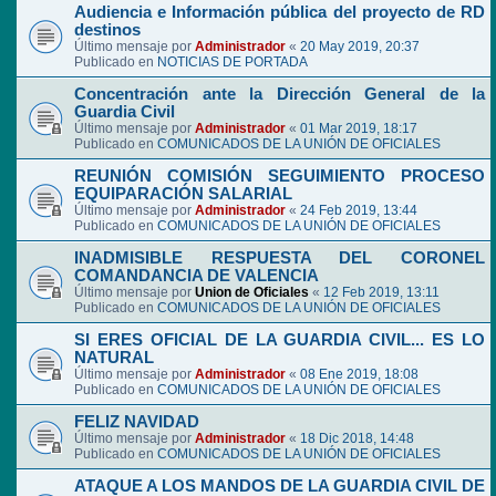
Audiencia e Información pública del proyecto de RD
destinos
Último mensaje por
Administrador
«
20 May 2019, 20:37
Publicado en
NOTICIAS DE PORTADA
Concentración ante la Dirección General de la
Guardia Civil
Último mensaje por
Administrador
«
01 Mar 2019, 18:17
Publicado en
COMUNICADOS DE LA UNIÓN DE OFICIALES
REUNIÓN COMISIÓN SEGUIMIENTO PROCESO
EQUIPARACIÓN SALARIAL
Último mensaje por
Administrador
«
24 Feb 2019, 13:44
Publicado en
COMUNICADOS DE LA UNIÓN DE OFICIALES
INADMISIBLE RESPUESTA DEL CORONEL
COMANDANCIA DE VALENCIA
Último mensaje por
Union de Oficiales
«
12 Feb 2019, 13:11
Publicado en
COMUNICADOS DE LA UNIÓN DE OFICIALES
SI ERES OFICIAL DE LA GUARDIA CIVIL... ES LO
NATURAL
Último mensaje por
Administrador
«
08 Ene 2019, 18:08
Publicado en
COMUNICADOS DE LA UNIÓN DE OFICIALES
FELIZ NAVIDAD
Último mensaje por
Administrador
«
18 Dic 2018, 14:48
Publicado en
COMUNICADOS DE LA UNIÓN DE OFICIALES
ATAQUE A LOS MANDOS DE LA GUARDIA CIVIL DE