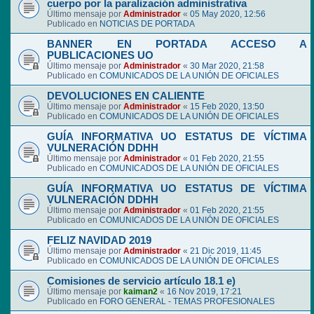
cuerpo por la paralización administrativa
Último mensaje por
Administrador
«
05 May 2020, 12:56
Publicado en
NOTICIAS DE PORTADA
BANNER EN PORTADA ACCESO A
PUBLICACIONES UO
Último mensaje por
Administrador
«
30 Mar 2020, 21:58
Publicado en
COMUNICADOS DE LA UNIÓN DE OFICIALES
DEVOLUCIONES EN CALIENTE
Último mensaje por
Administrador
«
15 Feb 2020, 13:50
Publicado en
COMUNICADOS DE LA UNIÓN DE OFICIALES
GUÍA INFORMATIVA UO ESTATUS DE VÍCTIMA
VULNERACIÓN DDHH
Último mensaje por
Administrador
«
01 Feb 2020, 21:55
Publicado en
COMUNICADOS DE LA UNIÓN DE OFICIALES
GUÍA INFORMATIVA UO ESTATUS DE VÍCTIMA
VULNERACIÓN DDHH
Último mensaje por
Administrador
«
01 Feb 2020, 21:55
Publicado en
COMUNICADOS DE LA UNIÓN DE OFICIALES
FELIZ NAVIDAD 2019
Último mensaje por
Administrador
«
21 Dic 2019, 11:45
Publicado en
COMUNICADOS DE LA UNIÓN DE OFICIALES
Comisiones de servicio artículo 18.1 e)
Último mensaje por
kaiman2
«
16 Nov 2019, 17:21
Publicado en
FORO GENERAL - TEMAS PROFESIONALES