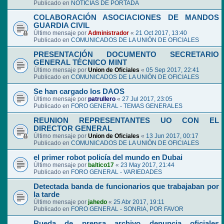
Publicado en
NOTICIAS DE PORTADA
COLABORACIÓN ASOCIACIONES DE MANDOS
GUARDIA CIVIL
Último mensaje por
Administrador
«
21 Oct 2017, 13:40
Publicado en
COMUNICADOS DE LA UNIÓN DE OFICIALES
PRESENTACIÓN DOCUMENTO SECRETARIO
GENERAL TÉCNICO MINT
Último mensaje por
Union de Oficiales
«
05 Sep 2017, 22:41
Publicado en
COMUNICADOS DE LA UNIÓN DE OFICIALES
Se han cargado los DAOS
Último mensaje por
patrullero
«
27 Jul 2017, 23:05
Publicado en
FORO GENERAL - TEMAS GENERALES
REUNION REPRESENTANTES UO CON EL
DIRECTOR GENERAL
Último mensaje por
Union de Oficiales
«
13 Jun 2017, 00:17
Publicado en
COMUNICADOS DE LA UNIÓN DE OFICIALES
el primer robot policía del mundo en Dubai
Último mensaje por
baltico17
«
23 May 2017, 21:44
Publicado en
FORO GENERAL - VARIEDADES
Detectada banda de funcionarios que trabajaban por
la tarde
Último mensaje por
jahedo
«
25 Abr 2017, 19:11
Publicado en
FORO GENERAL - SONRIA, POR FAVOR
Rueda de prensa archivo denuncia oficiales