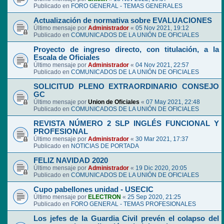
Publicado en
FORO GENERAL - TEMAS GENERALES
Actualización de normativa sobre EVALUACIONES
Último mensaje por
Administrador
«
05 Nov 2021, 19:12
Publicado en
COMUNICADOS DE LA UNIÓN DE OFICIALES
Proyecto de ingreso directo, con titulación, a la
Escala de Oficiales
Último mensaje por
Administrador
«
04 Nov 2021, 22:57
Publicado en
COMUNICADOS DE LA UNIÓN DE OFICIALES
SOLICITUD PLENO EXTRAORDINARIO CONSEJO
GC
Último mensaje por
Union de Oficiales
«
07 May 2021, 22:48
Publicado en
COMUNICADOS DE LA UNIÓN DE OFICIALES
REVISTA NÚMERO 2 SLP INGLÉS FUNCIONAL Y
PROFESIONAL
Último mensaje por
Administrador
«
30 Mar 2021, 17:37
Publicado en
NOTICIAS DE PORTADA
FELIZ NAVIDAD 2020
Último mensaje por
Administrador
«
19 Dic 2020, 20:05
Publicado en
COMUNICADOS DE LA UNIÓN DE OFICIALES
Cupo pabellones unidad - USECIC
Último mensaje por
ELECTRON
«
25 Sep 2020, 21:25
Publicado en
FORO GENERAL - TEMAS PROFESIONALES
Los jefes de la Guardia Civil prevén el colapso del