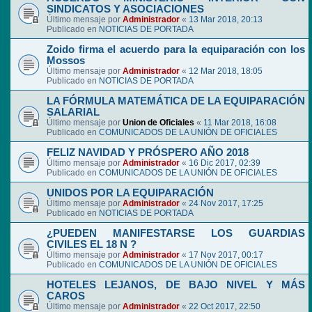
SINDICATOS Y ASOCIACIONES
Último mensaje por
Administrador
«
13 Mar 2018, 20:13
Publicado en
NOTICIAS DE PORTADA
Zoido firma el acuerdo para la equiparación con los
Mossos
Último mensaje por
Administrador
«
12 Mar 2018, 18:05
Publicado en
NOTICIAS DE PORTADA
LA FÓRMULA MATEMÁTICA DE LA EQUIPARACIÓN
SALARIAL
Último mensaje por
Union de Oficiales
«
11 Mar 2018, 16:08
Publicado en
COMUNICADOS DE LA UNIÓN DE OFICIALES
FELIZ NAVIDAD Y PRÓSPERO AÑO 2018
Último mensaje por
Administrador
«
16 Dic 2017, 02:39
Publicado en
COMUNICADOS DE LA UNIÓN DE OFICIALES
UNIDOS POR LA EQUIPARACIÓN
Último mensaje por
Administrador
«
24 Nov 2017, 17:25
Publicado en
NOTICIAS DE PORTADA
¿PUEDEN MANIFESTARSE LOS GUARDIAS
CIVILES EL 18 N ?
Último mensaje por
Administrador
«
17 Nov 2017, 00:17
Publicado en
COMUNICADOS DE LA UNIÓN DE OFICIALES
HOTELES LEJANOS, DE BAJO NIVEL Y MÁS
CAROS
Último mensaje por
Administrador
«
22 Oct 2017, 22:50