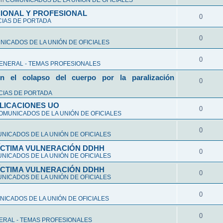
en
COMUNICADOS DE LA UNIÓN DE OFICIALES
CIONAL Y PROFESIONAL
0
CIAS DE PORTADA
0
ICADOS DE LA UNIÓN DE OFICIALES
0
ENERAL - TEMAS PROFESIONALES
n el colapso del cuerpo por la paralización
0
CIAS DE PORTADA
LICACIONES UO
0
OMUNICADOS DE LA UNIÓN DE OFICIALES
0
NICADOS DE LA UNIÓN DE OFICIALES
VÍCTIMA VULNERACIÓN DDHH
0
NICADOS DE LA UNIÓN DE OFICIALES
VÍCTIMA VULNERACIÓN DDHH
0
NICADOS DE LA UNIÓN DE OFICIALES
0
ICADOS DE LA UNIÓN DE OFICIALES
0
ERAL - TEMAS PROFESIONALES