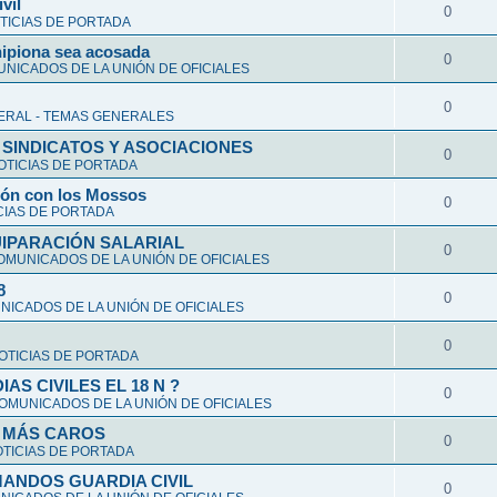
vil
0
TICIAS DE PORTADA
hipiona sea acosada
0
NICADOS DE LA UNIÓN DE OFICIALES
0
ERAL - TEMAS GENERALES
 SINDICATOS Y ASOCIACIONES
0
OTICIAS DE PORTADA
ción con los Mossos
0
CIAS DE PORTADA
UIPARACIÓN SALARIAL
0
OMUNICADOS DE LA UNIÓN DE OFICIALES
8
0
ICADOS DE LA UNIÓN DE OFICIALES
0
OTICIAS DE PORTADA
S CIVILES EL 18 N ?
0
OMUNICADOS DE LA UNIÓN DE OFICIALES
Y MÁS CAROS
0
TICIAS DE PORTADA
ANDOS GUARDIA CIVIL
0