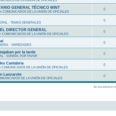
ICADOS DE LA UNIÓN DE OFICIALES
ARIO GENERAL TÉCNICO MINT
0
en
COMUNICADOS DE LA UNIÓN DE OFICIALES
0
ERAL - TEMAS GENERALES
EL DIRECTOR GENERAL
0
en
COMUNICADOS DE LA UNIÓN DE OFICIALES
ai
0
ERAL - VARIEDADES
bajaban por la tarde
0
L - SONRIA, POR FAVOR
les Cantabria
0
n
COMUNICADOS DE LA UNIÓN DE OFICIALES
en Lanzarote
0
MUNICADOS DE LA UNIÓN DE OFICIALES
Se encontraron m