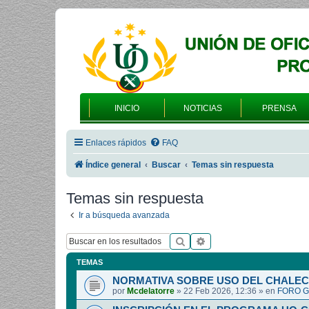
INICIO
NOTICIAS
PRENSA
Enlaces rápidos
FAQ
Índice general
Buscar
Temas sin respuesta
Temas sin respuesta
Ir a búsqueda avanzada
Buscar
Búsqueda avanzada
TEMAS
NORMATIVA SOBRE USO DEL CHALEC
por
Mcdelatorre
»
22 Feb 2026, 12:36
» en
FORO G