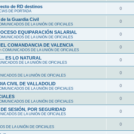
yecto de RD destinos
0
CIAS DE PORTADA
de la Guardia Civil
0
OMUNICADOS DE LA UNIÓN DE OFICIALES
ROCESO EQUIPARACIÓN SALARIAL
0
OMUNICADOS DE LA UNIÓN DE OFICIALES
NEL COMANDANCIA DE VALENCIA
0
en
COMUNICADOS DE LA UNIÓN DE OFICIALES
L... ES LO NATURAL
0
NICADOS DE LA UNIÓN DE OFICIALES
0
ICADOS DE LA UNIÓN DE OFICIALES
A CIVIL DE VALLADOLID
0
OMUNICADOS DE LA UNIÓN DE OFICIALES
CIALES
0
OMUNICADOS DE LA UNIÓN DE OFICIALES
DE SESIÓN, POR SEGURIDAD
0
ICADOS DE LA UNIÓN DE OFICIALES
0
S DE LA UNIÓN DE OFICIALES