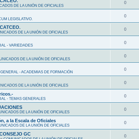
CCACEO.
0
ADOS DE LA UNIÓN DE OFICIALES
0
UM LEGISLATIVO.
CCATCEO.
0
ICADOS DE LA UNIÓN DE OFICIALES
0
AL - VARIEDADES
0
NICADOS DE LA UNIÓN DE OFICIALES
0
 GENERAL - ACADEMIAS DE FORMACIÓN
0
ICADOS DE LA UNIÓN DE OFICIALES
ricos.-
0
AL - TEMAS GENERALES
ALUACIONES
0
NICADOS DE LA UNIÓN DE OFICIALES
n, a la Escala de Oficiales
0
NICADOS DE LA UNIÓN DE OFICIALES
 CONSEJO GC
0