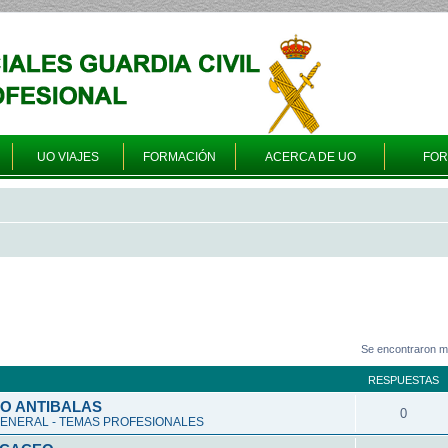
UO VIAJES
FORMACIÓN
ACERCA DE UO
FO
Se encontraron m
RESPUESTAS
O ANTIBALAS
0
ENERAL - TEMAS PROFESIONALES