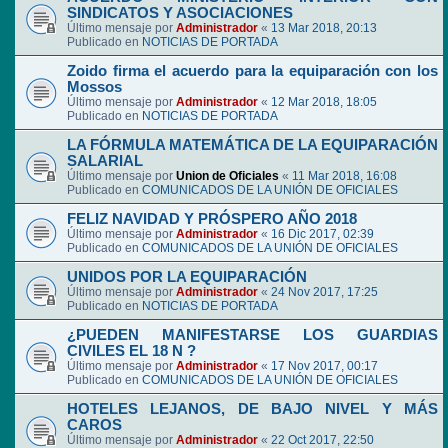
SINDICATOS Y ASOCIACIONES
Último mensaje por
Administrador
«
13 Mar 2018, 20:13
Publicado en
NOTICIAS DE PORTADA
Zoido firma el acuerdo para la equiparación con los
Mossos
Último mensaje por
Administrador
«
12 Mar 2018, 18:05
Publicado en
NOTICIAS DE PORTADA
LA FÓRMULA MATEMÁTICA DE LA EQUIPARACIÓN
SALARIAL
Último mensaje por
Union de Oficiales
«
11 Mar 2018, 16:08
Publicado en
COMUNICADOS DE LA UNIÓN DE OFICIALES
FELIZ NAVIDAD Y PRÓSPERO AÑO 2018
Último mensaje por
Administrador
«
16 Dic 2017, 02:39
Publicado en
COMUNICADOS DE LA UNIÓN DE OFICIALES
UNIDOS POR LA EQUIPARACIÓN
Último mensaje por
Administrador
«
24 Nov 2017, 17:25
Publicado en
NOTICIAS DE PORTADA
¿PUEDEN MANIFESTARSE LOS GUARDIAS
CIVILES EL 18 N ?
Último mensaje por
Administrador
«
17 Nov 2017, 00:17
Publicado en
COMUNICADOS DE LA UNIÓN DE OFICIALES
HOTELES LEJANOS, DE BAJO NIVEL Y MÁS
CAROS
Último mensaje por
Administrador
«
22 Oct 2017, 22:50