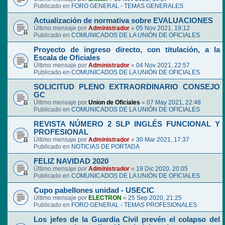
Publicado en
FORO GENERAL - TEMAS GENERALES
Actualización de normativa sobre EVALUACIONES
Último mensaje por
Administrador
«
05 Nov 2021, 19:12
Publicado en
COMUNICADOS DE LA UNIÓN DE OFICIALES
Proyecto de ingreso directo, con titulación, a la
Escala de Oficiales
Último mensaje por
Administrador
«
04 Nov 2021, 22:57
Publicado en
COMUNICADOS DE LA UNIÓN DE OFICIALES
SOLICITUD PLENO EXTRAORDINARIO CONSEJO
GC
Último mensaje por
Union de Oficiales
«
07 May 2021, 22:48
Publicado en
COMUNICADOS DE LA UNIÓN DE OFICIALES
REVISTA NÚMERO 2 SLP INGLÉS FUNCIONAL Y
PROFESIONAL
Último mensaje por
Administrador
«
30 Mar 2021, 17:37
Publicado en
NOTICIAS DE PORTADA
FELIZ NAVIDAD 2020
Último mensaje por
Administrador
«
19 Dic 2020, 20:05
Publicado en
COMUNICADOS DE LA UNIÓN DE OFICIALES
Cupo pabellones unidad - USECIC
Último mensaje por
ELECTRON
«
25 Sep 2020, 21:25
Publicado en
FORO GENERAL - TEMAS PROFESIONALES
Los jefes de la Guardia Civil prevén el colapso del