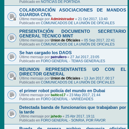
Publicado en
NOTICIAS DE PORTADA
COLABORACIÓN ASOCIACIONES DE MANDOS
GUARDIA CIVIL
Último mensaje por
Administrador
«
21 Oct 2017, 13:40
Publicado en
COMUNICADOS DE LA UNIÓN DE OFICIALES
PRESENTACIÓN DOCUMENTO SECRETARIO
GENERAL TÉCNICO MINT
Último mensaje por
Union de Oficiales
«
05 Sep 2017, 22:41
Publicado en
COMUNICADOS DE LA UNIÓN DE OFICIALES
Se han cargado los DAOS
Último mensaje por
patrullero
«
27 Jul 2017, 23:05
Publicado en
FORO GENERAL - TEMAS GENERALES
REUNION REPRESENTANTES UO CON EL
DIRECTOR GENERAL
Último mensaje por
Union de Oficiales
«
13 Jun 2017, 00:17
Publicado en
COMUNICADOS DE LA UNIÓN DE OFICIALES
el primer robot policía del mundo en Dubai
Último mensaje por
baltico17
«
23 May 2017, 21:44
Publicado en
FORO GENERAL - VARIEDADES
Detectada banda de funcionarios que trabajaban por
la tarde
Último mensaje por
jahedo
«
25 Abr 2017, 19:11
Publicado en
FORO GENERAL - SONRIA, POR FAVOR
Rueda de prensa archivo denuncia oficiales