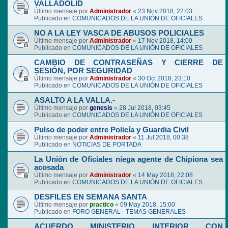
VALLADOLID
Último mensaje por
Administrador
«
23 Nov 2018, 22:03
Publicado en
COMUNICADOS DE LA UNIÓN DE OFICIALES
NO A LA LEY VASCA DE ABUSOS POLICIALES
Último mensaje por
Administrador
«
17 Nov 2018, 14:00
Publicado en
COMUNICADOS DE LA UNIÓN DE OFICIALES
CAMBIO DE CONTRASEÑAS Y CIERRE DE
SESIÓN, POR SEGURIDAD
Último mensaje por
Administrador
«
30 Oct 2018, 23:10
Publicado en
COMUNICADOS DE LA UNIÓN DE OFICIALES
ASALTO A LA VALLA.-
Último mensaje por
genesis
«
28 Jul 2018, 03:45
Publicado en
COMUNICADOS DE LA UNIÓN DE OFICIALES
Pulso de poder entre Policía y Guardia Civil
Último mensaje por
Administrador
«
11 Jul 2018, 00:38
Publicado en
NOTICIAS DE PORTADA
La Unión de Oficiales niega agente de Chipiona sea
acosada
Último mensaje por
Administrador
«
14 May 2018, 22:08
Publicado en
COMUNICADOS DE LA UNIÓN DE OFICIALES
DESFILES EN SEMANA SANTA
Último mensaje por
practico
«
09 May 2018, 15:00
Publicado en
FORO GENERAL - TEMAS GENERALES
ACUERDO MINISTERIO INTERIOR CON