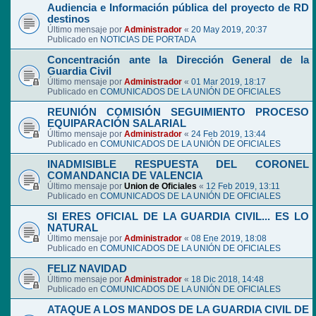
Audiencia e Información pública del proyecto de RD
destinos
Último mensaje por
Administrador
«
20 May 2019, 20:37
Publicado en
NOTICIAS DE PORTADA
Concentración ante la Dirección General de la
Guardia Civil
Último mensaje por
Administrador
«
01 Mar 2019, 18:17
Publicado en
COMUNICADOS DE LA UNIÓN DE OFICIALES
REUNIÓN COMISIÓN SEGUIMIENTO PROCESO
EQUIPARACIÓN SALARIAL
Último mensaje por
Administrador
«
24 Feb 2019, 13:44
Publicado en
COMUNICADOS DE LA UNIÓN DE OFICIALES
INADMISIBLE RESPUESTA DEL CORONEL
COMANDANCIA DE VALENCIA
Último mensaje por
Union de Oficiales
«
12 Feb 2019, 13:11
Publicado en
COMUNICADOS DE LA UNIÓN DE OFICIALES
SI ERES OFICIAL DE LA GUARDIA CIVIL... ES LO
NATURAL
Último mensaje por
Administrador
«
08 Ene 2019, 18:08
Publicado en
COMUNICADOS DE LA UNIÓN DE OFICIALES
FELIZ NAVIDAD
Último mensaje por
Administrador
«
18 Dic 2018, 14:48
Publicado en
COMUNICADOS DE LA UNIÓN DE OFICIALES
ATAQUE A LOS MANDOS DE LA GUARDIA CIVIL DE