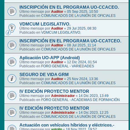
INSCRIPCIÓN EN EL PROGRAMA UO-CCACEO.
Último mensaje por
Auditor
«
05 Sep 2025, 10:50
Publicado en
COMUNICADOS DE LA UNIÓN DE OFICIALES
VDMCUM LEGISLATIVO.
Último mensaje por
Auditor
«
29 Jul 2025, 08:30
Publicado en
VDMCUM LEGISLATIVO.
INSCRIPCIÓN EN EL PROGRAMA UO-CCATCEO.
Último mensaje por
Auditor
«
08 Jul 2025, 11:14
Publicado en
COMUNICADOS DE LA UNIÓN DE OFICIALES
Aplicación UO-APP (Android)
Último mensaje por
Auditor
«
12 Dic 2024, 01:54
Publicado en
FORO GENERAL - VARIEDADES
SEGURO DE VIDA GRM
Último mensaje por
Auditor
«
25 Nov 2024, 13:36
Publicado en
COMUNICADOS DE LA UNIÓN DE OFICIALES
IV EDICIÓN PROYECTO MENTOR
Último mensaje por
Administrador
«
14 Dic 2023, 13:49
Publicado en
FORO GENERAL - ACADEMIAS DE FORMACIÓN
IV EDICIÓN PROYECTO MENTOR
Último mensaje por
Administrador
«
14 Dic 2023, 12:25
Publicado en
COMUNICADOS DE LA UNIÓN DE OFICIALES
Actuación con vehículos híbridos y eléctricos.-
Último mensaje por
antolin
«
18 Nov 2022, 19:57