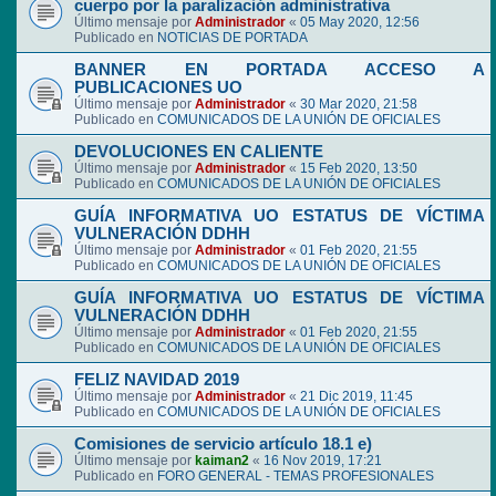
cuerpo por la paralización administrativa
Último mensaje por
Administrador
«
05 May 2020, 12:56
Publicado en
NOTICIAS DE PORTADA
BANNER EN PORTADA ACCESO A
PUBLICACIONES UO
Último mensaje por
Administrador
«
30 Mar 2020, 21:58
Publicado en
COMUNICADOS DE LA UNIÓN DE OFICIALES
DEVOLUCIONES EN CALIENTE
Último mensaje por
Administrador
«
15 Feb 2020, 13:50
Publicado en
COMUNICADOS DE LA UNIÓN DE OFICIALES
GUÍA INFORMATIVA UO ESTATUS DE VÍCTIMA
VULNERACIÓN DDHH
Último mensaje por
Administrador
«
01 Feb 2020, 21:55
Publicado en
COMUNICADOS DE LA UNIÓN DE OFICIALES
GUÍA INFORMATIVA UO ESTATUS DE VÍCTIMA
VULNERACIÓN DDHH
Último mensaje por
Administrador
«
01 Feb 2020, 21:55
Publicado en
COMUNICADOS DE LA UNIÓN DE OFICIALES
FELIZ NAVIDAD 2019
Último mensaje por
Administrador
«
21 Dic 2019, 11:45
Publicado en
COMUNICADOS DE LA UNIÓN DE OFICIALES
Comisiones de servicio artículo 18.1 e)
Último mensaje por
kaiman2
«
16 Nov 2019, 17:21
Publicado en
FORO GENERAL - TEMAS PROFESIONALES