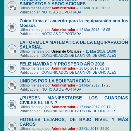
SINDICATOS Y ASOCIACIONES
Último mensaje por
Administrador
«
13 Mar 2018, 20:13
Publicado en
NOTICIAS DE PORTADA
Zoido firma el acuerdo para la equiparación con los
Mossos
Último mensaje por
Administrador
«
12 Mar 2018, 18:05
Publicado en
NOTICIAS DE PORTADA
LA FÓRMULA MATEMÁTICA DE LA EQUIPARACIÓN
SALARIAL
Último mensaje por
Union de Oficiales
«
11 Mar 2018, 16:08
Publicado en
COMUNICADOS DE LA UNIÓN DE OFICIALES
FELIZ NAVIDAD Y PRÓSPERO AÑO 2018
Último mensaje por
Administrador
«
16 Dic 2017, 02:39
Publicado en
COMUNICADOS DE LA UNIÓN DE OFICIALES
UNIDOS POR LA EQUIPARACIÓN
Último mensaje por
Administrador
«
24 Nov 2017, 17:25
Publicado en
NOTICIAS DE PORTADA
¿PUEDEN MANIFESTARSE LOS GUARDIAS
CIVILES EL 18 N ?
Último mensaje por
Administrador
«
17 Nov 2017, 00:17
Publicado en
COMUNICADOS DE LA UNIÓN DE OFICIALES
HOTELES LEJANOS, DE BAJO NIVEL Y MÁS
CAROS
Último mensaje por
Administrador
«
22 Oct 2017, 22:50