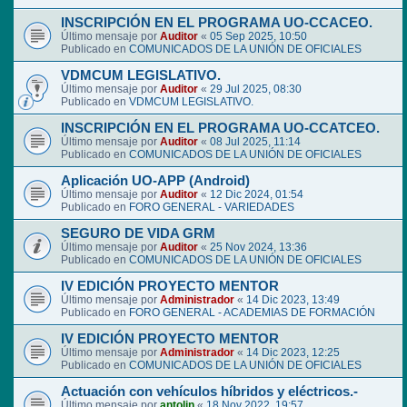
INSCRIPCIÓN EN EL PROGRAMA UO-CCACEO.
Último mensaje por
Auditor
«
05 Sep 2025, 10:50
Publicado en
COMUNICADOS DE LA UNIÓN DE OFICIALES
VDMCUM LEGISLATIVO.
Último mensaje por
Auditor
«
29 Jul 2025, 08:30
Publicado en
VDMCUM LEGISLATIVO.
INSCRIPCIÓN EN EL PROGRAMA UO-CCATCEO.
Último mensaje por
Auditor
«
08 Jul 2025, 11:14
Publicado en
COMUNICADOS DE LA UNIÓN DE OFICIALES
Aplicación UO-APP (Android)
Último mensaje por
Auditor
«
12 Dic 2024, 01:54
Publicado en
FORO GENERAL - VARIEDADES
SEGURO DE VIDA GRM
Último mensaje por
Auditor
«
25 Nov 2024, 13:36
Publicado en
COMUNICADOS DE LA UNIÓN DE OFICIALES
IV EDICIÓN PROYECTO MENTOR
Último mensaje por
Administrador
«
14 Dic 2023, 13:49
Publicado en
FORO GENERAL - ACADEMIAS DE FORMACIÓN
IV EDICIÓN PROYECTO MENTOR
Último mensaje por
Administrador
«
14 Dic 2023, 12:25
Publicado en
COMUNICADOS DE LA UNIÓN DE OFICIALES
Actuación con vehículos híbridos y eléctricos.-
Último mensaje por
antolin
«
18 Nov 2022, 19:57