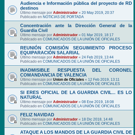
Audiencia e Información pública del proyecto de RD
destinos
Último mensaje por
Administrador
«
20 May 2019, 20:37
Publicado en
NOTICIAS DE PORTADA
Concentración ante la Dirección General de la
Guardia Civil
Último mensaje por
Administrador
«
01 Mar 2019, 18:17
Publicado en
COMUNICADOS DE LA UNIÓN DE OFICIALES
REUNIÓN COMISIÓN SEGUIMIENTO PROCESO
EQUIPARACIÓN SALARIAL
Último mensaje por
Administrador
«
24 Feb 2019, 13:44
Publicado en
COMUNICADOS DE LA UNIÓN DE OFICIALES
INADMISIBLE RESPUESTA DEL CORONEL
COMANDANCIA DE VALENCIA
Último mensaje por
Union de Oficiales
«
12 Feb 2019, 13:11
Publicado en
COMUNICADOS DE LA UNIÓN DE OFICIALES
SI ERES OFICIAL DE LA GUARDIA CIVIL... ES LO
NATURAL
Último mensaje por
Administrador
«
08 Ene 2019, 18:08
Publicado en
COMUNICADOS DE LA UNIÓN DE OFICIALES
FELIZ NAVIDAD
Último mensaje por
Administrador
«
18 Dic 2018, 14:48
Publicado en
COMUNICADOS DE LA UNIÓN DE OFICIALES
ATAQUE A LOS MANDOS DE LA GUARDIA CIVIL DE