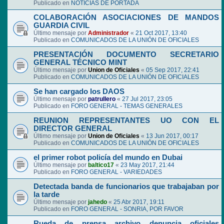
Publicado en
NOTICIAS DE PORTADA
COLABORACIÓN ASOCIACIONES DE MANDOS
GUARDIA CIVIL
Último mensaje por
Administrador
«
21 Oct 2017, 13:40
Publicado en
COMUNICADOS DE LA UNIÓN DE OFICIALES
PRESENTACIÓN DOCUMENTO SECRETARIO
GENERAL TÉCNICO MINT
Último mensaje por
Union de Oficiales
«
05 Sep 2017, 22:41
Publicado en
COMUNICADOS DE LA UNIÓN DE OFICIALES
Se han cargado los DAOS
Último mensaje por
patrullero
«
27 Jul 2017, 23:05
Publicado en
FORO GENERAL - TEMAS GENERALES
REUNION REPRESENTANTES UO CON EL
DIRECTOR GENERAL
Último mensaje por
Union de Oficiales
«
13 Jun 2017, 00:17
Publicado en
COMUNICADOS DE LA UNIÓN DE OFICIALES
el primer robot policía del mundo en Dubai
Último mensaje por
baltico17
«
23 May 2017, 21:44
Publicado en
FORO GENERAL - VARIEDADES
Detectada banda de funcionarios que trabajaban por
la tarde
Último mensaje por
jahedo
«
25 Abr 2017, 19:11
Publicado en
FORO GENERAL - SONRIA, POR FAVOR
Rueda de prensa archivo denuncia oficiales