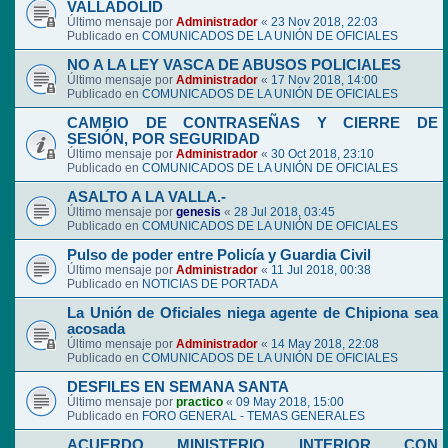
VALLADOLID
Último mensaje por
Administrador
«
23 Nov 2018, 22:03
Publicado en
COMUNICADOS DE LA UNIÓN DE OFICIALES
NO A LA LEY VASCA DE ABUSOS POLICIALES
Último mensaje por
Administrador
«
17 Nov 2018, 14:00
Publicado en
COMUNICADOS DE LA UNIÓN DE OFICIALES
CAMBIO DE CONTRASEÑAS Y CIERRE DE
SESIÓN, POR SEGURIDAD
Último mensaje por
Administrador
«
30 Oct 2018, 23:10
Publicado en
COMUNICADOS DE LA UNIÓN DE OFICIALES
ASALTO A LA VALLA.-
Último mensaje por
genesis
«
28 Jul 2018, 03:45
Publicado en
COMUNICADOS DE LA UNIÓN DE OFICIALES
Pulso de poder entre Policía y Guardia Civil
Último mensaje por
Administrador
«
11 Jul 2018, 00:38
Publicado en
NOTICIAS DE PORTADA
La Unión de Oficiales niega agente de Chipiona sea
acosada
Último mensaje por
Administrador
«
14 May 2018, 22:08
Publicado en
COMUNICADOS DE LA UNIÓN DE OFICIALES
DESFILES EN SEMANA SANTA
Último mensaje por
practico
«
09 May 2018, 15:00
Publicado en
FORO GENERAL - TEMAS GENERALES
ACUERDO MINISTERIO INTERIOR CON