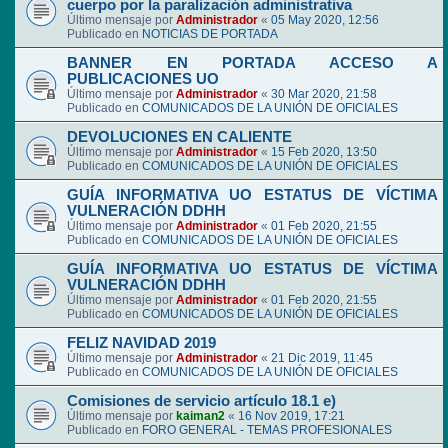
cuerpo por la paralización administrativa
Último mensaje por
Administrador
«
05 May 2020, 12:56
Publicado en
NOTICIAS DE PORTADA
BANNER EN PORTADA ACCESO A
PUBLICACIONES UO
Último mensaje por
Administrador
«
30 Mar 2020, 21:58
Publicado en
COMUNICADOS DE LA UNIÓN DE OFICIALES
DEVOLUCIONES EN CALIENTE
Último mensaje por
Administrador
«
15 Feb 2020, 13:50
Publicado en
COMUNICADOS DE LA UNIÓN DE OFICIALES
GUÍA INFORMATIVA UO ESTATUS DE VÍCTIMA
VULNERACIÓN DDHH
Último mensaje por
Administrador
«
01 Feb 2020, 21:55
Publicado en
COMUNICADOS DE LA UNIÓN DE OFICIALES
GUÍA INFORMATIVA UO ESTATUS DE VÍCTIMA
VULNERACIÓN DDHH
Último mensaje por
Administrador
«
01 Feb 2020, 21:55
Publicado en
COMUNICADOS DE LA UNIÓN DE OFICIALES
FELIZ NAVIDAD 2019
Último mensaje por
Administrador
«
21 Dic 2019, 11:45
Publicado en
COMUNICADOS DE LA UNIÓN DE OFICIALES
Comisiones de servicio artículo 18.1 e)
Último mensaje por
kaiman2
«
16 Nov 2019, 17:21
Publicado en
FORO GENERAL - TEMAS PROFESIONALES