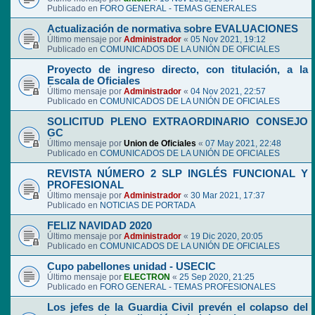
Publicado en
FORO GENERAL - TEMAS GENERALES
Actualización de normativa sobre EVALUACIONES
Último mensaje por
Administrador
«
05 Nov 2021, 19:12
Publicado en
COMUNICADOS DE LA UNIÓN DE OFICIALES
Proyecto de ingreso directo, con titulación, a la
Escala de Oficiales
Último mensaje por
Administrador
«
04 Nov 2021, 22:57
Publicado en
COMUNICADOS DE LA UNIÓN DE OFICIALES
SOLICITUD PLENO EXTRAORDINARIO CONSEJO
GC
Último mensaje por
Union de Oficiales
«
07 May 2021, 22:48
Publicado en
COMUNICADOS DE LA UNIÓN DE OFICIALES
REVISTA NÚMERO 2 SLP INGLÉS FUNCIONAL Y
PROFESIONAL
Último mensaje por
Administrador
«
30 Mar 2021, 17:37
Publicado en
NOTICIAS DE PORTADA
FELIZ NAVIDAD 2020
Último mensaje por
Administrador
«
19 Dic 2020, 20:05
Publicado en
COMUNICADOS DE LA UNIÓN DE OFICIALES
Cupo pabellones unidad - USECIC
Último mensaje por
ELECTRON
«
25 Sep 2020, 21:25
Publicado en
FORO GENERAL - TEMAS PROFESIONALES
Los jefes de la Guardia Civil prevén el colapso del