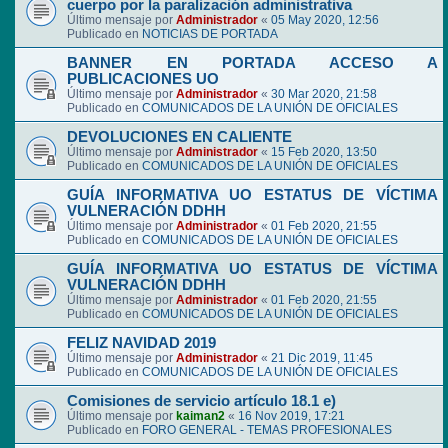
cuerpo por la paralización administrativa
Último mensaje por
Administrador
«
05 May 2020, 12:56
Publicado en
NOTICIAS DE PORTADA
BANNER EN PORTADA ACCESO A
PUBLICACIONES UO
Último mensaje por
Administrador
«
30 Mar 2020, 21:58
Publicado en
COMUNICADOS DE LA UNIÓN DE OFICIALES
DEVOLUCIONES EN CALIENTE
Último mensaje por
Administrador
«
15 Feb 2020, 13:50
Publicado en
COMUNICADOS DE LA UNIÓN DE OFICIALES
GUÍA INFORMATIVA UO ESTATUS DE VÍCTIMA
VULNERACIÓN DDHH
Último mensaje por
Administrador
«
01 Feb 2020, 21:55
Publicado en
COMUNICADOS DE LA UNIÓN DE OFICIALES
GUÍA INFORMATIVA UO ESTATUS DE VÍCTIMA
VULNERACIÓN DDHH
Último mensaje por
Administrador
«
01 Feb 2020, 21:55
Publicado en
COMUNICADOS DE LA UNIÓN DE OFICIALES
FELIZ NAVIDAD 2019
Último mensaje por
Administrador
«
21 Dic 2019, 11:45
Publicado en
COMUNICADOS DE LA UNIÓN DE OFICIALES
Comisiones de servicio artículo 18.1 e)
Último mensaje por
kaiman2
«
16 Nov 2019, 17:21
Publicado en
FORO GENERAL - TEMAS PROFESIONALES