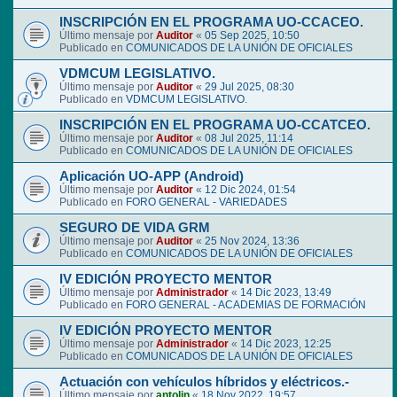
INSCRIPCIÓN EN EL PROGRAMA UO-CCACEO.
Último mensaje por
Auditor
«
05 Sep 2025, 10:50
Publicado en
COMUNICADOS DE LA UNIÓN DE OFICIALES
VDMCUM LEGISLATIVO.
Último mensaje por
Auditor
«
29 Jul 2025, 08:30
Publicado en
VDMCUM LEGISLATIVO.
INSCRIPCIÓN EN EL PROGRAMA UO-CCATCEO.
Último mensaje por
Auditor
«
08 Jul 2025, 11:14
Publicado en
COMUNICADOS DE LA UNIÓN DE OFICIALES
Aplicación UO-APP (Android)
Último mensaje por
Auditor
«
12 Dic 2024, 01:54
Publicado en
FORO GENERAL - VARIEDADES
SEGURO DE VIDA GRM
Último mensaje por
Auditor
«
25 Nov 2024, 13:36
Publicado en
COMUNICADOS DE LA UNIÓN DE OFICIALES
IV EDICIÓN PROYECTO MENTOR
Último mensaje por
Administrador
«
14 Dic 2023, 13:49
Publicado en
FORO GENERAL - ACADEMIAS DE FORMACIÓN
IV EDICIÓN PROYECTO MENTOR
Último mensaje por
Administrador
«
14 Dic 2023, 12:25
Publicado en
COMUNICADOS DE LA UNIÓN DE OFICIALES
Actuación con vehículos híbridos y eléctricos.-
Último mensaje por
antolin
«
18 Nov 2022, 19:57