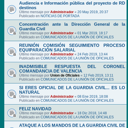
Audiencia e Información pública del proyecto de RD
destinos
Último mensaje por
Administrador
«
20 May 2019, 20:37
Publicado en
NOTICIAS DE PORTADA
Concentración ante la Dirección General de la
Guardia Civil
Último mensaje por
Administrador
«
01 Mar 2019, 18:17
Publicado en
COMUNICADOS DE LA UNIÓN DE OFICIALES
REUNIÓN COMISIÓN SEGUIMIENTO PROCESO
EQUIPARACIÓN SALARIAL
Último mensaje por
Administrador
«
24 Feb 2019, 13:44
Publicado en
COMUNICADOS DE LA UNIÓN DE OFICIALES
INADMISIBLE RESPUESTA DEL CORONEL
COMANDANCIA DE VALENCIA
Último mensaje por
Union de Oficiales
«
12 Feb 2019, 13:11
Publicado en
COMUNICADOS DE LA UNIÓN DE OFICIALES
SI ERES OFICIAL DE LA GUARDIA CIVIL... ES LO
NATURAL
Último mensaje por
Administrador
«
08 Ene 2019, 18:08
Publicado en
COMUNICADOS DE LA UNIÓN DE OFICIALES
FELIZ NAVIDAD
Último mensaje por
Administrador
«
18 Dic 2018, 14:48
Publicado en
COMUNICADOS DE LA UNIÓN DE OFICIALES
ATAQUE A LOS MANDOS DE LA GUARDIA CIVIL DE