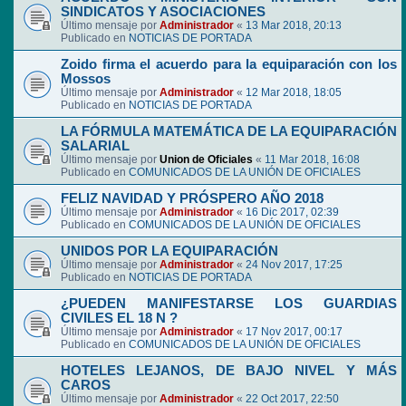
SINDICATOS Y ASOCIACIONES
Último mensaje por
Administrador
«
13 Mar 2018, 20:13
Publicado en
NOTICIAS DE PORTADA
Zoido firma el acuerdo para la equiparación con los
Mossos
Último mensaje por
Administrador
«
12 Mar 2018, 18:05
Publicado en
NOTICIAS DE PORTADA
LA FÓRMULA MATEMÁTICA DE LA EQUIPARACIÓN
SALARIAL
Último mensaje por
Union de Oficiales
«
11 Mar 2018, 16:08
Publicado en
COMUNICADOS DE LA UNIÓN DE OFICIALES
FELIZ NAVIDAD Y PRÓSPERO AÑO 2018
Último mensaje por
Administrador
«
16 Dic 2017, 02:39
Publicado en
COMUNICADOS DE LA UNIÓN DE OFICIALES
UNIDOS POR LA EQUIPARACIÓN
Último mensaje por
Administrador
«
24 Nov 2017, 17:25
Publicado en
NOTICIAS DE PORTADA
¿PUEDEN MANIFESTARSE LOS GUARDIAS
CIVILES EL 18 N ?
Último mensaje por
Administrador
«
17 Nov 2017, 00:17
Publicado en
COMUNICADOS DE LA UNIÓN DE OFICIALES
HOTELES LEJANOS, DE BAJO NIVEL Y MÁS
CAROS
Último mensaje por
Administrador
«
22 Oct 2017, 22:50