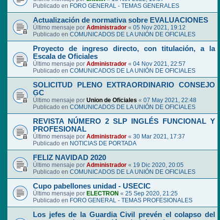
Publicado en
FORO GENERAL - TEMAS GENERALES
Actualización de normativa sobre EVALUACIONES
Último mensaje por
Administrador
«
05 Nov 2021, 19:12
Publicado en
COMUNICADOS DE LA UNIÓN DE OFICIALES
Proyecto de ingreso directo, con titulación, a la
Escala de Oficiales
Último mensaje por
Administrador
«
04 Nov 2021, 22:57
Publicado en
COMUNICADOS DE LA UNIÓN DE OFICIALES
SOLICITUD PLENO EXTRAORDINARIO CONSEJO
GC
Último mensaje por
Union de Oficiales
«
07 May 2021, 22:48
Publicado en
COMUNICADOS DE LA UNIÓN DE OFICIALES
REVISTA NÚMERO 2 SLP INGLÉS FUNCIONAL Y
PROFESIONAL
Último mensaje por
Administrador
«
30 Mar 2021, 17:37
Publicado en
NOTICIAS DE PORTADA
FELIZ NAVIDAD 2020
Último mensaje por
Administrador
«
19 Dic 2020, 20:05
Publicado en
COMUNICADOS DE LA UNIÓN DE OFICIALES
Cupo pabellones unidad - USECIC
Último mensaje por
ELECTRON
«
25 Sep 2020, 21:25
Publicado en
FORO GENERAL - TEMAS PROFESIONALES
Los jefes de la Guardia Civil prevén el colapso del