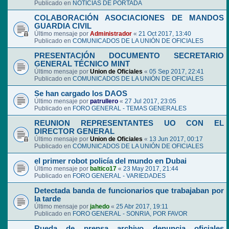
Publicado en
NOTICIAS DE PORTADA
COLABORACIÓN ASOCIACIONES DE MANDOS
GUARDIA CIVIL
Último mensaje por
Administrador
«
21 Oct 2017, 13:40
Publicado en
COMUNICADOS DE LA UNIÓN DE OFICIALES
PRESENTACIÓN DOCUMENTO SECRETARIO
GENERAL TÉCNICO MINT
Último mensaje por
Union de Oficiales
«
05 Sep 2017, 22:41
Publicado en
COMUNICADOS DE LA UNIÓN DE OFICIALES
Se han cargado los DAOS
Último mensaje por
patrullero
«
27 Jul 2017, 23:05
Publicado en
FORO GENERAL - TEMAS GENERALES
REUNION REPRESENTANTES UO CON EL
DIRECTOR GENERAL
Último mensaje por
Union de Oficiales
«
13 Jun 2017, 00:17
Publicado en
COMUNICADOS DE LA UNIÓN DE OFICIALES
el primer robot policía del mundo en Dubai
Último mensaje por
baltico17
«
23 May 2017, 21:44
Publicado en
FORO GENERAL - VARIEDADES
Detectada banda de funcionarios que trabajaban por
la tarde
Último mensaje por
jahedo
«
25 Abr 2017, 19:11
Publicado en
FORO GENERAL - SONRIA, POR FAVOR
Rueda de prensa archivo denuncia oficiales