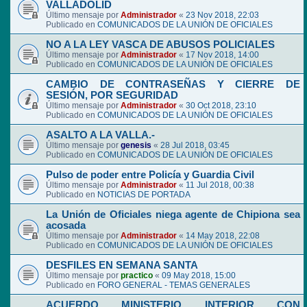
VALLADOLID
Último mensaje por
Administrador
«
23 Nov 2018, 22:03
Publicado en
COMUNICADOS DE LA UNIÓN DE OFICIALES
NO A LA LEY VASCA DE ABUSOS POLICIALES
Último mensaje por
Administrador
«
17 Nov 2018, 14:00
Publicado en
COMUNICADOS DE LA UNIÓN DE OFICIALES
CAMBIO DE CONTRASEÑAS Y CIERRE DE
SESIÓN, POR SEGURIDAD
Último mensaje por
Administrador
«
30 Oct 2018, 23:10
Publicado en
COMUNICADOS DE LA UNIÓN DE OFICIALES
ASALTO A LA VALLA.-
Último mensaje por
genesis
«
28 Jul 2018, 03:45
Publicado en
COMUNICADOS DE LA UNIÓN DE OFICIALES
Pulso de poder entre Policía y Guardia Civil
Último mensaje por
Administrador
«
11 Jul 2018, 00:38
Publicado en
NOTICIAS DE PORTADA
La Unión de Oficiales niega agente de Chipiona sea
acosada
Último mensaje por
Administrador
«
14 May 2018, 22:08
Publicado en
COMUNICADOS DE LA UNIÓN DE OFICIALES
DESFILES EN SEMANA SANTA
Último mensaje por
practico
«
09 May 2018, 15:00
Publicado en
FORO GENERAL - TEMAS GENERALES
ACUERDO MINISTERIO INTERIOR CON