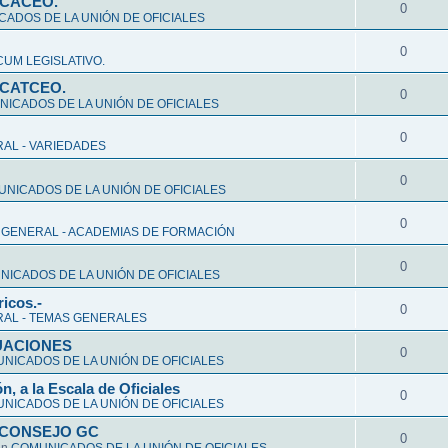
CCACEO.
0
ADOS DE LA UNIÓN DE OFICIALES
0
UM LEGISLATIVO.
CCATCEO.
0
ICADOS DE LA UNIÓN DE OFICIALES
0
AL - VARIEDADES
0
NICADOS DE LA UNIÓN DE OFICIALES
0
 GENERAL - ACADEMIAS DE FORMACIÓN
0
ICADOS DE LA UNIÓN DE OFICIALES
ricos.-
0
AL - TEMAS GENERALES
ALUACIONES
0
NICADOS DE LA UNIÓN DE OFICIALES
n, a la Escala de Oficiales
0
NICADOS DE LA UNIÓN DE OFICIALES
 CONSEJO GC
0