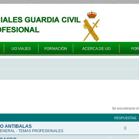
UO VIAJES
FORMACIÓN
ACERCA DE UO
FO
Se encontraron m
RESPUESTAS
O ANTIBALAS
0
ENERAL - TEMAS PROFESIONALES