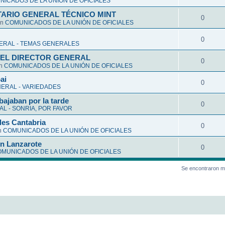
ICADOS DE LA UNIÓN DE OFICIALES
ARIO GENERAL TÉCNICO MINT
0
en
COMUNICADOS DE LA UNIÓN DE OFICIALES
0
ERAL - TEMAS GENERALES
EL DIRECTOR GENERAL
0
en
COMUNICADOS DE LA UNIÓN DE OFICIALES
ai
0
ERAL - VARIEDADES
bajaban por la tarde
0
L - SONRIA, POR FAVOR
les Cantabria
0
n
COMUNICADOS DE LA UNIÓN DE OFICIALES
en Lanzarote
0
MUNICADOS DE LA UNIÓN DE OFICIALES
Se encontraron m