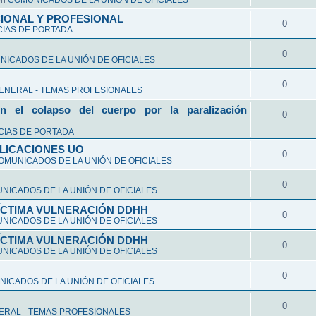
en
COMUNICADOS DE LA UNIÓN DE OFICIALES
CIONAL Y PROFESIONAL
0
CIAS DE PORTADA
0
ICADOS DE LA UNIÓN DE OFICIALES
0
ENERAL - TEMAS PROFESIONALES
n el colapso del cuerpo por la paralización
0
CIAS DE PORTADA
LICACIONES UO
0
OMUNICADOS DE LA UNIÓN DE OFICIALES
0
NICADOS DE LA UNIÓN DE OFICIALES
VÍCTIMA VULNERACIÓN DDHH
0
NICADOS DE LA UNIÓN DE OFICIALES
VÍCTIMA VULNERACIÓN DDHH
0
NICADOS DE LA UNIÓN DE OFICIALES
0
ICADOS DE LA UNIÓN DE OFICIALES
0
ERAL - TEMAS PROFESIONALES