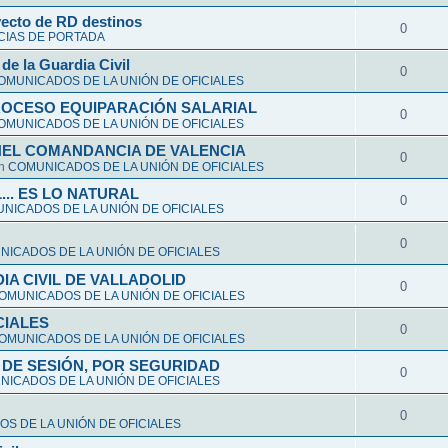
yecto de RD destinos
0
CIAS DE PORTADA
de la Guardia Civil
0
OMUNICADOS DE LA UNIÓN DE OFICIALES
ROCESO EQUIPARACIÓN SALARIAL
0
OMUNICADOS DE LA UNIÓN DE OFICIALES
NEL COMANDANCIA DE VALENCIA
0
en
COMUNICADOS DE LA UNIÓN DE OFICIALES
L... ES LO NATURAL
0
NICADOS DE LA UNIÓN DE OFICIALES
0
ICADOS DE LA UNIÓN DE OFICIALES
A CIVIL DE VALLADOLID
0
OMUNICADOS DE LA UNIÓN DE OFICIALES
CIALES
0
OMUNICADOS DE LA UNIÓN DE OFICIALES
DE SESIÓN, POR SEGURIDAD
0
ICADOS DE LA UNIÓN DE OFICIALES
0
S DE LA UNIÓN DE OFICIALES