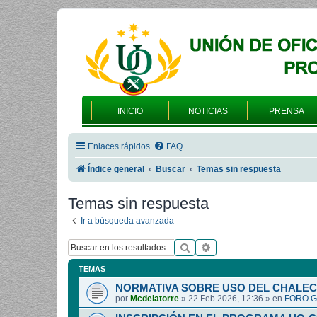
INICIO
NOTICIAS
PRENSA
Enlaces rápidos
FAQ
Índice general
Buscar
Temas sin respuesta
Temas sin respuesta
Ir a búsqueda avanzada
Buscar
Búsqueda avanzada
TEMAS
NORMATIVA SOBRE USO DEL CHALEC
por
Mcdelatorre
»
22 Feb 2026, 12:36
» en
FORO G