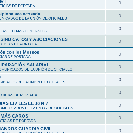
vil
0
TICIAS DE PORTADA
hipiona sea acosada
0
NICADOS DE LA UNIÓN DE OFICIALES
0
ERAL - TEMAS GENERALES
 SINDICATOS Y ASOCIACIONES
0
OTICIAS DE PORTADA
ción con los Mossos
0
CIAS DE PORTADA
UIPARACIÓN SALARIAL
0
OMUNICADOS DE LA UNIÓN DE OFICIALES
8
0
ICADOS DE LA UNIÓN DE OFICIALES
0
OTICIAS DE PORTADA
S CIVILES EL 18 N ?
0
OMUNICADOS DE LA UNIÓN DE OFICIALES
Y MÁS CAROS
0
TICIAS DE PORTADA
ANDOS GUARDIA CIVIL
0