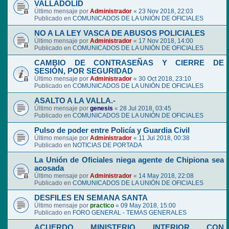
VALLADOLID
Último mensaje por
Administrador
«
23 Nov 2018, 22:03
Publicado en
COMUNICADOS DE LA UNIÓN DE OFICIALES
NO A LA LEY VASCA DE ABUSOS POLICIALES
Último mensaje por
Administrador
«
17 Nov 2018, 14:00
Publicado en
COMUNICADOS DE LA UNIÓN DE OFICIALES
CAMBIO DE CONTRASEÑAS Y CIERRE DE
SESIÓN, POR SEGURIDAD
Último mensaje por
Administrador
«
30 Oct 2018, 23:10
Publicado en
COMUNICADOS DE LA UNIÓN DE OFICIALES
ASALTO A LA VALLA.-
Último mensaje por
genesis
«
28 Jul 2018, 03:45
Publicado en
COMUNICADOS DE LA UNIÓN DE OFICIALES
Pulso de poder entre Policía y Guardia Civil
Último mensaje por
Administrador
«
11 Jul 2018, 00:38
Publicado en
NOTICIAS DE PORTADA
La Unión de Oficiales niega agente de Chipiona sea
acosada
Último mensaje por
Administrador
«
14 May 2018, 22:08
Publicado en
COMUNICADOS DE LA UNIÓN DE OFICIALES
DESFILES EN SEMANA SANTA
Último mensaje por
practico
«
09 May 2018, 15:00
Publicado en
FORO GENERAL - TEMAS GENERALES
ACUERDO MINISTERIO INTERIOR CON