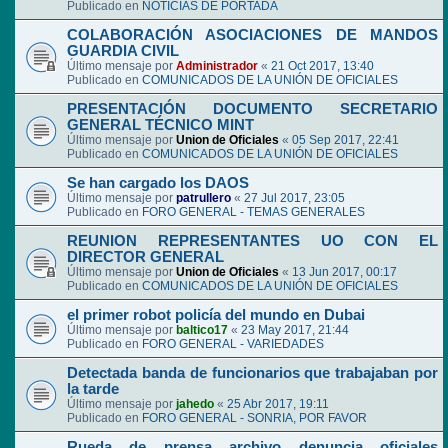
Publicado en
NOTICIAS DE PORTADA
COLABORACIÓN ASOCIACIONES DE MANDOS
GUARDIA CIVIL
Último mensaje por
Administrador
«
21 Oct 2017, 13:40
Publicado en
COMUNICADOS DE LA UNIÓN DE OFICIALES
PRESENTACIÓN DOCUMENTO SECRETARIO
GENERAL TÉCNICO MINT
Último mensaje por
Union de Oficiales
«
05 Sep 2017, 22:41
Publicado en
COMUNICADOS DE LA UNIÓN DE OFICIALES
Se han cargado los DAOS
Último mensaje por
patrullero
«
27 Jul 2017, 23:05
Publicado en
FORO GENERAL - TEMAS GENERALES
REUNION REPRESENTANTES UO CON EL
DIRECTOR GENERAL
Último mensaje por
Union de Oficiales
«
13 Jun 2017, 00:17
Publicado en
COMUNICADOS DE LA UNIÓN DE OFICIALES
el primer robot policía del mundo en Dubai
Último mensaje por
baltico17
«
23 May 2017, 21:44
Publicado en
FORO GENERAL - VARIEDADES
Detectada banda de funcionarios que trabajaban por
la tarde
Último mensaje por
jahedo
«
25 Abr 2017, 19:11
Publicado en
FORO GENERAL - SONRIA, POR FAVOR
Rueda de prensa archivo denuncia oficiales