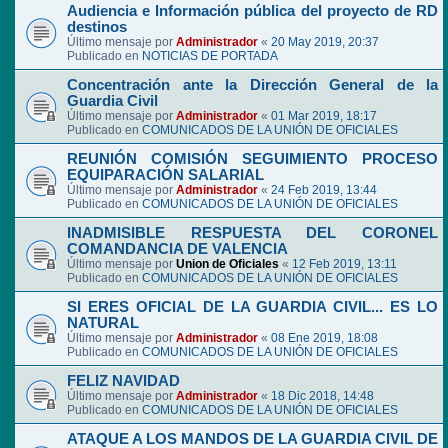
Audiencia e Información pública del proyecto de RD
destinos
Último mensaje por
Administrador
«
20 May 2019, 20:37
Publicado en
NOTICIAS DE PORTADA
Concentración ante la Dirección General de la
Guardia Civil
Último mensaje por
Administrador
«
01 Mar 2019, 18:17
Publicado en
COMUNICADOS DE LA UNIÓN DE OFICIALES
REUNIÓN COMISIÓN SEGUIMIENTO PROCESO
EQUIPARACIÓN SALARIAL
Último mensaje por
Administrador
«
24 Feb 2019, 13:44
Publicado en
COMUNICADOS DE LA UNIÓN DE OFICIALES
INADMISIBLE RESPUESTA DEL CORONEL
COMANDANCIA DE VALENCIA
Último mensaje por
Union de Oficiales
«
12 Feb 2019, 13:11
Publicado en
COMUNICADOS DE LA UNIÓN DE OFICIALES
SI ERES OFICIAL DE LA GUARDIA CIVIL... ES LO
NATURAL
Último mensaje por
Administrador
«
08 Ene 2019, 18:08
Publicado en
COMUNICADOS DE LA UNIÓN DE OFICIALES
FELIZ NAVIDAD
Último mensaje por
Administrador
«
18 Dic 2018, 14:48
Publicado en
COMUNICADOS DE LA UNIÓN DE OFICIALES
ATAQUE A LOS MANDOS DE LA GUARDIA CIVIL DE