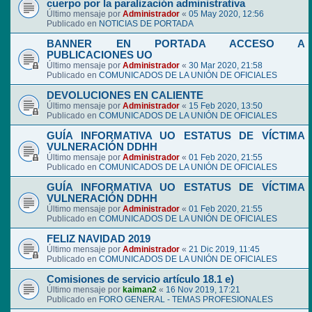
cuerpo por la paralización administrativa
Último mensaje por
Administrador
«
05 May 2020, 12:56
Publicado en
NOTICIAS DE PORTADA
BANNER EN PORTADA ACCESO A
PUBLICACIONES UO
Último mensaje por
Administrador
«
30 Mar 2020, 21:58
Publicado en
COMUNICADOS DE LA UNIÓN DE OFICIALES
DEVOLUCIONES EN CALIENTE
Último mensaje por
Administrador
«
15 Feb 2020, 13:50
Publicado en
COMUNICADOS DE LA UNIÓN DE OFICIALES
GUÍA INFORMATIVA UO ESTATUS DE VÍCTIMA
VULNERACIÓN DDHH
Último mensaje por
Administrador
«
01 Feb 2020, 21:55
Publicado en
COMUNICADOS DE LA UNIÓN DE OFICIALES
GUÍA INFORMATIVA UO ESTATUS DE VÍCTIMA
VULNERACIÓN DDHH
Último mensaje por
Administrador
«
01 Feb 2020, 21:55
Publicado en
COMUNICADOS DE LA UNIÓN DE OFICIALES
FELIZ NAVIDAD 2019
Último mensaje por
Administrador
«
21 Dic 2019, 11:45
Publicado en
COMUNICADOS DE LA UNIÓN DE OFICIALES
Comisiones de servicio artículo 18.1 e)
Último mensaje por
kaiman2
«
16 Nov 2019, 17:21
Publicado en
FORO GENERAL - TEMAS PROFESIONALES