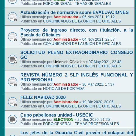
Publicado en
FORO GENERAL - TEMAS GENERALES
Actualización de normativa sobre EVALUACIONES
Último mensaje por
Administrador
«
05 Nov 2021, 19:12
Publicado en
COMUNICADOS DE LA UNIÓN DE OFICIALES
Proyecto de ingreso directo, con titulación, a la
Escala de Oficiales
Último mensaje por
Administrador
«
04 Nov 2021, 22:57
Publicado en
COMUNICADOS DE LA UNIÓN DE OFICIALES
SOLICITUD PLENO EXTRAORDINARIO CONSEJO
GC
Último mensaje por
Union de Oficiales
«
07 May 2021, 22:48
Publicado en
COMUNICADOS DE LA UNIÓN DE OFICIALES
REVISTA NÚMERO 2 SLP INGLÉS FUNCIONAL Y
PROFESIONAL
Último mensaje por
Administrador
«
30 Mar 2021, 17:37
Publicado en
NOTICIAS DE PORTADA
FELIZ NAVIDAD 2020
Último mensaje por
Administrador
«
19 Dic 2020, 20:05
Publicado en
COMUNICADOS DE LA UNIÓN DE OFICIALES
Cupo pabellones unidad - USECIC
Último mensaje por
ELECTRON
«
25 Sep 2020, 21:25
Publicado en
FORO GENERAL - TEMAS PROFESIONALES
Los jefes de la Guardia Civil prevén el colapso del