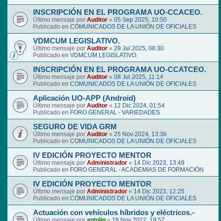
INSCRIPCIÓN EN EL PROGRAMA UO-CCACEO.
Último mensaje por
Auditor
«
05 Sep 2025, 10:50
Publicado en
COMUNICADOS DE LA UNIÓN DE OFICIALES
VDMCUM LEGISLATIVO.
Último mensaje por
Auditor
«
29 Jul 2025, 08:30
Publicado en
VDMCUM LEGISLATIVO.
INSCRIPCIÓN EN EL PROGRAMA UO-CCATCEO.
Último mensaje por
Auditor
«
08 Jul 2025, 11:14
Publicado en
COMUNICADOS DE LA UNIÓN DE OFICIALES
Aplicación UO-APP (Android)
Último mensaje por
Auditor
«
12 Dic 2024, 01:54
Publicado en
FORO GENERAL - VARIEDADES
SEGURO DE VIDA GRM
Último mensaje por
Auditor
«
25 Nov 2024, 13:36
Publicado en
COMUNICADOS DE LA UNIÓN DE OFICIALES
IV EDICIÓN PROYECTO MENTOR
Último mensaje por
Administrador
«
14 Dic 2023, 13:49
Publicado en
FORO GENERAL - ACADEMIAS DE FORMACIÓN
IV EDICIÓN PROYECTO MENTOR
Último mensaje por
Administrador
«
14 Dic 2023, 12:25
Publicado en
COMUNICADOS DE LA UNIÓN DE OFICIALES
Actuación con vehículos híbridos y eléctricos.-
Último mensaje por
antolin
«
18 Nov 2022, 19:57