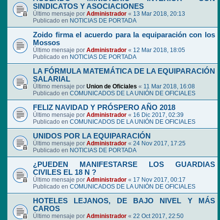
SINDICATOS Y ASOCIACIONES
Último mensaje por
Administrador
«
13 Mar 2018, 20:13
Publicado en
NOTICIAS DE PORTADA
Zoido firma el acuerdo para la equiparación con los
Mossos
Último mensaje por
Administrador
«
12 Mar 2018, 18:05
Publicado en
NOTICIAS DE PORTADA
LA FÓRMULA MATEMÁTICA DE LA EQUIPARACIÓN
SALARIAL
Último mensaje por
Union de Oficiales
«
11 Mar 2018, 16:08
Publicado en
COMUNICADOS DE LA UNIÓN DE OFICIALES
FELIZ NAVIDAD Y PRÓSPERO AÑO 2018
Último mensaje por
Administrador
«
16 Dic 2017, 02:39
Publicado en
COMUNICADOS DE LA UNIÓN DE OFICIALES
UNIDOS POR LA EQUIPARACIÓN
Último mensaje por
Administrador
«
24 Nov 2017, 17:25
Publicado en
NOTICIAS DE PORTADA
¿PUEDEN MANIFESTARSE LOS GUARDIAS
CIVILES EL 18 N ?
Último mensaje por
Administrador
«
17 Nov 2017, 00:17
Publicado en
COMUNICADOS DE LA UNIÓN DE OFICIALES
HOTELES LEJANOS, DE BAJO NIVEL Y MÁS
CAROS
Último mensaje por
Administrador
«
22 Oct 2017, 22:50