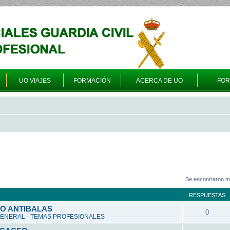
UO VIAJES
FORMACIÓN
ACERCA DE UO
FO
Se encontraron m
RESPUESTAS
O ANTIBALAS
0
ENERAL - TEMAS PROFESIONALES