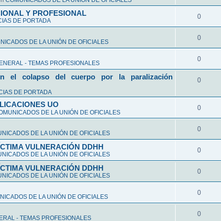
en
COMUNICADOS DE LA UNIÓN DE OFICIALES
CIONAL Y PROFESIONAL
0
CIAS DE PORTADA
0
ICADOS DE LA UNIÓN DE OFICIALES
0
ENERAL - TEMAS PROFESIONALES
n el colapso del cuerpo por la paralización
0
CIAS DE PORTADA
LICACIONES UO
0
OMUNICADOS DE LA UNIÓN DE OFICIALES
0
NICADOS DE LA UNIÓN DE OFICIALES
VÍCTIMA VULNERACIÓN DDHH
0
NICADOS DE LA UNIÓN DE OFICIALES
VÍCTIMA VULNERACIÓN DDHH
0
NICADOS DE LA UNIÓN DE OFICIALES
0
ICADOS DE LA UNIÓN DE OFICIALES
0
ERAL - TEMAS PROFESIONALES