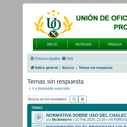
INICIO
NOTICIAS
PRENSA
Enlaces rápidos
FAQ
Índice general
Buscar
Temas sin respuesta
Temas sin respuesta
Ir a búsqueda avanzada
Buscar
Búsqueda avanzada
TEMAS
NORMATIVA SOBRE USO DEL CHALEC
por
Mcdelatorre
»
22 Feb 2026, 12:36
» en
FORO G