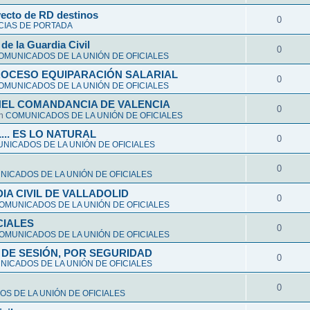
yecto de RD destinos
0
CIAS DE PORTADA
de la Guardia Civil
0
OMUNICADOS DE LA UNIÓN DE OFICIALES
ROCESO EQUIPARACIÓN SALARIAL
0
OMUNICADOS DE LA UNIÓN DE OFICIALES
NEL COMANDANCIA DE VALENCIA
0
en
COMUNICADOS DE LA UNIÓN DE OFICIALES
L... ES LO NATURAL
0
NICADOS DE LA UNIÓN DE OFICIALES
0
ICADOS DE LA UNIÓN DE OFICIALES
A CIVIL DE VALLADOLID
0
OMUNICADOS DE LA UNIÓN DE OFICIALES
CIALES
0
OMUNICADOS DE LA UNIÓN DE OFICIALES
DE SESIÓN, POR SEGURIDAD
0
ICADOS DE LA UNIÓN DE OFICIALES
0
S DE LA UNIÓN DE OFICIALES