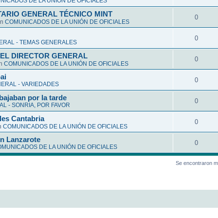
ICADOS DE LA UNIÓN DE OFICIALES
ARIO GENERAL TÉCNICO MINT
0
en
COMUNICADOS DE LA UNIÓN DE OFICIALES
0
ERAL - TEMAS GENERALES
EL DIRECTOR GENERAL
0
en
COMUNICADOS DE LA UNIÓN DE OFICIALES
ai
0
ERAL - VARIEDADES
bajaban por la tarde
0
L - SONRIA, POR FAVOR
les Cantabria
0
n
COMUNICADOS DE LA UNIÓN DE OFICIALES
en Lanzarote
0
MUNICADOS DE LA UNIÓN DE OFICIALES
Se encontraron m