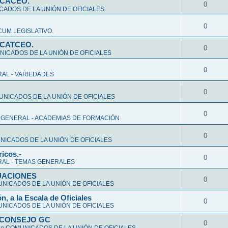
CCACEO.
0
ADOS DE LA UNIÓN DE OFICIALES
0
UM LEGISLATIVO.
CCATCEO.
0
ICADOS DE LA UNIÓN DE OFICIALES
0
AL - VARIEDADES
0
NICADOS DE LA UNIÓN DE OFICIALES
0
 GENERAL - ACADEMIAS DE FORMACIÓN
0
ICADOS DE LA UNIÓN DE OFICIALES
ricos.-
0
AL - TEMAS GENERALES
ALUACIONES
0
NICADOS DE LA UNIÓN DE OFICIALES
n, a la Escala de Oficiales
0
NICADOS DE LA UNIÓN DE OFICIALES
 CONSEJO GC
0