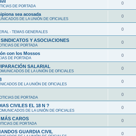
vil
0
TICIAS DE PORTADA
hipiona sea acosada
0
NICADOS DE LA UNIÓN DE OFICIALES
0
ERAL - TEMAS GENERALES
 SINDICATOS Y ASOCIACIONES
0
OTICIAS DE PORTADA
ción con los Mossos
0
CIAS DE PORTADA
UIPARACIÓN SALARIAL
0
OMUNICADOS DE LA UNIÓN DE OFICIALES
8
0
ICADOS DE LA UNIÓN DE OFICIALES
0
OTICIAS DE PORTADA
S CIVILES EL 18 N ?
0
OMUNICADOS DE LA UNIÓN DE OFICIALES
Y MÁS CAROS
0
TICIAS DE PORTADA
ANDOS GUARDIA CIVIL
0