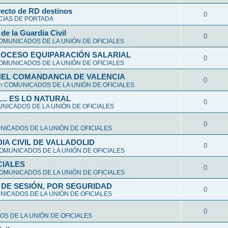
yecto de RD destinos
0
CIAS DE PORTADA
de la Guardia Civil
0
OMUNICADOS DE LA UNIÓN DE OFICIALES
ROCESO EQUIPARACIÓN SALARIAL
0
OMUNICADOS DE LA UNIÓN DE OFICIALES
NEL COMANDANCIA DE VALENCIA
0
en
COMUNICADOS DE LA UNIÓN DE OFICIALES
L... ES LO NATURAL
0
NICADOS DE LA UNIÓN DE OFICIALES
0
ICADOS DE LA UNIÓN DE OFICIALES
A CIVIL DE VALLADOLID
0
OMUNICADOS DE LA UNIÓN DE OFICIALES
CIALES
0
OMUNICADOS DE LA UNIÓN DE OFICIALES
DE SESIÓN, POR SEGURIDAD
0
ICADOS DE LA UNIÓN DE OFICIALES
0
S DE LA UNIÓN DE OFICIALES