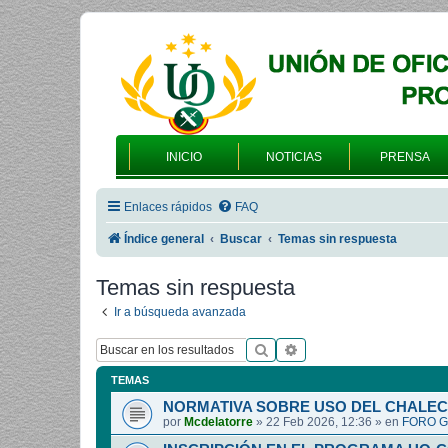
INICIO
NOTICIAS
PRENSA
Enlaces rápidos
FAQ
Índice general
Buscar
Temas sin respuesta
Temas sin respuesta
Ir a búsqueda avanzada
Buscar
Búsqueda avanzada
TEMAS
NORMATIVA SOBRE USO DEL CHALEC
por
Mcdelatorre
»
22 Feb 2026, 12:36
» en
FORO G