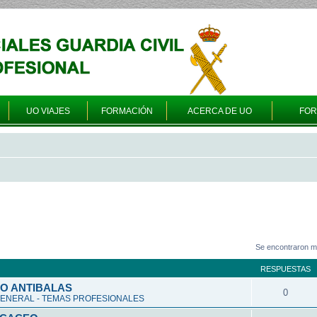
UO VIAJES
FORMACIÓN
ACERCA DE UO
FO
Se encontraron m
RESPUESTAS
O ANTIBALAS
0
ENERAL - TEMAS PROFESIONALES