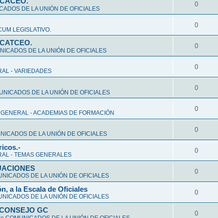
CCACEO.
0
ADOS DE LA UNIÓN DE OFICIALES
0
UM LEGISLATIVO.
CCATCEO.
0
ICADOS DE LA UNIÓN DE OFICIALES
0
AL - VARIEDADES
0
NICADOS DE LA UNIÓN DE OFICIALES
0
 GENERAL - ACADEMIAS DE FORMACIÓN
0
ICADOS DE LA UNIÓN DE OFICIALES
ricos.-
0
AL - TEMAS GENERALES
ALUACIONES
0
NICADOS DE LA UNIÓN DE OFICIALES
n, a la Escala de Oficiales
0
NICADOS DE LA UNIÓN DE OFICIALES
 CONSEJO GC
0