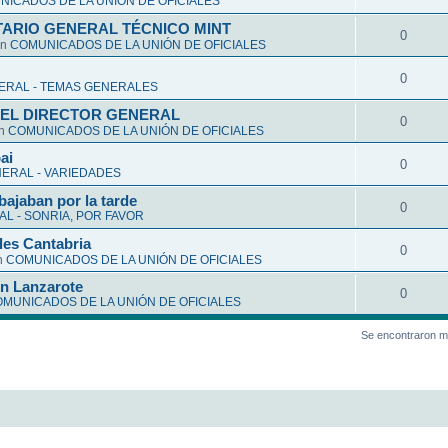
ICADOS DE LA UNIÓN DE OFICIALES
ARIO GENERAL TÉCNICO MINT
0
en
COMUNICADOS DE LA UNIÓN DE OFICIALES
0
ERAL - TEMAS GENERALES
EL DIRECTOR GENERAL
0
en
COMUNICADOS DE LA UNIÓN DE OFICIALES
ai
0
ERAL - VARIEDADES
bajaban por la tarde
0
L - SONRIA, POR FAVOR
les Cantabria
0
n
COMUNICADOS DE LA UNIÓN DE OFICIALES
en Lanzarote
0
MUNICADOS DE LA UNIÓN DE OFICIALES
Se encontraron m