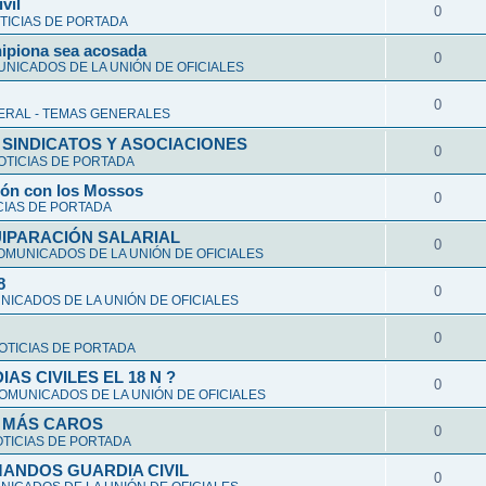
vil
0
TICIAS DE PORTADA
hipiona sea acosada
0
NICADOS DE LA UNIÓN DE OFICIALES
0
ERAL - TEMAS GENERALES
 SINDICATOS Y ASOCIACIONES
0
OTICIAS DE PORTADA
ción con los Mossos
0
CIAS DE PORTADA
UIPARACIÓN SALARIAL
0
OMUNICADOS DE LA UNIÓN DE OFICIALES
8
0
ICADOS DE LA UNIÓN DE OFICIALES
0
OTICIAS DE PORTADA
S CIVILES EL 18 N ?
0
OMUNICADOS DE LA UNIÓN DE OFICIALES
Y MÁS CAROS
0
TICIAS DE PORTADA
ANDOS GUARDIA CIVIL
0