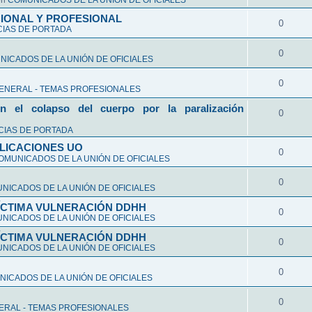
en
COMUNICADOS DE LA UNIÓN DE OFICIALES
CIONAL Y PROFESIONAL
0
CIAS DE PORTADA
0
ICADOS DE LA UNIÓN DE OFICIALES
0
ENERAL - TEMAS PROFESIONALES
n el colapso del cuerpo por la paralización
0
CIAS DE PORTADA
LICACIONES UO
0
OMUNICADOS DE LA UNIÓN DE OFICIALES
0
NICADOS DE LA UNIÓN DE OFICIALES
VÍCTIMA VULNERACIÓN DDHH
0
NICADOS DE LA UNIÓN DE OFICIALES
VÍCTIMA VULNERACIÓN DDHH
0
NICADOS DE LA UNIÓN DE OFICIALES
0
ICADOS DE LA UNIÓN DE OFICIALES
0
ERAL - TEMAS PROFESIONALES