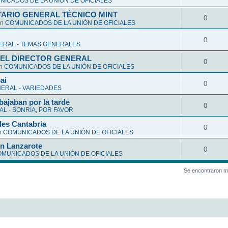
ICADOS DE LA UNIÓN DE OFICIALES
ARIO GENERAL TÉCNICO MINT
0
en
COMUNICADOS DE LA UNIÓN DE OFICIALES
0
ERAL - TEMAS GENERALES
EL DIRECTOR GENERAL
0
en
COMUNICADOS DE LA UNIÓN DE OFICIALES
ai
0
ERAL - VARIEDADES
bajaban por la tarde
0
L - SONRIA, POR FAVOR
les Cantabria
0
n
COMUNICADOS DE LA UNIÓN DE OFICIALES
en Lanzarote
0
MUNICADOS DE LA UNIÓN DE OFICIALES
Se encontraron m