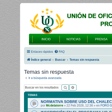
INICIO
NOTICIAS
PRENSA
Enlaces rápidos
FAQ
Índice general
Buscar
Temas sin respuesta
Temas sin respuesta
Ir a búsqueda avanzada
Buscar
Búsqueda avanzada
TEMAS
NORMATIVA SOBRE USO DEL CHALEC
por
Mcdelatorre
»
22 Feb 2026, 12:36
» en
FORO G