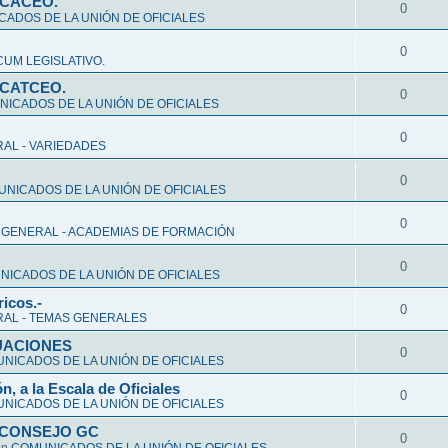
CCACEO.
0
ADOS DE LA UNIÓN DE OFICIALES
0
UM LEGISLATIVO.
CCATCEO.
0
ICADOS DE LA UNIÓN DE OFICIALES
0
AL - VARIEDADES
0
NICADOS DE LA UNIÓN DE OFICIALES
0
 GENERAL - ACADEMIAS DE FORMACIÓN
0
ICADOS DE LA UNIÓN DE OFICIALES
ricos.-
0
AL - TEMAS GENERALES
ALUACIONES
0
NICADOS DE LA UNIÓN DE OFICIALES
n, a la Escala de Oficiales
0
NICADOS DE LA UNIÓN DE OFICIALES
 CONSEJO GC
0