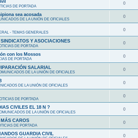
vil
0
TICIAS DE PORTADA
hipiona sea acosada
0
NICADOS DE LA UNIÓN DE OFICIALES
0
ERAL - TEMAS GENERALES
 SINDICATOS Y ASOCIACIONES
0
OTICIAS DE PORTADA
ción con los Mossos
0
CIAS DE PORTADA
UIPARACIÓN SALARIAL
0
OMUNICADOS DE LA UNIÓN DE OFICIALES
8
0
ICADOS DE LA UNIÓN DE OFICIALES
0
OTICIAS DE PORTADA
S CIVILES EL 18 N ?
0
OMUNICADOS DE LA UNIÓN DE OFICIALES
Y MÁS CAROS
0
TICIAS DE PORTADA
ANDOS GUARDIA CIVIL
0