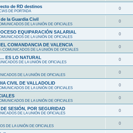
yecto de RD destinos
0
CIAS DE PORTADA
de la Guardia Civil
0
OMUNICADOS DE LA UNIÓN DE OFICIALES
ROCESO EQUIPARACIÓN SALARIAL
0
OMUNICADOS DE LA UNIÓN DE OFICIALES
NEL COMANDANCIA DE VALENCIA
0
en
COMUNICADOS DE LA UNIÓN DE OFICIALES
L... ES LO NATURAL
0
NICADOS DE LA UNIÓN DE OFICIALES
0
ICADOS DE LA UNIÓN DE OFICIALES
A CIVIL DE VALLADOLID
0
OMUNICADOS DE LA UNIÓN DE OFICIALES
CIALES
0
OMUNICADOS DE LA UNIÓN DE OFICIALES
DE SESIÓN, POR SEGURIDAD
0
ICADOS DE LA UNIÓN DE OFICIALES
0
S DE LA UNIÓN DE OFICIALES