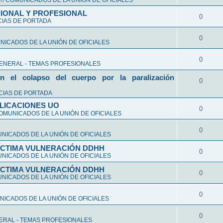
en
COMUNICADOS DE LA UNIÓN DE OFICIALES
CIONAL Y PROFESIONAL
0
CIAS DE PORTADA
0
ICADOS DE LA UNIÓN DE OFICIALES
0
ENERAL - TEMAS PROFESIONALES
n el colapso del cuerpo por la paralización
0
CIAS DE PORTADA
LICACIONES UO
0
OMUNICADOS DE LA UNIÓN DE OFICIALES
0
NICADOS DE LA UNIÓN DE OFICIALES
VÍCTIMA VULNERACIÓN DDHH
0
NICADOS DE LA UNIÓN DE OFICIALES
VÍCTIMA VULNERACIÓN DDHH
0
NICADOS DE LA UNIÓN DE OFICIALES
0
ICADOS DE LA UNIÓN DE OFICIALES
0
ERAL - TEMAS PROFESIONALES