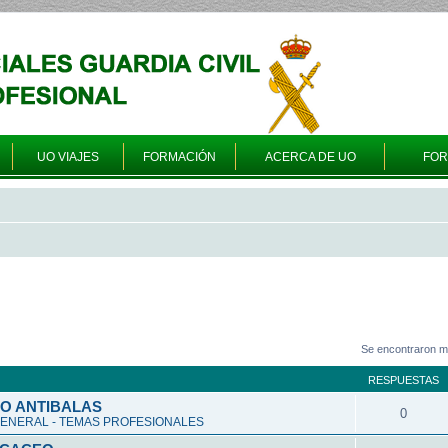
UO VIAJES
FORMACIÓN
ACERCA DE UO
FO
Se encontraron m
RESPUESTAS
O ANTIBALAS
0
ENERAL - TEMAS PROFESIONALES