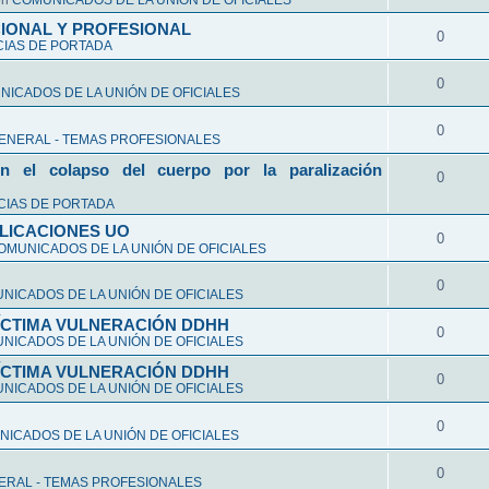
en
COMUNICADOS DE LA UNIÓN DE OFICIALES
CIONAL Y PROFESIONAL
0
CIAS DE PORTADA
0
ICADOS DE LA UNIÓN DE OFICIALES
0
ENERAL - TEMAS PROFESIONALES
n el colapso del cuerpo por la paralización
0
CIAS DE PORTADA
LICACIONES UO
0
OMUNICADOS DE LA UNIÓN DE OFICIALES
0
NICADOS DE LA UNIÓN DE OFICIALES
VÍCTIMA VULNERACIÓN DDHH
0
NICADOS DE LA UNIÓN DE OFICIALES
VÍCTIMA VULNERACIÓN DDHH
0
NICADOS DE LA UNIÓN DE OFICIALES
0
ICADOS DE LA UNIÓN DE OFICIALES
0
ERAL - TEMAS PROFESIONALES