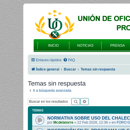
INICIO
NOTICIAS
PRENSA
Enlaces rápidos
FAQ
Índice general
Buscar
Temas sin respuesta
Temas sin respuesta
Ir a búsqueda avanzada
Buscar
Búsqueda avanzada
TEMAS
NORMATIVA SOBRE USO DEL CHALEC
por
Mcdelatorre
»
22 Feb 2026, 12:36
» en
FORO G