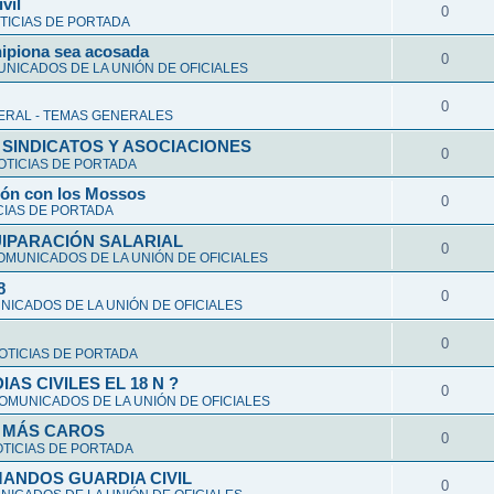
vil
0
TICIAS DE PORTADA
hipiona sea acosada
0
NICADOS DE LA UNIÓN DE OFICIALES
0
ERAL - TEMAS GENERALES
 SINDICATOS Y ASOCIACIONES
0
OTICIAS DE PORTADA
ción con los Mossos
0
CIAS DE PORTADA
UIPARACIÓN SALARIAL
0
OMUNICADOS DE LA UNIÓN DE OFICIALES
8
0
ICADOS DE LA UNIÓN DE OFICIALES
0
OTICIAS DE PORTADA
S CIVILES EL 18 N ?
0
OMUNICADOS DE LA UNIÓN DE OFICIALES
Y MÁS CAROS
0
TICIAS DE PORTADA
ANDOS GUARDIA CIVIL
0