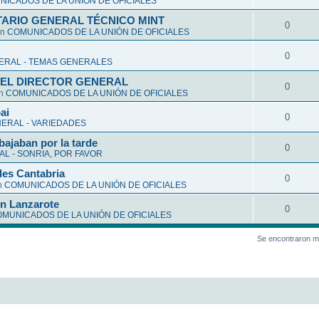
ICADOS DE LA UNIÓN DE OFICIALES
ARIO GENERAL TÉCNICO MINT
0
en
COMUNICADOS DE LA UNIÓN DE OFICIALES
0
ERAL - TEMAS GENERALES
EL DIRECTOR GENERAL
0
en
COMUNICADOS DE LA UNIÓN DE OFICIALES
ai
0
ERAL - VARIEDADES
bajaban por la tarde
0
L - SONRIA, POR FAVOR
les Cantabria
0
n
COMUNICADOS DE LA UNIÓN DE OFICIALES
en Lanzarote
0
MUNICADOS DE LA UNIÓN DE OFICIALES
Se encontraron m