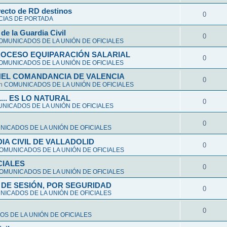
yecto de RD destinos
0
CIAS DE PORTADA
de la Guardia Civil
0
OMUNICADOS DE LA UNIÓN DE OFICIALES
ROCESO EQUIPARACIÓN SALARIAL
0
OMUNICADOS DE LA UNIÓN DE OFICIALES
NEL COMANDANCIA DE VALENCIA
0
en
COMUNICADOS DE LA UNIÓN DE OFICIALES
L... ES LO NATURAL
0
NICADOS DE LA UNIÓN DE OFICIALES
0
ICADOS DE LA UNIÓN DE OFICIALES
A CIVIL DE VALLADOLID
0
OMUNICADOS DE LA UNIÓN DE OFICIALES
CIALES
0
OMUNICADOS DE LA UNIÓN DE OFICIALES
DE SESIÓN, POR SEGURIDAD
0
ICADOS DE LA UNIÓN DE OFICIALES
0
S DE LA UNIÓN DE OFICIALES