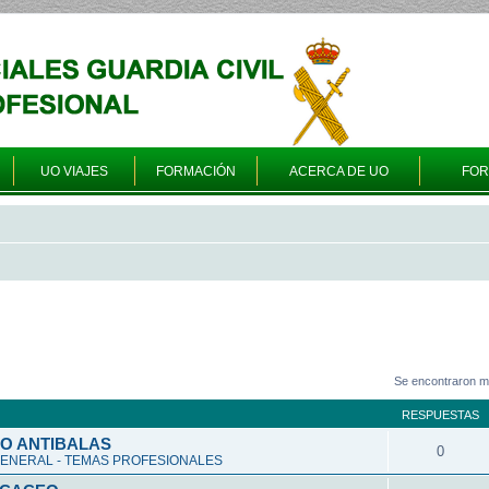
UO VIAJES
FORMACIÓN
ACERCA DE UO
FO
Se encontraron m
RESPUESTAS
O ANTIBALAS
0
ENERAL - TEMAS PROFESIONALES