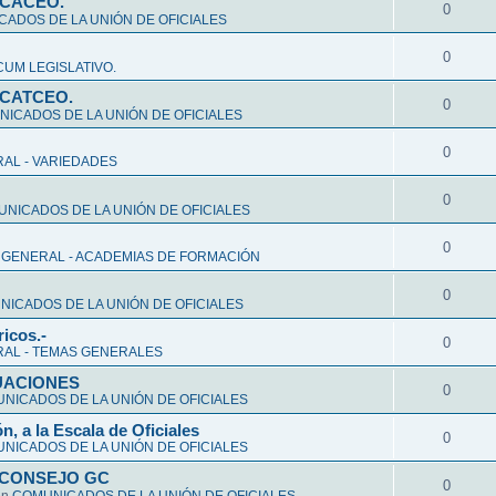
CCACEO.
0
ADOS DE LA UNIÓN DE OFICIALES
0
UM LEGISLATIVO.
CCATCEO.
0
ICADOS DE LA UNIÓN DE OFICIALES
0
AL - VARIEDADES
0
NICADOS DE LA UNIÓN DE OFICIALES
0
 GENERAL - ACADEMIAS DE FORMACIÓN
0
ICADOS DE LA UNIÓN DE OFICIALES
ricos.-
0
AL - TEMAS GENERALES
ALUACIONES
0
NICADOS DE LA UNIÓN DE OFICIALES
n, a la Escala de Oficiales
0
NICADOS DE LA UNIÓN DE OFICIALES
 CONSEJO GC
0