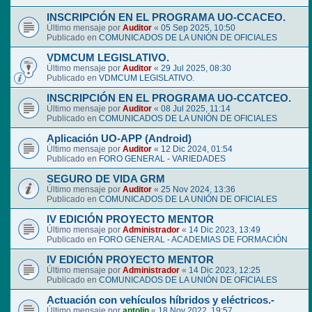
INSCRIPCIÓN EN EL PROGRAMA UO-CCACEO.
Último mensaje por
Auditor
«
05 Sep 2025, 10:50
Publicado en
COMUNICADOS DE LA UNIÓN DE OFICIALES
VDMCUM LEGISLATIVO.
Último mensaje por
Auditor
«
29 Jul 2025, 08:30
Publicado en
VDMCUM LEGISLATIVO.
INSCRIPCIÓN EN EL PROGRAMA UO-CCATCEO.
Último mensaje por
Auditor
«
08 Jul 2025, 11:14
Publicado en
COMUNICADOS DE LA UNIÓN DE OFICIALES
Aplicación UO-APP (Android)
Último mensaje por
Auditor
«
12 Dic 2024, 01:54
Publicado en
FORO GENERAL - VARIEDADES
SEGURO DE VIDA GRM
Último mensaje por
Auditor
«
25 Nov 2024, 13:36
Publicado en
COMUNICADOS DE LA UNIÓN DE OFICIALES
IV EDICIÓN PROYECTO MENTOR
Último mensaje por
Administrador
«
14 Dic 2023, 13:49
Publicado en
FORO GENERAL - ACADEMIAS DE FORMACIÓN
IV EDICIÓN PROYECTO MENTOR
Último mensaje por
Administrador
«
14 Dic 2023, 12:25
Publicado en
COMUNICADOS DE LA UNIÓN DE OFICIALES
Actuación con vehículos híbridos y eléctricos.-
Último mensaje por
antolin
«
18 Nov 2022, 19:57