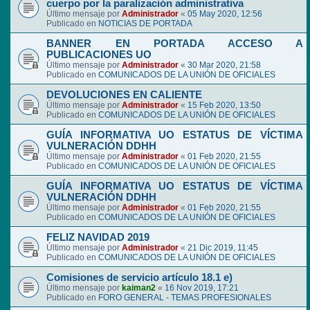
cuerpo por la paralización administrativa
Último mensaje por
Administrador
«
05 May 2020, 12:56
Publicado en
NOTICIAS DE PORTADA
BANNER EN PORTADA ACCESO A
PUBLICACIONES UO
Último mensaje por
Administrador
«
30 Mar 2020, 21:58
Publicado en
COMUNICADOS DE LA UNIÓN DE OFICIALES
DEVOLUCIONES EN CALIENTE
Último mensaje por
Administrador
«
15 Feb 2020, 13:50
Publicado en
COMUNICADOS DE LA UNIÓN DE OFICIALES
GUÍA INFORMATIVA UO ESTATUS DE VÍCTIMA
VULNERACIÓN DDHH
Último mensaje por
Administrador
«
01 Feb 2020, 21:55
Publicado en
COMUNICADOS DE LA UNIÓN DE OFICIALES
GUÍA INFORMATIVA UO ESTATUS DE VÍCTIMA
VULNERACIÓN DDHH
Último mensaje por
Administrador
«
01 Feb 2020, 21:55
Publicado en
COMUNICADOS DE LA UNIÓN DE OFICIALES
FELIZ NAVIDAD 2019
Último mensaje por
Administrador
«
21 Dic 2019, 11:45
Publicado en
COMUNICADOS DE LA UNIÓN DE OFICIALES
Comisiones de servicio artículo 18.1 e)
Último mensaje por
kaiman2
«
16 Nov 2019, 17:21
Publicado en
FORO GENERAL - TEMAS PROFESIONALES