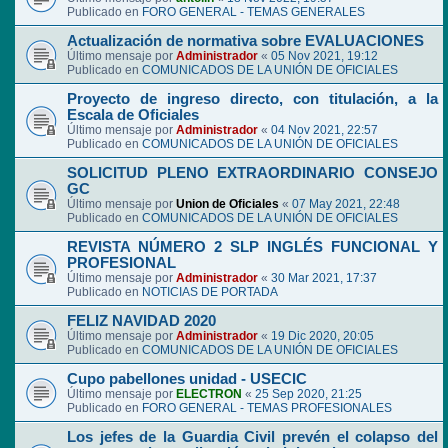
Publicado en
FORO GENERAL - TEMAS GENERALES
Actualización de normativa sobre EVALUACIONES
Último mensaje por
Administrador
«
05 Nov 2021, 19:12
Publicado en
COMUNICADOS DE LA UNIÓN DE OFICIALES
Proyecto de ingreso directo, con titulación, a la
Escala de Oficiales
Último mensaje por
Administrador
«
04 Nov 2021, 22:57
Publicado en
COMUNICADOS DE LA UNIÓN DE OFICIALES
SOLICITUD PLENO EXTRAORDINARIO CONSEJO
GC
Último mensaje por
Union de Oficiales
«
07 May 2021, 22:48
Publicado en
COMUNICADOS DE LA UNIÓN DE OFICIALES
REVISTA NÚMERO 2 SLP INGLÉS FUNCIONAL Y
PROFESIONAL
Último mensaje por
Administrador
«
30 Mar 2021, 17:37
Publicado en
NOTICIAS DE PORTADA
FELIZ NAVIDAD 2020
Último mensaje por
Administrador
«
19 Dic 2020, 20:05
Publicado en
COMUNICADOS DE LA UNIÓN DE OFICIALES
Cupo pabellones unidad - USECIC
Último mensaje por
ELECTRON
«
25 Sep 2020, 21:25
Publicado en
FORO GENERAL - TEMAS PROFESIONALES
Los jefes de la Guardia Civil prevén el colapso del