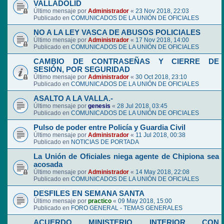
VALLADOLID
Último mensaje por
Administrador
«
23 Nov 2018, 22:03
Publicado en
COMUNICADOS DE LA UNIÓN DE OFICIALES
NO A LA LEY VASCA DE ABUSOS POLICIALES
Último mensaje por
Administrador
«
17 Nov 2018, 14:00
Publicado en
COMUNICADOS DE LA UNIÓN DE OFICIALES
CAMBIO DE CONTRASEÑAS Y CIERRE DE
SESIÓN, POR SEGURIDAD
Último mensaje por
Administrador
«
30 Oct 2018, 23:10
Publicado en
COMUNICADOS DE LA UNIÓN DE OFICIALES
ASALTO A LA VALLA.-
Último mensaje por
genesis
«
28 Jul 2018, 03:45
Publicado en
COMUNICADOS DE LA UNIÓN DE OFICIALES
Pulso de poder entre Policía y Guardia Civil
Último mensaje por
Administrador
«
11 Jul 2018, 00:38
Publicado en
NOTICIAS DE PORTADA
La Unión de Oficiales niega agente de Chipiona sea
acosada
Último mensaje por
Administrador
«
14 May 2018, 22:08
Publicado en
COMUNICADOS DE LA UNIÓN DE OFICIALES
DESFILES EN SEMANA SANTA
Último mensaje por
practico
«
09 May 2018, 15:00
Publicado en
FORO GENERAL - TEMAS GENERALES
ACUERDO MINISTERIO INTERIOR CON