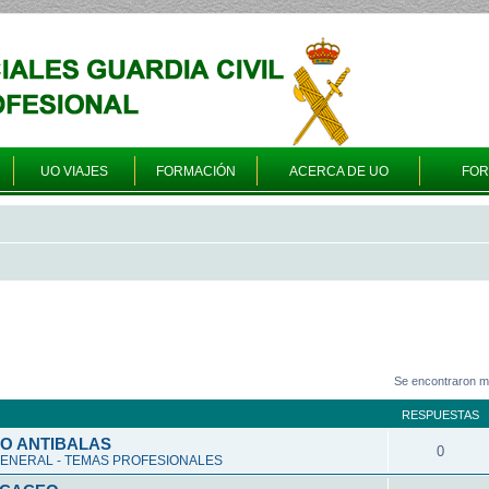
UO VIAJES
FORMACIÓN
ACERCA DE UO
FO
Se encontraron m
RESPUESTAS
O ANTIBALAS
0
ENERAL - TEMAS PROFESIONALES