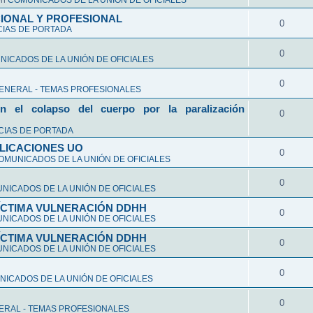
en
COMUNICADOS DE LA UNIÓN DE OFICIALES
CIONAL Y PROFESIONAL
0
CIAS DE PORTADA
0
ICADOS DE LA UNIÓN DE OFICIALES
0
ENERAL - TEMAS PROFESIONALES
n el colapso del cuerpo por la paralización
0
CIAS DE PORTADA
LICACIONES UO
0
OMUNICADOS DE LA UNIÓN DE OFICIALES
0
NICADOS DE LA UNIÓN DE OFICIALES
VÍCTIMA VULNERACIÓN DDHH
0
NICADOS DE LA UNIÓN DE OFICIALES
VÍCTIMA VULNERACIÓN DDHH
0
NICADOS DE LA UNIÓN DE OFICIALES
0
ICADOS DE LA UNIÓN DE OFICIALES
0
ERAL - TEMAS PROFESIONALES