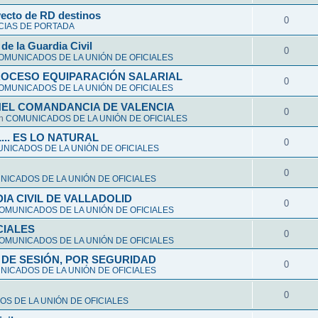
yecto de RD destinos
0
CIAS DE PORTADA
de la Guardia Civil
0
OMUNICADOS DE LA UNIÓN DE OFICIALES
ROCESO EQUIPARACIÓN SALARIAL
0
OMUNICADOS DE LA UNIÓN DE OFICIALES
NEL COMANDANCIA DE VALENCIA
0
en
COMUNICADOS DE LA UNIÓN DE OFICIALES
L... ES LO NATURAL
0
NICADOS DE LA UNIÓN DE OFICIALES
0
ICADOS DE LA UNIÓN DE OFICIALES
A CIVIL DE VALLADOLID
0
OMUNICADOS DE LA UNIÓN DE OFICIALES
CIALES
0
OMUNICADOS DE LA UNIÓN DE OFICIALES
DE SESIÓN, POR SEGURIDAD
0
ICADOS DE LA UNIÓN DE OFICIALES
0
S DE LA UNIÓN DE OFICIALES