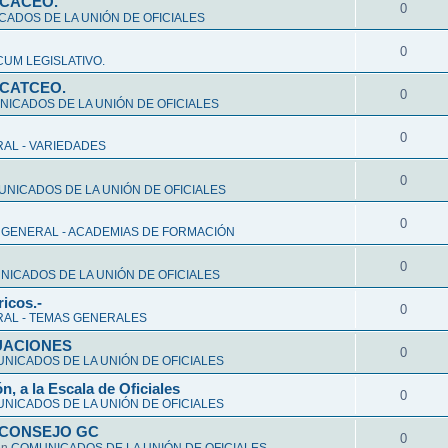
CCACEO.
0
ADOS DE LA UNIÓN DE OFICIALES
0
UM LEGISLATIVO.
CCATCEO.
0
ICADOS DE LA UNIÓN DE OFICIALES
0
AL - VARIEDADES
0
NICADOS DE LA UNIÓN DE OFICIALES
0
 GENERAL - ACADEMIAS DE FORMACIÓN
0
ICADOS DE LA UNIÓN DE OFICIALES
ricos.-
0
AL - TEMAS GENERALES
ALUACIONES
0
NICADOS DE LA UNIÓN DE OFICIALES
n, a la Escala de Oficiales
0
NICADOS DE LA UNIÓN DE OFICIALES
 CONSEJO GC
0