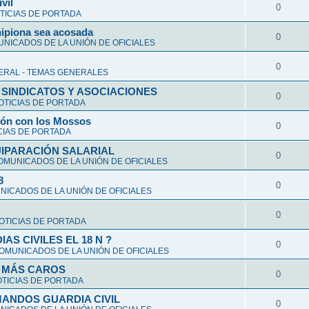
vil
0
TICIAS DE PORTADA
hipiona sea acosada
0
NICADOS DE LA UNIÓN DE OFICIALES
0
ERAL - TEMAS GENERALES
 SINDICATOS Y ASOCIACIONES
0
OTICIAS DE PORTADA
ción con los Mossos
0
CIAS DE PORTADA
UIPARACIÓN SALARIAL
0
OMUNICADOS DE LA UNIÓN DE OFICIALES
8
0
ICADOS DE LA UNIÓN DE OFICIALES
0
OTICIAS DE PORTADA
S CIVILES EL 18 N ?
0
OMUNICADOS DE LA UNIÓN DE OFICIALES
Y MÁS CAROS
0
TICIAS DE PORTADA
ANDOS GUARDIA CIVIL
0