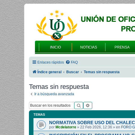
INICIO
NOTICIAS
PRENSA
Enlaces rápidos
FAQ
Índice general
Buscar
Temas sin respuesta
Temas sin respuesta
Ir a búsqueda avanzada
Buscar
Búsqueda avanzada
TEMAS
NORMATIVA SOBRE USO DEL CHALEC
por
Mcdelatorre
»
22 Feb 2026, 12:36
» en
FORO G