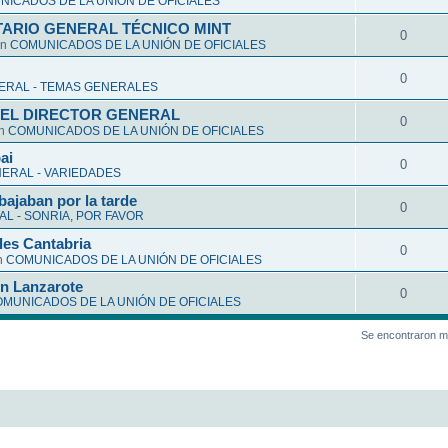
ICADOS DE LA UNIÓN DE OFICIALES
ARIO GENERAL TÉCNICO MINT
0
en
COMUNICADOS DE LA UNIÓN DE OFICIALES
0
ERAL - TEMAS GENERALES
EL DIRECTOR GENERAL
0
en
COMUNICADOS DE LA UNIÓN DE OFICIALES
ai
0
ERAL - VARIEDADES
bajaban por la tarde
0
L - SONRIA, POR FAVOR
les Cantabria
0
n
COMUNICADOS DE LA UNIÓN DE OFICIALES
en Lanzarote
0
MUNICADOS DE LA UNIÓN DE OFICIALES
Se encontraron m