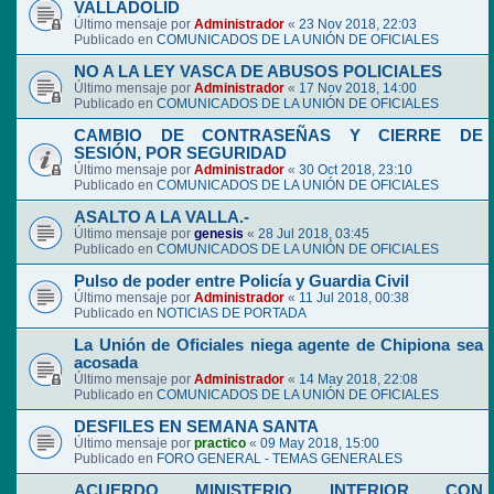
VALLADOLID
Último mensaje por
Administrador
«
23 Nov 2018, 22:03
Publicado en
COMUNICADOS DE LA UNIÓN DE OFICIALES
NO A LA LEY VASCA DE ABUSOS POLICIALES
Último mensaje por
Administrador
«
17 Nov 2018, 14:00
Publicado en
COMUNICADOS DE LA UNIÓN DE OFICIALES
CAMBIO DE CONTRASEÑAS Y CIERRE DE
SESIÓN, POR SEGURIDAD
Último mensaje por
Administrador
«
30 Oct 2018, 23:10
Publicado en
COMUNICADOS DE LA UNIÓN DE OFICIALES
ASALTO A LA VALLA.-
Último mensaje por
genesis
«
28 Jul 2018, 03:45
Publicado en
COMUNICADOS DE LA UNIÓN DE OFICIALES
Pulso de poder entre Policía y Guardia Civil
Último mensaje por
Administrador
«
11 Jul 2018, 00:38
Publicado en
NOTICIAS DE PORTADA
La Unión de Oficiales niega agente de Chipiona sea
acosada
Último mensaje por
Administrador
«
14 May 2018, 22:08
Publicado en
COMUNICADOS DE LA UNIÓN DE OFICIALES
DESFILES EN SEMANA SANTA
Último mensaje por
practico
«
09 May 2018, 15:00
Publicado en
FORO GENERAL - TEMAS GENERALES
ACUERDO MINISTERIO INTERIOR CON