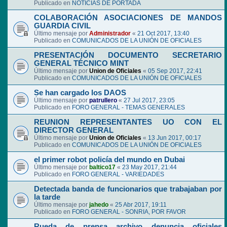
Publicado en
NOTICIAS DE PORTADA
COLABORACIÓN ASOCIACIONES DE MANDOS
GUARDIA CIVIL
Último mensaje por
Administrador
«
21 Oct 2017, 13:40
Publicado en
COMUNICADOS DE LA UNIÓN DE OFICIALES
PRESENTACIÓN DOCUMENTO SECRETARIO
GENERAL TÉCNICO MINT
Último mensaje por
Union de Oficiales
«
05 Sep 2017, 22:41
Publicado en
COMUNICADOS DE LA UNIÓN DE OFICIALES
Se han cargado los DAOS
Último mensaje por
patrullero
«
27 Jul 2017, 23:05
Publicado en
FORO GENERAL - TEMAS GENERALES
REUNION REPRESENTANTES UO CON EL
DIRECTOR GENERAL
Último mensaje por
Union de Oficiales
«
13 Jun 2017, 00:17
Publicado en
COMUNICADOS DE LA UNIÓN DE OFICIALES
el primer robot policía del mundo en Dubai
Último mensaje por
baltico17
«
23 May 2017, 21:44
Publicado en
FORO GENERAL - VARIEDADES
Detectada banda de funcionarios que trabajaban por
la tarde
Último mensaje por
jahedo
«
25 Abr 2017, 19:11
Publicado en
FORO GENERAL - SONRIA, POR FAVOR
Rueda de prensa archivo denuncia oficiales