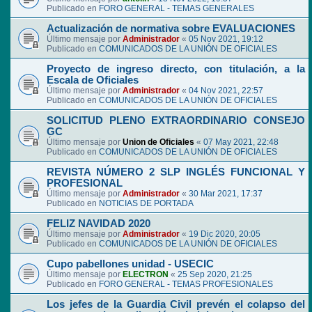
Publicado en
FORO GENERAL - TEMAS GENERALES
Actualización de normativa sobre EVALUACIONES
Último mensaje por
Administrador
«
05 Nov 2021, 19:12
Publicado en
COMUNICADOS DE LA UNIÓN DE OFICIALES
Proyecto de ingreso directo, con titulación, a la
Escala de Oficiales
Último mensaje por
Administrador
«
04 Nov 2021, 22:57
Publicado en
COMUNICADOS DE LA UNIÓN DE OFICIALES
SOLICITUD PLENO EXTRAORDINARIO CONSEJO
GC
Último mensaje por
Union de Oficiales
«
07 May 2021, 22:48
Publicado en
COMUNICADOS DE LA UNIÓN DE OFICIALES
REVISTA NÚMERO 2 SLP INGLÉS FUNCIONAL Y
PROFESIONAL
Último mensaje por
Administrador
«
30 Mar 2021, 17:37
Publicado en
NOTICIAS DE PORTADA
FELIZ NAVIDAD 2020
Último mensaje por
Administrador
«
19 Dic 2020, 20:05
Publicado en
COMUNICADOS DE LA UNIÓN DE OFICIALES
Cupo pabellones unidad - USECIC
Último mensaje por
ELECTRON
«
25 Sep 2020, 21:25
Publicado en
FORO GENERAL - TEMAS PROFESIONALES
Los jefes de la Guardia Civil prevén el colapso del