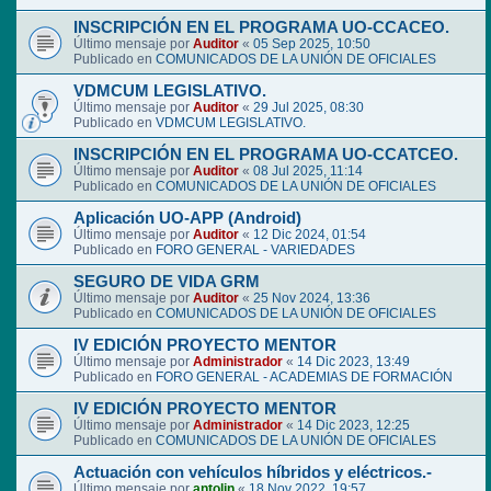
INSCRIPCIÓN EN EL PROGRAMA UO-CCACEO.
Último mensaje por
Auditor
«
05 Sep 2025, 10:50
Publicado en
COMUNICADOS DE LA UNIÓN DE OFICIALES
VDMCUM LEGISLATIVO.
Último mensaje por
Auditor
«
29 Jul 2025, 08:30
Publicado en
VDMCUM LEGISLATIVO.
INSCRIPCIÓN EN EL PROGRAMA UO-CCATCEO.
Último mensaje por
Auditor
«
08 Jul 2025, 11:14
Publicado en
COMUNICADOS DE LA UNIÓN DE OFICIALES
Aplicación UO-APP (Android)
Último mensaje por
Auditor
«
12 Dic 2024, 01:54
Publicado en
FORO GENERAL - VARIEDADES
SEGURO DE VIDA GRM
Último mensaje por
Auditor
«
25 Nov 2024, 13:36
Publicado en
COMUNICADOS DE LA UNIÓN DE OFICIALES
IV EDICIÓN PROYECTO MENTOR
Último mensaje por
Administrador
«
14 Dic 2023, 13:49
Publicado en
FORO GENERAL - ACADEMIAS DE FORMACIÓN
IV EDICIÓN PROYECTO MENTOR
Último mensaje por
Administrador
«
14 Dic 2023, 12:25
Publicado en
COMUNICADOS DE LA UNIÓN DE OFICIALES
Actuación con vehículos híbridos y eléctricos.-
Último mensaje por
antolin
«
18 Nov 2022, 19:57