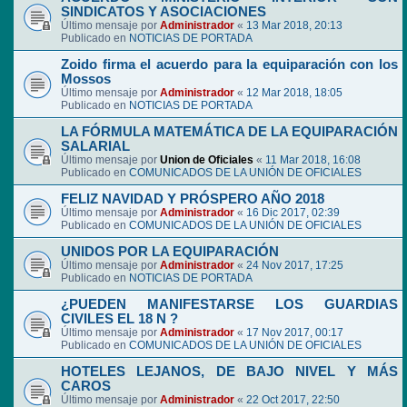
SINDICATOS Y ASOCIACIONES
Último mensaje por
Administrador
«
13 Mar 2018, 20:13
Publicado en
NOTICIAS DE PORTADA
Zoido firma el acuerdo para la equiparación con los
Mossos
Último mensaje por
Administrador
«
12 Mar 2018, 18:05
Publicado en
NOTICIAS DE PORTADA
LA FÓRMULA MATEMÁTICA DE LA EQUIPARACIÓN
SALARIAL
Último mensaje por
Union de Oficiales
«
11 Mar 2018, 16:08
Publicado en
COMUNICADOS DE LA UNIÓN DE OFICIALES
FELIZ NAVIDAD Y PRÓSPERO AÑO 2018
Último mensaje por
Administrador
«
16 Dic 2017, 02:39
Publicado en
COMUNICADOS DE LA UNIÓN DE OFICIALES
UNIDOS POR LA EQUIPARACIÓN
Último mensaje por
Administrador
«
24 Nov 2017, 17:25
Publicado en
NOTICIAS DE PORTADA
¿PUEDEN MANIFESTARSE LOS GUARDIAS
CIVILES EL 18 N ?
Último mensaje por
Administrador
«
17 Nov 2017, 00:17
Publicado en
COMUNICADOS DE LA UNIÓN DE OFICIALES
HOTELES LEJANOS, DE BAJO NIVEL Y MÁS
CAROS
Último mensaje por
Administrador
«
22 Oct 2017, 22:50