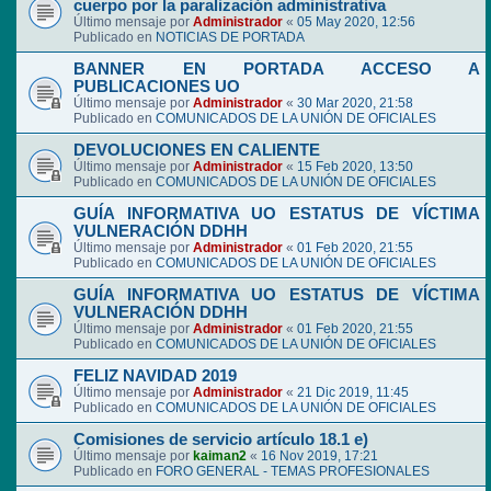
cuerpo por la paralización administrativa
Último mensaje por
Administrador
«
05 May 2020, 12:56
Publicado en
NOTICIAS DE PORTADA
BANNER EN PORTADA ACCESO A
PUBLICACIONES UO
Último mensaje por
Administrador
«
30 Mar 2020, 21:58
Publicado en
COMUNICADOS DE LA UNIÓN DE OFICIALES
DEVOLUCIONES EN CALIENTE
Último mensaje por
Administrador
«
15 Feb 2020, 13:50
Publicado en
COMUNICADOS DE LA UNIÓN DE OFICIALES
GUÍA INFORMATIVA UO ESTATUS DE VÍCTIMA
VULNERACIÓN DDHH
Último mensaje por
Administrador
«
01 Feb 2020, 21:55
Publicado en
COMUNICADOS DE LA UNIÓN DE OFICIALES
GUÍA INFORMATIVA UO ESTATUS DE VÍCTIMA
VULNERACIÓN DDHH
Último mensaje por
Administrador
«
01 Feb 2020, 21:55
Publicado en
COMUNICADOS DE LA UNIÓN DE OFICIALES
FELIZ NAVIDAD 2019
Último mensaje por
Administrador
«
21 Dic 2019, 11:45
Publicado en
COMUNICADOS DE LA UNIÓN DE OFICIALES
Comisiones de servicio artículo 18.1 e)
Último mensaje por
kaiman2
«
16 Nov 2019, 17:21
Publicado en
FORO GENERAL - TEMAS PROFESIONALES