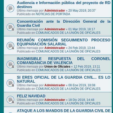
Audiencia e Información pública del proyecto de RD
destinos
Último mensaje por
Administrador
«
20 May 2019, 20:37
Publicado en
NOTICIAS DE PORTADA
Concentración ante la Dirección General de la
Guardia Civil
Último mensaje por
Administrador
«
01 Mar 2019, 18:17
Publicado en
COMUNICADOS DE LA UNIÓN DE OFICIALES
REUNIÓN COMISIÓN SEGUIMIENTO PROCESO
EQUIPARACIÓN SALARIAL
Último mensaje por
Administrador
«
24 Feb 2019, 13:44
Publicado en
COMUNICADOS DE LA UNIÓN DE OFICIALES
INADMISIBLE RESPUESTA DEL CORONEL
COMANDANCIA DE VALENCIA
Último mensaje por
Union de Oficiales
«
12 Feb 2019, 13:11
Publicado en
COMUNICADOS DE LA UNIÓN DE OFICIALES
SI ERES OFICIAL DE LA GUARDIA CIVIL... ES LO
NATURAL
Último mensaje por
Administrador
«
08 Ene 2019, 18:08
Publicado en
COMUNICADOS DE LA UNIÓN DE OFICIALES
FELIZ NAVIDAD
Último mensaje por
Administrador
«
18 Dic 2018, 14:48
Publicado en
COMUNICADOS DE LA UNIÓN DE OFICIALES
ATAQUE A LOS MANDOS DE LA GUARDIA CIVIL DE