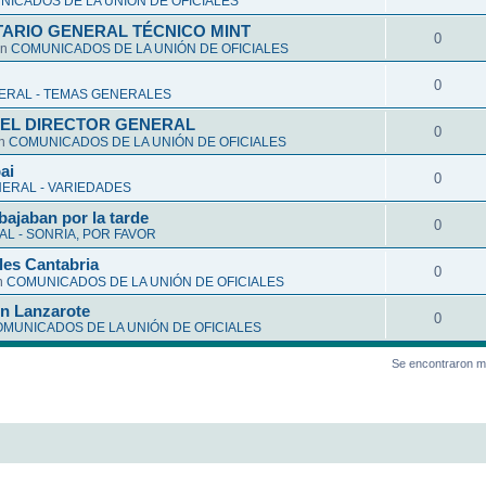
ICADOS DE LA UNIÓN DE OFICIALES
ARIO GENERAL TÉCNICO MINT
0
en
COMUNICADOS DE LA UNIÓN DE OFICIALES
0
ERAL - TEMAS GENERALES
EL DIRECTOR GENERAL
0
en
COMUNICADOS DE LA UNIÓN DE OFICIALES
ai
0
ERAL - VARIEDADES
bajaban por la tarde
0
L - SONRIA, POR FAVOR
les Cantabria
0
n
COMUNICADOS DE LA UNIÓN DE OFICIALES
en Lanzarote
0
MUNICADOS DE LA UNIÓN DE OFICIALES
Se encontraron m