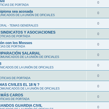
vil
0
TICIAS DE PORTADA
hipiona sea acosada
0
NICADOS DE LA UNIÓN DE OFICIALES
0
ERAL - TEMAS GENERALES
 SINDICATOS Y ASOCIACIONES
0
OTICIAS DE PORTADA
ción con los Mossos
0
CIAS DE PORTADA
UIPARACIÓN SALARIAL
0
OMUNICADOS DE LA UNIÓN DE OFICIALES
8
0
ICADOS DE LA UNIÓN DE OFICIALES
0
OTICIAS DE PORTADA
S CIVILES EL 18 N ?
0
OMUNICADOS DE LA UNIÓN DE OFICIALES
Y MÁS CAROS
0
TICIAS DE PORTADA
ANDOS GUARDIA CIVIL
0