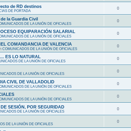
yecto de RD destinos
0
CIAS DE PORTADA
de la Guardia Civil
0
OMUNICADOS DE LA UNIÓN DE OFICIALES
ROCESO EQUIPARACIÓN SALARIAL
0
OMUNICADOS DE LA UNIÓN DE OFICIALES
NEL COMANDANCIA DE VALENCIA
0
en
COMUNICADOS DE LA UNIÓN DE OFICIALES
L... ES LO NATURAL
0
NICADOS DE LA UNIÓN DE OFICIALES
0
ICADOS DE LA UNIÓN DE OFICIALES
A CIVIL DE VALLADOLID
0
OMUNICADOS DE LA UNIÓN DE OFICIALES
CIALES
0
OMUNICADOS DE LA UNIÓN DE OFICIALES
DE SESIÓN, POR SEGURIDAD
0
ICADOS DE LA UNIÓN DE OFICIALES
0
S DE LA UNIÓN DE OFICIALES