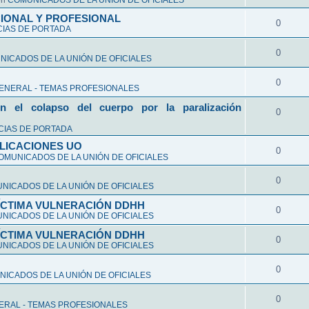
en
COMUNICADOS DE LA UNIÓN DE OFICIALES
CIONAL Y PROFESIONAL
0
CIAS DE PORTADA
0
ICADOS DE LA UNIÓN DE OFICIALES
0
ENERAL - TEMAS PROFESIONALES
n el colapso del cuerpo por la paralización
0
CIAS DE PORTADA
LICACIONES UO
0
OMUNICADOS DE LA UNIÓN DE OFICIALES
0
NICADOS DE LA UNIÓN DE OFICIALES
VÍCTIMA VULNERACIÓN DDHH
0
NICADOS DE LA UNIÓN DE OFICIALES
VÍCTIMA VULNERACIÓN DDHH
0
NICADOS DE LA UNIÓN DE OFICIALES
0
ICADOS DE LA UNIÓN DE OFICIALES
0
ERAL - TEMAS PROFESIONALES