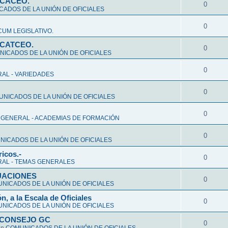
CCACEO.
0
ADOS DE LA UNIÓN DE OFICIALES
0
UM LEGISLATIVO.
CCATCEO.
0
ICADOS DE LA UNIÓN DE OFICIALES
0
AL - VARIEDADES
0
NICADOS DE LA UNIÓN DE OFICIALES
0
 GENERAL - ACADEMIAS DE FORMACIÓN
0
ICADOS DE LA UNIÓN DE OFICIALES
ricos.-
0
AL - TEMAS GENERALES
ALUACIONES
0
NICADOS DE LA UNIÓN DE OFICIALES
n, a la Escala de Oficiales
0
NICADOS DE LA UNIÓN DE OFICIALES
 CONSEJO GC
0