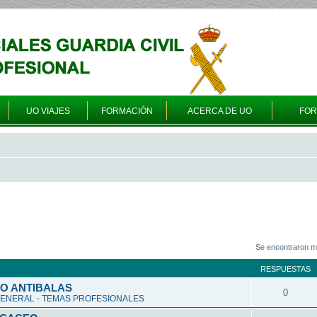
UO VIAJES
FORMACIÓN
ACERCA DE UO
FO
Se encontraron m
RESPUESTAS
O ANTIBALAS
0
ENERAL - TEMAS PROFESIONALES