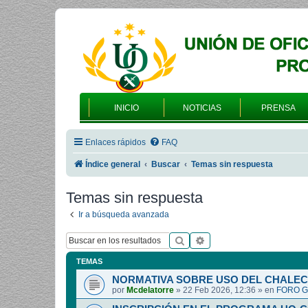
INICIO
NOTICIAS
PRENSA
Enlaces rápidos
FAQ
Índice general
Buscar
Temas sin respuesta
Temas sin respuesta
Ir a búsqueda avanzada
Buscar
Búsqueda avanzada
TEMAS
NORMATIVA SOBRE USO DEL CHALEC
por
Mcdelatorre
»
22 Feb 2026, 12:36
» en
FORO G