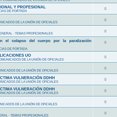
en
COMUNICADOS DE LA UNIÓN DE OFICIALES
CIONAL Y PROFESIONAL
0
CIAS DE PORTADA
0
ICADOS DE LA UNIÓN DE OFICIALES
0
ENERAL - TEMAS PROFESIONALES
n el colapso del cuerpo por la paralización
0
CIAS DE PORTADA
LICACIONES UO
0
OMUNICADOS DE LA UNIÓN DE OFICIALES
0
NICADOS DE LA UNIÓN DE OFICIALES
VÍCTIMA VULNERACIÓN DDHH
0
NICADOS DE LA UNIÓN DE OFICIALES
VÍCTIMA VULNERACIÓN DDHH
0
NICADOS DE LA UNIÓN DE OFICIALES
0
ICADOS DE LA UNIÓN DE OFICIALES
0
ERAL - TEMAS PROFESIONALES