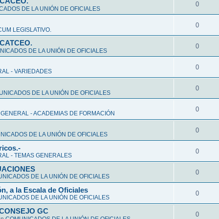
CCACEO.
0
ADOS DE LA UNIÓN DE OFICIALES
0
UM LEGISLATIVO.
CCATCEO.
0
ICADOS DE LA UNIÓN DE OFICIALES
0
AL - VARIEDADES
0
NICADOS DE LA UNIÓN DE OFICIALES
0
 GENERAL - ACADEMIAS DE FORMACIÓN
0
ICADOS DE LA UNIÓN DE OFICIALES
ricos.-
0
AL - TEMAS GENERALES
ALUACIONES
0
NICADOS DE LA UNIÓN DE OFICIALES
n, a la Escala de Oficiales
0
NICADOS DE LA UNIÓN DE OFICIALES
 CONSEJO GC
0