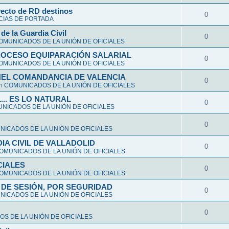
yecto de RD destinos
0
CIAS DE PORTADA
de la Guardia Civil
0
OMUNICADOS DE LA UNIÓN DE OFICIALES
ROCESO EQUIPARACIÓN SALARIAL
0
OMUNICADOS DE LA UNIÓN DE OFICIALES
NEL COMANDANCIA DE VALENCIA
0
en
COMUNICADOS DE LA UNIÓN DE OFICIALES
L... ES LO NATURAL
0
NICADOS DE LA UNIÓN DE OFICIALES
0
ICADOS DE LA UNIÓN DE OFICIALES
A CIVIL DE VALLADOLID
0
OMUNICADOS DE LA UNIÓN DE OFICIALES
CIALES
0
OMUNICADOS DE LA UNIÓN DE OFICIALES
DE SESIÓN, POR SEGURIDAD
0
ICADOS DE LA UNIÓN DE OFICIALES
0
S DE LA UNIÓN DE OFICIALES