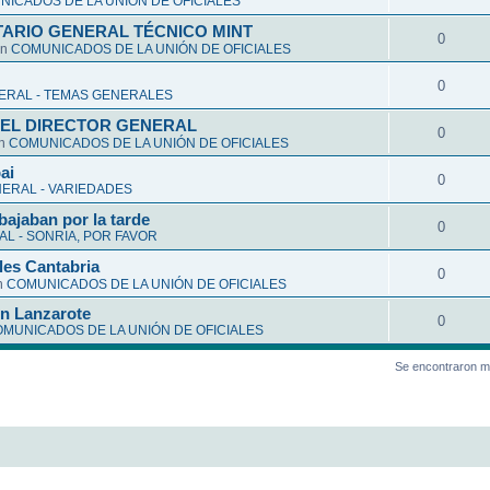
ICADOS DE LA UNIÓN DE OFICIALES
ARIO GENERAL TÉCNICO MINT
0
en
COMUNICADOS DE LA UNIÓN DE OFICIALES
0
ERAL - TEMAS GENERALES
EL DIRECTOR GENERAL
0
en
COMUNICADOS DE LA UNIÓN DE OFICIALES
ai
0
ERAL - VARIEDADES
bajaban por la tarde
0
L - SONRIA, POR FAVOR
les Cantabria
0
n
COMUNICADOS DE LA UNIÓN DE OFICIALES
en Lanzarote
0
MUNICADOS DE LA UNIÓN DE OFICIALES
Se encontraron m