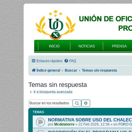
INICIO
NOTICIAS
PRENSA
Enlaces rápidos
FAQ
Índice general
Buscar
Temas sin respuesta
Temas sin respuesta
Ir a búsqueda avanzada
Buscar
Búsqueda avanzada
TEMAS
NORMATIVA SOBRE USO DEL CHALEC
por
Mcdelatorre
»
22 Feb 2026, 12:36
» en
FORO G