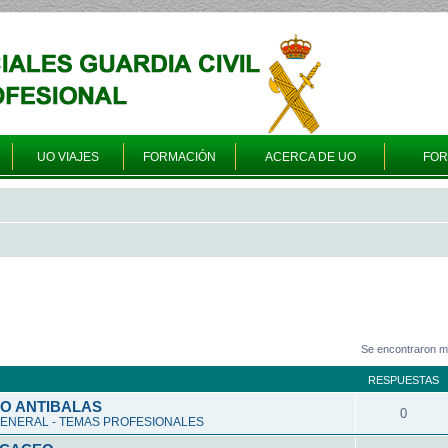
UO VIAJES
FORMACIÓN
ACERCA DE UO
FO
Se encontraron m
RESPUESTAS
O ANTIBALAS
0
ENERAL - TEMAS PROFESIONALES