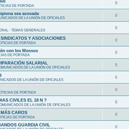
vil
0
TICIAS DE PORTADA
hipiona sea acosada
0
NICADOS DE LA UNIÓN DE OFICIALES
0
ERAL - TEMAS GENERALES
 SINDICATOS Y ASOCIACIONES
0
OTICIAS DE PORTADA
ción con los Mossos
0
CIAS DE PORTADA
UIPARACIÓN SALARIAL
0
OMUNICADOS DE LA UNIÓN DE OFICIALES
8
0
ICADOS DE LA UNIÓN DE OFICIALES
0
OTICIAS DE PORTADA
S CIVILES EL 18 N ?
0
OMUNICADOS DE LA UNIÓN DE OFICIALES
Y MÁS CAROS
0
TICIAS DE PORTADA
ANDOS GUARDIA CIVIL
0