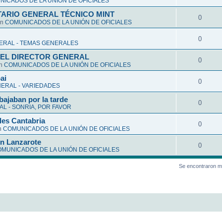
ICADOS DE LA UNIÓN DE OFICIALES
ARIO GENERAL TÉCNICO MINT
0
en
COMUNICADOS DE LA UNIÓN DE OFICIALES
0
ERAL - TEMAS GENERALES
EL DIRECTOR GENERAL
0
en
COMUNICADOS DE LA UNIÓN DE OFICIALES
ai
0
ERAL - VARIEDADES
bajaban por la tarde
0
L - SONRIA, POR FAVOR
les Cantabria
0
n
COMUNICADOS DE LA UNIÓN DE OFICIALES
en Lanzarote
0
MUNICADOS DE LA UNIÓN DE OFICIALES
Se encontraron m