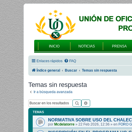
INICIO
NOTICIAS
PRENSA
Enlaces rápidos
FAQ
Índice general
Buscar
Temas sin respuesta
Temas sin respuesta
Ir a búsqueda avanzada
Buscar
Búsqueda avanzada
TEMAS
NORMATIVA SOBRE USO DEL CHALEC
por
Mcdelatorre
»
22 Feb 2026, 12:36
» en
FORO G