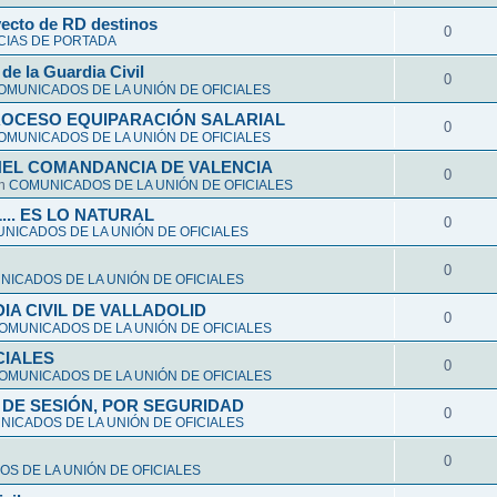
yecto de RD destinos
0
CIAS DE PORTADA
de la Guardia Civil
0
OMUNICADOS DE LA UNIÓN DE OFICIALES
ROCESO EQUIPARACIÓN SALARIAL
0
OMUNICADOS DE LA UNIÓN DE OFICIALES
NEL COMANDANCIA DE VALENCIA
0
en
COMUNICADOS DE LA UNIÓN DE OFICIALES
L... ES LO NATURAL
0
NICADOS DE LA UNIÓN DE OFICIALES
0
ICADOS DE LA UNIÓN DE OFICIALES
A CIVIL DE VALLADOLID
0
OMUNICADOS DE LA UNIÓN DE OFICIALES
CIALES
0
OMUNICADOS DE LA UNIÓN DE OFICIALES
DE SESIÓN, POR SEGURIDAD
0
ICADOS DE LA UNIÓN DE OFICIALES
0
S DE LA UNIÓN DE OFICIALES