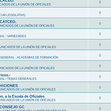
CCACEO.
0
ADOS DE LA UNIÓN DE OFICIALES
0
UM LEGISLATIVO.
CCATCEO.
0
ICADOS DE LA UNIÓN DE OFICIALES
0
AL - VARIEDADES
0
NICADOS DE LA UNIÓN DE OFICIALES
0
 GENERAL - ACADEMIAS DE FORMACIÓN
0
ICADOS DE LA UNIÓN DE OFICIALES
ricos.-
0
AL - TEMAS GENERALES
ALUACIONES
0
NICADOS DE LA UNIÓN DE OFICIALES
n, a la Escala de Oficiales
0
NICADOS DE LA UNIÓN DE OFICIALES
 CONSEJO GC
0