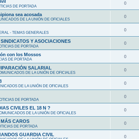
vil
0
TICIAS DE PORTADA
hipiona sea acosada
0
NICADOS DE LA UNIÓN DE OFICIALES
0
ERAL - TEMAS GENERALES
 SINDICATOS Y ASOCIACIONES
0
OTICIAS DE PORTADA
ción con los Mossos
0
CIAS DE PORTADA
UIPARACIÓN SALARIAL
0
OMUNICADOS DE LA UNIÓN DE OFICIALES
8
0
ICADOS DE LA UNIÓN DE OFICIALES
0
OTICIAS DE PORTADA
S CIVILES EL 18 N ?
0
OMUNICADOS DE LA UNIÓN DE OFICIALES
Y MÁS CAROS
0
TICIAS DE PORTADA
ANDOS GUARDIA CIVIL
0