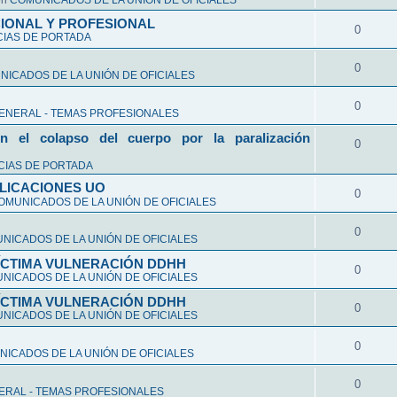
en
COMUNICADOS DE LA UNIÓN DE OFICIALES
CIONAL Y PROFESIONAL
0
CIAS DE PORTADA
0
ICADOS DE LA UNIÓN DE OFICIALES
0
ENERAL - TEMAS PROFESIONALES
n el colapso del cuerpo por la paralización
0
CIAS DE PORTADA
LICACIONES UO
0
OMUNICADOS DE LA UNIÓN DE OFICIALES
0
NICADOS DE LA UNIÓN DE OFICIALES
VÍCTIMA VULNERACIÓN DDHH
0
NICADOS DE LA UNIÓN DE OFICIALES
VÍCTIMA VULNERACIÓN DDHH
0
NICADOS DE LA UNIÓN DE OFICIALES
0
ICADOS DE LA UNIÓN DE OFICIALES
0
ERAL - TEMAS PROFESIONALES