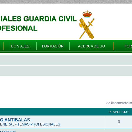
UO VIAJES
FORMACIÓN
ACERCA DE UO
FO
Se encontraron m
RESPUESTAS
O ANTIBALAS
0
ENERAL - TEMAS PROFESIONALES