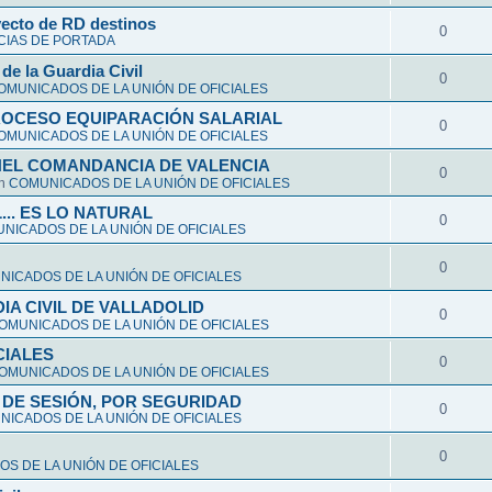
yecto de RD destinos
0
CIAS DE PORTADA
de la Guardia Civil
0
OMUNICADOS DE LA UNIÓN DE OFICIALES
ROCESO EQUIPARACIÓN SALARIAL
0
OMUNICADOS DE LA UNIÓN DE OFICIALES
NEL COMANDANCIA DE VALENCIA
0
en
COMUNICADOS DE LA UNIÓN DE OFICIALES
L... ES LO NATURAL
0
NICADOS DE LA UNIÓN DE OFICIALES
0
ICADOS DE LA UNIÓN DE OFICIALES
A CIVIL DE VALLADOLID
0
OMUNICADOS DE LA UNIÓN DE OFICIALES
CIALES
0
OMUNICADOS DE LA UNIÓN DE OFICIALES
DE SESIÓN, POR SEGURIDAD
0
ICADOS DE LA UNIÓN DE OFICIALES
0
S DE LA UNIÓN DE OFICIALES