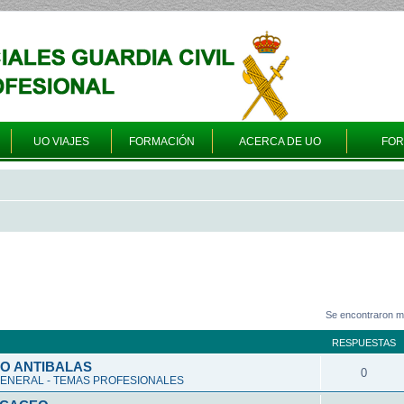
UO VIAJES
FORMACIÓN
ACERCA DE UO
FO
Se encontraron m
RESPUESTAS
O ANTIBALAS
0
ENERAL - TEMAS PROFESIONALES