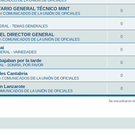
ICADOS DE LA UNIÓN DE OFICIALES
ARIO GENERAL TÉCNICO MINT
0
en
COMUNICADOS DE LA UNIÓN DE OFICIALES
0
ERAL - TEMAS GENERALES
EL DIRECTOR GENERAL
0
en
COMUNICADOS DE LA UNIÓN DE OFICIALES
ai
0
ERAL - VARIEDADES
bajaban por la tarde
0
L - SONRIA, POR FAVOR
les Cantabria
0
n
COMUNICADOS DE LA UNIÓN DE OFICIALES
en Lanzarote
0
MUNICADOS DE LA UNIÓN DE OFICIALES
Se encontraron m