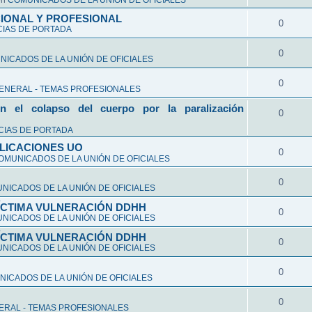
en
COMUNICADOS DE LA UNIÓN DE OFICIALES
CIONAL Y PROFESIONAL
0
CIAS DE PORTADA
0
ICADOS DE LA UNIÓN DE OFICIALES
0
ENERAL - TEMAS PROFESIONALES
n el colapso del cuerpo por la paralización
0
CIAS DE PORTADA
LICACIONES UO
0
OMUNICADOS DE LA UNIÓN DE OFICIALES
0
NICADOS DE LA UNIÓN DE OFICIALES
VÍCTIMA VULNERACIÓN DDHH
0
NICADOS DE LA UNIÓN DE OFICIALES
VÍCTIMA VULNERACIÓN DDHH
0
NICADOS DE LA UNIÓN DE OFICIALES
0
ICADOS DE LA UNIÓN DE OFICIALES
0
ERAL - TEMAS PROFESIONALES