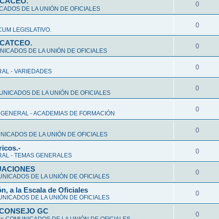
CCACEO.
0
ADOS DE LA UNIÓN DE OFICIALES
0
UM LEGISLATIVO.
CCATCEO.
0
ICADOS DE LA UNIÓN DE OFICIALES
0
AL - VARIEDADES
0
NICADOS DE LA UNIÓN DE OFICIALES
0
 GENERAL - ACADEMIAS DE FORMACIÓN
0
ICADOS DE LA UNIÓN DE OFICIALES
ricos.-
0
AL - TEMAS GENERALES
ALUACIONES
0
NICADOS DE LA UNIÓN DE OFICIALES
n, a la Escala de Oficiales
0
NICADOS DE LA UNIÓN DE OFICIALES
 CONSEJO GC
0