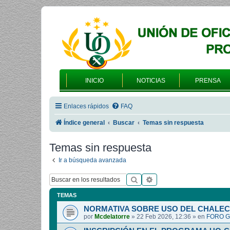
INICIO
NOTICIAS
PRENSA
Enlaces rápidos
FAQ
Índice general
Buscar
Temas sin respuesta
Temas sin respuesta
Ir a búsqueda avanzada
Buscar
Búsqueda avanzada
TEMAS
NORMATIVA SOBRE USO DEL CHALEC
por
Mcdelatorre
»
22 Feb 2026, 12:36
» en
FORO G