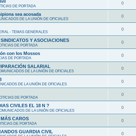
vil
0
TICIAS DE PORTADA
hipiona sea acosada
0
NICADOS DE LA UNIÓN DE OFICIALES
0
ERAL - TEMAS GENERALES
 SINDICATOS Y ASOCIACIONES
0
OTICIAS DE PORTADA
ción con los Mossos
0
CIAS DE PORTADA
UIPARACIÓN SALARIAL
0
OMUNICADOS DE LA UNIÓN DE OFICIALES
8
0
ICADOS DE LA UNIÓN DE OFICIALES
0
OTICIAS DE PORTADA
S CIVILES EL 18 N ?
0
OMUNICADOS DE LA UNIÓN DE OFICIALES
Y MÁS CAROS
0
TICIAS DE PORTADA
ANDOS GUARDIA CIVIL
0