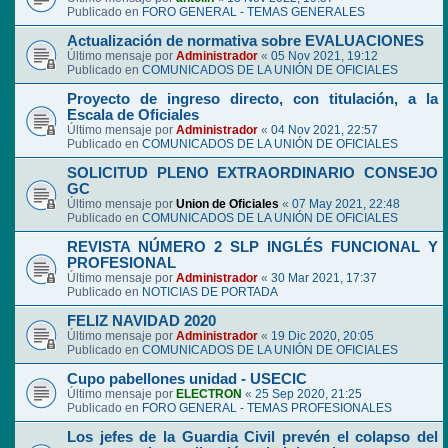
Publicado en
FORO GENERAL - TEMAS GENERALES
Actualización de normativa sobre EVALUACIONES
Último mensaje por
Administrador
«
05 Nov 2021, 19:12
Publicado en
COMUNICADOS DE LA UNIÓN DE OFICIALES
Proyecto de ingreso directo, con titulación, a la
Escala de Oficiales
Último mensaje por
Administrador
«
04 Nov 2021, 22:57
Publicado en
COMUNICADOS DE LA UNIÓN DE OFICIALES
SOLICITUD PLENO EXTRAORDINARIO CONSEJO
GC
Último mensaje por
Union de Oficiales
«
07 May 2021, 22:48
Publicado en
COMUNICADOS DE LA UNIÓN DE OFICIALES
REVISTA NÚMERO 2 SLP INGLÉS FUNCIONAL Y
PROFESIONAL
Último mensaje por
Administrador
«
30 Mar 2021, 17:37
Publicado en
NOTICIAS DE PORTADA
FELIZ NAVIDAD 2020
Último mensaje por
Administrador
«
19 Dic 2020, 20:05
Publicado en
COMUNICADOS DE LA UNIÓN DE OFICIALES
Cupo pabellones unidad - USECIC
Último mensaje por
ELECTRON
«
25 Sep 2020, 21:25
Publicado en
FORO GENERAL - TEMAS PROFESIONALES
Los jefes de la Guardia Civil prevén el colapso del