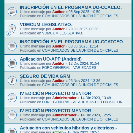
INSCRIPCIÓN EN EL PROGRAMA UO-CCACEO.
Último mensaje por
Auditor
«
05 Sep 2025, 10:50
Publicado en
COMUNICADOS DE LA UNIÓN DE OFICIALES
VDMCUM LEGISLATIVO.
Último mensaje por
Auditor
«
29 Jul 2025, 08:30
Publicado en
VDMCUM LEGISLATIVO.
INSCRIPCIÓN EN EL PROGRAMA UO-CCATCEO.
Último mensaje por
Auditor
«
08 Jul 2025, 11:14
Publicado en
COMUNICADOS DE LA UNIÓN DE OFICIALES
Aplicación UO-APP (Android)
Último mensaje por
Auditor
«
12 Dic 2024, 01:54
Publicado en
FORO GENERAL - VARIEDADES
SEGURO DE VIDA GRM
Último mensaje por
Auditor
«
25 Nov 2024, 13:36
Publicado en
COMUNICADOS DE LA UNIÓN DE OFICIALES
IV EDICIÓN PROYECTO MENTOR
Último mensaje por
Administrador
«
14 Dic 2023, 13:49
Publicado en
FORO GENERAL - ACADEMIAS DE FORMACIÓN
IV EDICIÓN PROYECTO MENTOR
Último mensaje por
Administrador
«
14 Dic 2023, 12:25
Publicado en
COMUNICADOS DE LA UNIÓN DE OFICIALES
Actuación con vehículos híbridos y eléctricos.-
Último mensaje por
antolin
«
18 Nov 2022, 19:57