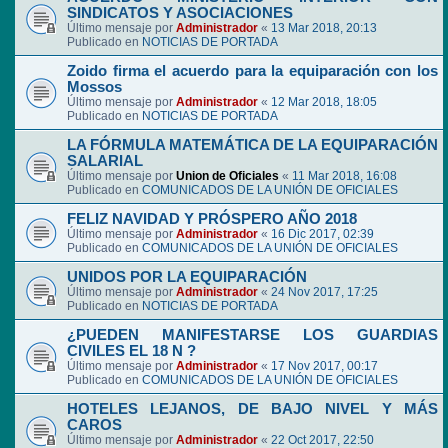
SINDICATOS Y ASOCIACIONES
Último mensaje por
Administrador
«
13 Mar 2018, 20:13
Publicado en
NOTICIAS DE PORTADA
Zoido firma el acuerdo para la equiparación con los
Mossos
Último mensaje por
Administrador
«
12 Mar 2018, 18:05
Publicado en
NOTICIAS DE PORTADA
LA FÓRMULA MATEMÁTICA DE LA EQUIPARACIÓN
SALARIAL
Último mensaje por
Union de Oficiales
«
11 Mar 2018, 16:08
Publicado en
COMUNICADOS DE LA UNIÓN DE OFICIALES
FELIZ NAVIDAD Y PRÓSPERO AÑO 2018
Último mensaje por
Administrador
«
16 Dic 2017, 02:39
Publicado en
COMUNICADOS DE LA UNIÓN DE OFICIALES
UNIDOS POR LA EQUIPARACIÓN
Último mensaje por
Administrador
«
24 Nov 2017, 17:25
Publicado en
NOTICIAS DE PORTADA
¿PUEDEN MANIFESTARSE LOS GUARDIAS
CIVILES EL 18 N ?
Último mensaje por
Administrador
«
17 Nov 2017, 00:17
Publicado en
COMUNICADOS DE LA UNIÓN DE OFICIALES
HOTELES LEJANOS, DE BAJO NIVEL Y MÁS
CAROS
Último mensaje por
Administrador
«
22 Oct 2017, 22:50