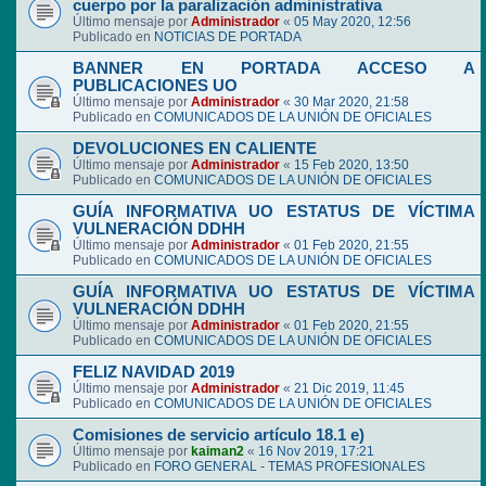
cuerpo por la paralización administrativa
Último mensaje por
Administrador
«
05 May 2020, 12:56
Publicado en
NOTICIAS DE PORTADA
BANNER EN PORTADA ACCESO A
PUBLICACIONES UO
Último mensaje por
Administrador
«
30 Mar 2020, 21:58
Publicado en
COMUNICADOS DE LA UNIÓN DE OFICIALES
DEVOLUCIONES EN CALIENTE
Último mensaje por
Administrador
«
15 Feb 2020, 13:50
Publicado en
COMUNICADOS DE LA UNIÓN DE OFICIALES
GUÍA INFORMATIVA UO ESTATUS DE VÍCTIMA
VULNERACIÓN DDHH
Último mensaje por
Administrador
«
01 Feb 2020, 21:55
Publicado en
COMUNICADOS DE LA UNIÓN DE OFICIALES
GUÍA INFORMATIVA UO ESTATUS DE VÍCTIMA
VULNERACIÓN DDHH
Último mensaje por
Administrador
«
01 Feb 2020, 21:55
Publicado en
COMUNICADOS DE LA UNIÓN DE OFICIALES
FELIZ NAVIDAD 2019
Último mensaje por
Administrador
«
21 Dic 2019, 11:45
Publicado en
COMUNICADOS DE LA UNIÓN DE OFICIALES
Comisiones de servicio artículo 18.1 e)
Último mensaje por
kaiman2
«
16 Nov 2019, 17:21
Publicado en
FORO GENERAL - TEMAS PROFESIONALES