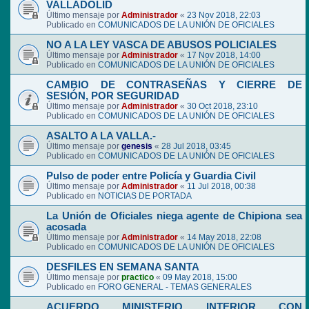
VALLADOLID
Último mensaje por
Administrador
«
23 Nov 2018, 22:03
Publicado en
COMUNICADOS DE LA UNIÓN DE OFICIALES
NO A LA LEY VASCA DE ABUSOS POLICIALES
Último mensaje por
Administrador
«
17 Nov 2018, 14:00
Publicado en
COMUNICADOS DE LA UNIÓN DE OFICIALES
CAMBIO DE CONTRASEÑAS Y CIERRE DE
SESIÓN, POR SEGURIDAD
Último mensaje por
Administrador
«
30 Oct 2018, 23:10
Publicado en
COMUNICADOS DE LA UNIÓN DE OFICIALES
ASALTO A LA VALLA.-
Último mensaje por
genesis
«
28 Jul 2018, 03:45
Publicado en
COMUNICADOS DE LA UNIÓN DE OFICIALES
Pulso de poder entre Policía y Guardia Civil
Último mensaje por
Administrador
«
11 Jul 2018, 00:38
Publicado en
NOTICIAS DE PORTADA
La Unión de Oficiales niega agente de Chipiona sea
acosada
Último mensaje por
Administrador
«
14 May 2018, 22:08
Publicado en
COMUNICADOS DE LA UNIÓN DE OFICIALES
DESFILES EN SEMANA SANTA
Último mensaje por
practico
«
09 May 2018, 15:00
Publicado en
FORO GENERAL - TEMAS GENERALES
ACUERDO MINISTERIO INTERIOR CON