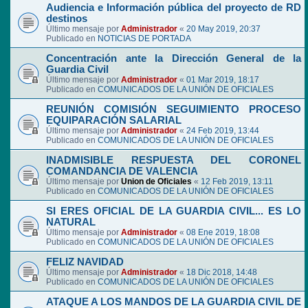
Audiencia e Información pública del proyecto de RD
destinos
Último mensaje por
Administrador
«
20 May 2019, 20:37
Publicado en
NOTICIAS DE PORTADA
Concentración ante la Dirección General de la
Guardia Civil
Último mensaje por
Administrador
«
01 Mar 2019, 18:17
Publicado en
COMUNICADOS DE LA UNIÓN DE OFICIALES
REUNIÓN COMISIÓN SEGUIMIENTO PROCESO
EQUIPARACIÓN SALARIAL
Último mensaje por
Administrador
«
24 Feb 2019, 13:44
Publicado en
COMUNICADOS DE LA UNIÓN DE OFICIALES
INADMISIBLE RESPUESTA DEL CORONEL
COMANDANCIA DE VALENCIA
Último mensaje por
Union de Oficiales
«
12 Feb 2019, 13:11
Publicado en
COMUNICADOS DE LA UNIÓN DE OFICIALES
SI ERES OFICIAL DE LA GUARDIA CIVIL... ES LO
NATURAL
Último mensaje por
Administrador
«
08 Ene 2019, 18:08
Publicado en
COMUNICADOS DE LA UNIÓN DE OFICIALES
FELIZ NAVIDAD
Último mensaje por
Administrador
«
18 Dic 2018, 14:48
Publicado en
COMUNICADOS DE LA UNIÓN DE OFICIALES
ATAQUE A LOS MANDOS DE LA GUARDIA CIVIL DE