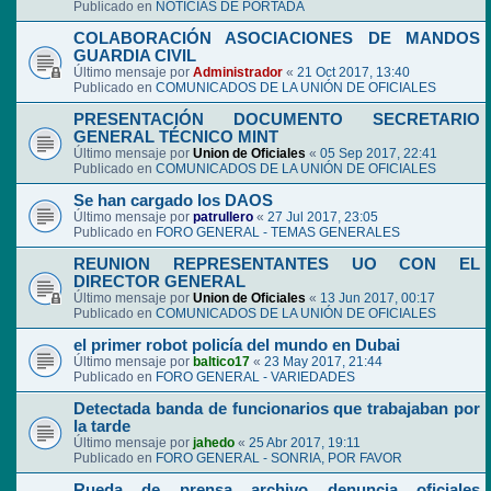
Publicado en
NOTICIAS DE PORTADA
COLABORACIÓN ASOCIACIONES DE MANDOS
GUARDIA CIVIL
Último mensaje por
Administrador
«
21 Oct 2017, 13:40
Publicado en
COMUNICADOS DE LA UNIÓN DE OFICIALES
PRESENTACIÓN DOCUMENTO SECRETARIO
GENERAL TÉCNICO MINT
Último mensaje por
Union de Oficiales
«
05 Sep 2017, 22:41
Publicado en
COMUNICADOS DE LA UNIÓN DE OFICIALES
Se han cargado los DAOS
Último mensaje por
patrullero
«
27 Jul 2017, 23:05
Publicado en
FORO GENERAL - TEMAS GENERALES
REUNION REPRESENTANTES UO CON EL
DIRECTOR GENERAL
Último mensaje por
Union de Oficiales
«
13 Jun 2017, 00:17
Publicado en
COMUNICADOS DE LA UNIÓN DE OFICIALES
el primer robot policía del mundo en Dubai
Último mensaje por
baltico17
«
23 May 2017, 21:44
Publicado en
FORO GENERAL - VARIEDADES
Detectada banda de funcionarios que trabajaban por
la tarde
Último mensaje por
jahedo
«
25 Abr 2017, 19:11
Publicado en
FORO GENERAL - SONRIA, POR FAVOR
Rueda de prensa archivo denuncia oficiales