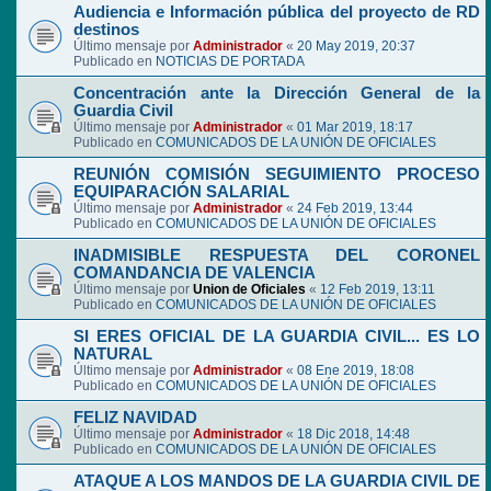
Audiencia e Información pública del proyecto de RD
destinos
Último mensaje por
Administrador
«
20 May 2019, 20:37
Publicado en
NOTICIAS DE PORTADA
Concentración ante la Dirección General de la
Guardia Civil
Último mensaje por
Administrador
«
01 Mar 2019, 18:17
Publicado en
COMUNICADOS DE LA UNIÓN DE OFICIALES
REUNIÓN COMISIÓN SEGUIMIENTO PROCESO
EQUIPARACIÓN SALARIAL
Último mensaje por
Administrador
«
24 Feb 2019, 13:44
Publicado en
COMUNICADOS DE LA UNIÓN DE OFICIALES
INADMISIBLE RESPUESTA DEL CORONEL
COMANDANCIA DE VALENCIA
Último mensaje por
Union de Oficiales
«
12 Feb 2019, 13:11
Publicado en
COMUNICADOS DE LA UNIÓN DE OFICIALES
SI ERES OFICIAL DE LA GUARDIA CIVIL... ES LO
NATURAL
Último mensaje por
Administrador
«
08 Ene 2019, 18:08
Publicado en
COMUNICADOS DE LA UNIÓN DE OFICIALES
FELIZ NAVIDAD
Último mensaje por
Administrador
«
18 Dic 2018, 14:48
Publicado en
COMUNICADOS DE LA UNIÓN DE OFICIALES
ATAQUE A LOS MANDOS DE LA GUARDIA CIVIL DE