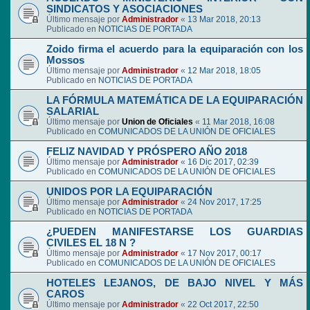
SINDICATOS Y ASOCIACIONES
Último mensaje por
Administrador
«
13 Mar 2018, 20:13
Publicado en
NOTICIAS DE PORTADA
Zoido firma el acuerdo para la equiparación con los
Mossos
Último mensaje por
Administrador
«
12 Mar 2018, 18:05
Publicado en
NOTICIAS DE PORTADA
LA FÓRMULA MATEMÁTICA DE LA EQUIPARACIÓN
SALARIAL
Último mensaje por
Union de Oficiales
«
11 Mar 2018, 16:08
Publicado en
COMUNICADOS DE LA UNIÓN DE OFICIALES
FELIZ NAVIDAD Y PRÓSPERO AÑO 2018
Último mensaje por
Administrador
«
16 Dic 2017, 02:39
Publicado en
COMUNICADOS DE LA UNIÓN DE OFICIALES
UNIDOS POR LA EQUIPARACIÓN
Último mensaje por
Administrador
«
24 Nov 2017, 17:25
Publicado en
NOTICIAS DE PORTADA
¿PUEDEN MANIFESTARSE LOS GUARDIAS
CIVILES EL 18 N ?
Último mensaje por
Administrador
«
17 Nov 2017, 00:17
Publicado en
COMUNICADOS DE LA UNIÓN DE OFICIALES
HOTELES LEJANOS, DE BAJO NIVEL Y MÁS
CAROS
Último mensaje por
Administrador
«
22 Oct 2017, 22:50