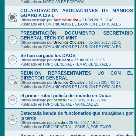
Publicado en
NOTICIAS DE PORTADA
COLABORACIÓN ASOCIACIONES DE MANDOS
GUARDIA CIVIL
Último mensaje por
Administrador
«
21 Oct 2017, 13:40
Publicado en
COMUNICADOS DE LA UNIÓN DE OFICIALES
PRESENTACIÓN DOCUMENTO SECRETARIO
GENERAL TÉCNICO MINT
Último mensaje por
Union de Oficiales
«
05 Sep 2017, 22:41
Publicado en
COMUNICADOS DE LA UNIÓN DE OFICIALES
Se han cargado los DAOS
Último mensaje por
patrullero
«
27 Jul 2017, 23:05
Publicado en
FORO GENERAL - TEMAS GENERALES
REUNION REPRESENTANTES UO CON EL
DIRECTOR GENERAL
Último mensaje por
Union de Oficiales
«
13 Jun 2017, 00:17
Publicado en
COMUNICADOS DE LA UNIÓN DE OFICIALES
el primer robot policía del mundo en Dubai
Último mensaje por
baltico17
«
23 May 2017, 21:44
Publicado en
FORO GENERAL - VARIEDADES
Detectada banda de funcionarios que trabajaban por
la tarde
Último mensaje por
jahedo
«
25 Abr 2017, 19:11
Publicado en
FORO GENERAL - SONRIA, POR FAVOR
Rueda de prensa archivo denuncia oficiales