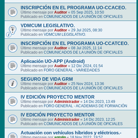
INSCRIPCIÓN EN EL PROGRAMA UO-CCACEO.
Último mensaje por
Auditor
«
05 Sep 2025, 10:50
Publicado en
COMUNICADOS DE LA UNIÓN DE OFICIALES
VDMCUM LEGISLATIVO.
Último mensaje por
Auditor
«
29 Jul 2025, 08:30
Publicado en
VDMCUM LEGISLATIVO.
INSCRIPCIÓN EN EL PROGRAMA UO-CCATCEO.
Último mensaje por
Auditor
«
08 Jul 2025, 11:14
Publicado en
COMUNICADOS DE LA UNIÓN DE OFICIALES
Aplicación UO-APP (Android)
Último mensaje por
Auditor
«
12 Dic 2024, 01:54
Publicado en
FORO GENERAL - VARIEDADES
SEGURO DE VIDA GRM
Último mensaje por
Auditor
«
25 Nov 2024, 13:36
Publicado en
COMUNICADOS DE LA UNIÓN DE OFICIALES
IV EDICIÓN PROYECTO MENTOR
Último mensaje por
Administrador
«
14 Dic 2023, 13:49
Publicado en
FORO GENERAL - ACADEMIAS DE FORMACIÓN
IV EDICIÓN PROYECTO MENTOR
Último mensaje por
Administrador
«
14 Dic 2023, 12:25
Publicado en
COMUNICADOS DE LA UNIÓN DE OFICIALES
Actuación con vehículos híbridos y eléctricos.-
Último mensaje por
antolin
«
18 Nov 2022, 19:57