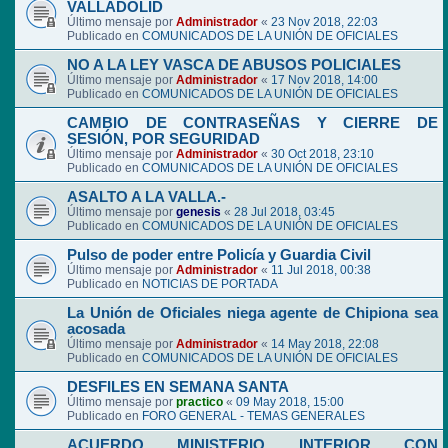
VALLADOLID
Último mensaje por
Administrador
«
23 Nov 2018, 22:03
Publicado en
COMUNICADOS DE LA UNIÓN DE OFICIALES
NO A LA LEY VASCA DE ABUSOS POLICIALES
Último mensaje por
Administrador
«
17 Nov 2018, 14:00
Publicado en
COMUNICADOS DE LA UNIÓN DE OFICIALES
CAMBIO DE CONTRASEÑAS Y CIERRE DE
SESIÓN, POR SEGURIDAD
Último mensaje por
Administrador
«
30 Oct 2018, 23:10
Publicado en
COMUNICADOS DE LA UNIÓN DE OFICIALES
ASALTO A LA VALLA.-
Último mensaje por
genesis
«
28 Jul 2018, 03:45
Publicado en
COMUNICADOS DE LA UNIÓN DE OFICIALES
Pulso de poder entre Policía y Guardia Civil
Último mensaje por
Administrador
«
11 Jul 2018, 00:38
Publicado en
NOTICIAS DE PORTADA
La Unión de Oficiales niega agente de Chipiona sea
acosada
Último mensaje por
Administrador
«
14 May 2018, 22:08
Publicado en
COMUNICADOS DE LA UNIÓN DE OFICIALES
DESFILES EN SEMANA SANTA
Último mensaje por
practico
«
09 May 2018, 15:00
Publicado en
FORO GENERAL - TEMAS GENERALES
ACUERDO MINISTERIO INTERIOR CON