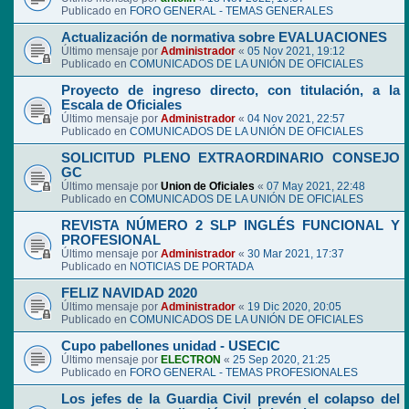
Publicado en
FORO GENERAL - TEMAS GENERALES
Actualización de normativa sobre EVALUACIONES
Último mensaje por
Administrador
«
05 Nov 2021, 19:12
Publicado en
COMUNICADOS DE LA UNIÓN DE OFICIALES
Proyecto de ingreso directo, con titulación, a la
Escala de Oficiales
Último mensaje por
Administrador
«
04 Nov 2021, 22:57
Publicado en
COMUNICADOS DE LA UNIÓN DE OFICIALES
SOLICITUD PLENO EXTRAORDINARIO CONSEJO
GC
Último mensaje por
Union de Oficiales
«
07 May 2021, 22:48
Publicado en
COMUNICADOS DE LA UNIÓN DE OFICIALES
REVISTA NÚMERO 2 SLP INGLÉS FUNCIONAL Y
PROFESIONAL
Último mensaje por
Administrador
«
30 Mar 2021, 17:37
Publicado en
NOTICIAS DE PORTADA
FELIZ NAVIDAD 2020
Último mensaje por
Administrador
«
19 Dic 2020, 20:05
Publicado en
COMUNICADOS DE LA UNIÓN DE OFICIALES
Cupo pabellones unidad - USECIC
Último mensaje por
ELECTRON
«
25 Sep 2020, 21:25
Publicado en
FORO GENERAL - TEMAS PROFESIONALES
Los jefes de la Guardia Civil prevén el colapso del