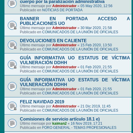
cuerpo por la paralización administrativa
Último mensaje por
Administrador
«
05 May 2020, 12:56
Publicado en
NOTICIAS DE PORTADA
BANNER EN PORTADA ACCESO A
PUBLICACIONES UO
Último mensaje por
Administrador
«
30 Mar 2020, 21:58
Publicado en
COMUNICADOS DE LA UNIÓN DE OFICIALES
DEVOLUCIONES EN CALIENTE
Último mensaje por
Administrador
«
15 Feb 2020, 13:50
Publicado en
COMUNICADOS DE LA UNIÓN DE OFICIALES
GUÍA INFORMATIVA UO ESTATUS DE VÍCTIMA
VULNERACIÓN DDHH
Último mensaje por
Administrador
«
01 Feb 2020, 21:55
Publicado en
COMUNICADOS DE LA UNIÓN DE OFICIALES
GUÍA INFORMATIVA UO ESTATUS DE VÍCTIMA
VULNERACIÓN DDHH
Último mensaje por
Administrador
«
01 Feb 2020, 21:55
Publicado en
COMUNICADOS DE LA UNIÓN DE OFICIALES
FELIZ NAVIDAD 2019
Último mensaje por
Administrador
«
21 Dic 2019, 11:45
Publicado en
COMUNICADOS DE LA UNIÓN DE OFICIALES
Comisiones de servicio artículo 18.1 e)
Último mensaje por
kaiman2
«
16 Nov 2019, 17:21
Publicado en
FORO GENERAL - TEMAS PROFESIONALES