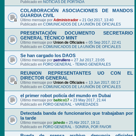
Publicado en
NOTICIAS DE PORTADA
COLABORACIÓN ASOCIACIONES DE MANDOS
GUARDIA CIVIL
Último mensaje por
Administrador
«
21 Oct 2017, 13:40
Publicado en
COMUNICADOS DE LA UNIÓN DE OFICIALES
PRESENTACIÓN DOCUMENTO SECRETARIO
GENERAL TÉCNICO MINT
Último mensaje por
Union de Oficiales
«
05 Sep 2017, 22:41
Publicado en
COMUNICADOS DE LA UNIÓN DE OFICIALES
Se han cargado los DAOS
Último mensaje por
patrullero
«
27 Jul 2017, 23:05
Publicado en
FORO GENERAL - TEMAS GENERALES
REUNION REPRESENTANTES UO CON EL
DIRECTOR GENERAL
Último mensaje por
Union de Oficiales
«
13 Jun 2017, 00:17
Publicado en
COMUNICADOS DE LA UNIÓN DE OFICIALES
el primer robot policía del mundo en Dubai
Último mensaje por
baltico17
«
23 May 2017, 21:44
Publicado en
FORO GENERAL - VARIEDADES
Detectada banda de funcionarios que trabajaban por
la tarde
Último mensaje por
jahedo
«
25 Abr 2017, 19:11
Publicado en
FORO GENERAL - SONRIA, POR FAVOR
Rueda de prensa archivo denuncia oficiales