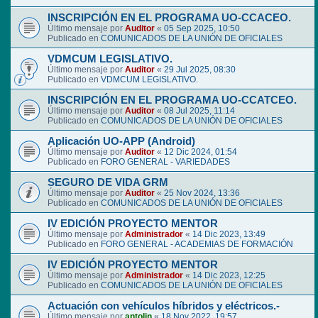
INSCRIPCIÓN EN EL PROGRAMA UO-CCACEO.
Último mensaje por
Auditor
«
05 Sep 2025, 10:50
Publicado en
COMUNICADOS DE LA UNIÓN DE OFICIALES
VDMCUM LEGISLATIVO.
Último mensaje por
Auditor
«
29 Jul 2025, 08:30
Publicado en
VDMCUM LEGISLATIVO.
INSCRIPCIÓN EN EL PROGRAMA UO-CCATCEO.
Último mensaje por
Auditor
«
08 Jul 2025, 11:14
Publicado en
COMUNICADOS DE LA UNIÓN DE OFICIALES
Aplicación UO-APP (Android)
Último mensaje por
Auditor
«
12 Dic 2024, 01:54
Publicado en
FORO GENERAL - VARIEDADES
SEGURO DE VIDA GRM
Último mensaje por
Auditor
«
25 Nov 2024, 13:36
Publicado en
COMUNICADOS DE LA UNIÓN DE OFICIALES
IV EDICIÓN PROYECTO MENTOR
Último mensaje por
Administrador
«
14 Dic 2023, 13:49
Publicado en
FORO GENERAL - ACADEMIAS DE FORMACIÓN
IV EDICIÓN PROYECTO MENTOR
Último mensaje por
Administrador
«
14 Dic 2023, 12:25
Publicado en
COMUNICADOS DE LA UNIÓN DE OFICIALES
Actuación con vehículos híbridos y eléctricos.-
Último mensaje por
antolin
«
18 Nov 2022, 19:57