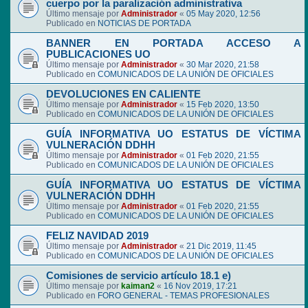
cuerpo por la paralización administrativa
Último mensaje por
Administrador
«
05 May 2020, 12:56
Publicado en
NOTICIAS DE PORTADA
BANNER EN PORTADA ACCESO A
PUBLICACIONES UO
Último mensaje por
Administrador
«
30 Mar 2020, 21:58
Publicado en
COMUNICADOS DE LA UNIÓN DE OFICIALES
DEVOLUCIONES EN CALIENTE
Último mensaje por
Administrador
«
15 Feb 2020, 13:50
Publicado en
COMUNICADOS DE LA UNIÓN DE OFICIALES
GUÍA INFORMATIVA UO ESTATUS DE VÍCTIMA
VULNERACIÓN DDHH
Último mensaje por
Administrador
«
01 Feb 2020, 21:55
Publicado en
COMUNICADOS DE LA UNIÓN DE OFICIALES
GUÍA INFORMATIVA UO ESTATUS DE VÍCTIMA
VULNERACIÓN DDHH
Último mensaje por
Administrador
«
01 Feb 2020, 21:55
Publicado en
COMUNICADOS DE LA UNIÓN DE OFICIALES
FELIZ NAVIDAD 2019
Último mensaje por
Administrador
«
21 Dic 2019, 11:45
Publicado en
COMUNICADOS DE LA UNIÓN DE OFICIALES
Comisiones de servicio artículo 18.1 e)
Último mensaje por
kaiman2
«
16 Nov 2019, 17:21
Publicado en
FORO GENERAL - TEMAS PROFESIONALES