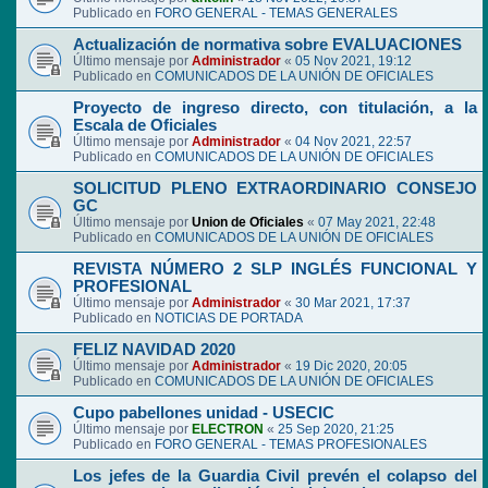
Publicado en
FORO GENERAL - TEMAS GENERALES
Actualización de normativa sobre EVALUACIONES
Último mensaje por
Administrador
«
05 Nov 2021, 19:12
Publicado en
COMUNICADOS DE LA UNIÓN DE OFICIALES
Proyecto de ingreso directo, con titulación, a la
Escala de Oficiales
Último mensaje por
Administrador
«
04 Nov 2021, 22:57
Publicado en
COMUNICADOS DE LA UNIÓN DE OFICIALES
SOLICITUD PLENO EXTRAORDINARIO CONSEJO
GC
Último mensaje por
Union de Oficiales
«
07 May 2021, 22:48
Publicado en
COMUNICADOS DE LA UNIÓN DE OFICIALES
REVISTA NÚMERO 2 SLP INGLÉS FUNCIONAL Y
PROFESIONAL
Último mensaje por
Administrador
«
30 Mar 2021, 17:37
Publicado en
NOTICIAS DE PORTADA
FELIZ NAVIDAD 2020
Último mensaje por
Administrador
«
19 Dic 2020, 20:05
Publicado en
COMUNICADOS DE LA UNIÓN DE OFICIALES
Cupo pabellones unidad - USECIC
Último mensaje por
ELECTRON
«
25 Sep 2020, 21:25
Publicado en
FORO GENERAL - TEMAS PROFESIONALES
Los jefes de la Guardia Civil prevén el colapso del