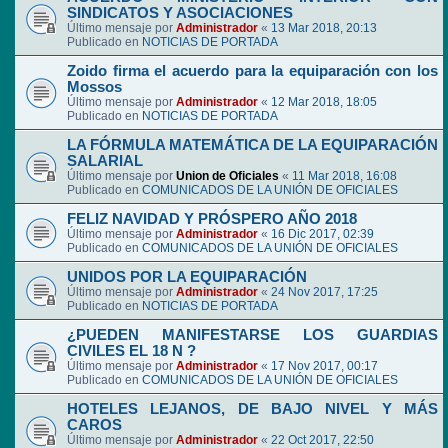
SINDICATOS Y ASOCIACIONES
Último mensaje por
Administrador
«
13 Mar 2018, 20:13
Publicado en
NOTICIAS DE PORTADA
Zoido firma el acuerdo para la equiparación con los
Mossos
Último mensaje por
Administrador
«
12 Mar 2018, 18:05
Publicado en
NOTICIAS DE PORTADA
LA FÓRMULA MATEMÁTICA DE LA EQUIPARACIÓN
SALARIAL
Último mensaje por
Union de Oficiales
«
11 Mar 2018, 16:08
Publicado en
COMUNICADOS DE LA UNIÓN DE OFICIALES
FELIZ NAVIDAD Y PRÓSPERO AÑO 2018
Último mensaje por
Administrador
«
16 Dic 2017, 02:39
Publicado en
COMUNICADOS DE LA UNIÓN DE OFICIALES
UNIDOS POR LA EQUIPARACIÓN
Último mensaje por
Administrador
«
24 Nov 2017, 17:25
Publicado en
NOTICIAS DE PORTADA
¿PUEDEN MANIFESTARSE LOS GUARDIAS
CIVILES EL 18 N ?
Último mensaje por
Administrador
«
17 Nov 2017, 00:17
Publicado en
COMUNICADOS DE LA UNIÓN DE OFICIALES
HOTELES LEJANOS, DE BAJO NIVEL Y MÁS
CAROS
Último mensaje por
Administrador
«
22 Oct 2017, 22:50