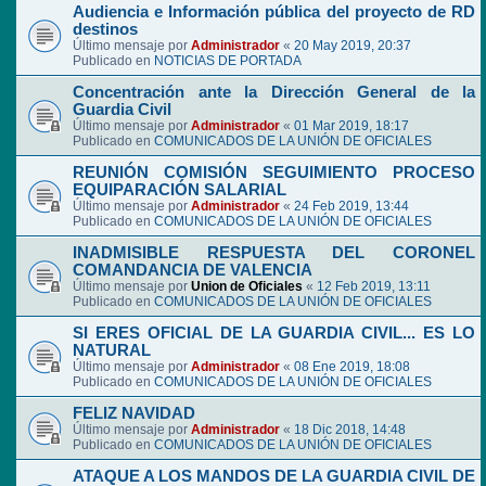
Audiencia e Información pública del proyecto de RD
destinos
Último mensaje por
Administrador
«
20 May 2019, 20:37
Publicado en
NOTICIAS DE PORTADA
Concentración ante la Dirección General de la
Guardia Civil
Último mensaje por
Administrador
«
01 Mar 2019, 18:17
Publicado en
COMUNICADOS DE LA UNIÓN DE OFICIALES
REUNIÓN COMISIÓN SEGUIMIENTO PROCESO
EQUIPARACIÓN SALARIAL
Último mensaje por
Administrador
«
24 Feb 2019, 13:44
Publicado en
COMUNICADOS DE LA UNIÓN DE OFICIALES
INADMISIBLE RESPUESTA DEL CORONEL
COMANDANCIA DE VALENCIA
Último mensaje por
Union de Oficiales
«
12 Feb 2019, 13:11
Publicado en
COMUNICADOS DE LA UNIÓN DE OFICIALES
SI ERES OFICIAL DE LA GUARDIA CIVIL... ES LO
NATURAL
Último mensaje por
Administrador
«
08 Ene 2019, 18:08
Publicado en
COMUNICADOS DE LA UNIÓN DE OFICIALES
FELIZ NAVIDAD
Último mensaje por
Administrador
«
18 Dic 2018, 14:48
Publicado en
COMUNICADOS DE LA UNIÓN DE OFICIALES
ATAQUE A LOS MANDOS DE LA GUARDIA CIVIL DE