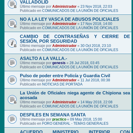
VALLADOLID
Último mensaje por
Administrador
«
23 Nov 2018, 22:03
Publicado en
COMUNICADOS DE LA UNIÓN DE OFICIALES
NO A LA LEY VASCA DE ABUSOS POLICIALES
Último mensaje por
Administrador
«
17 Nov 2018, 14:00
Publicado en
COMUNICADOS DE LA UNIÓN DE OFICIALES
CAMBIO DE CONTRASEÑAS Y CIERRE DE
SESIÓN, POR SEGURIDAD
Último mensaje por
Administrador
«
30 Oct 2018, 23:10
Publicado en
COMUNICADOS DE LA UNIÓN DE OFICIALES
ASALTO A LA VALLA.-
Último mensaje por
genesis
«
28 Jul 2018, 03:45
Publicado en
COMUNICADOS DE LA UNIÓN DE OFICIALES
Pulso de poder entre Policía y Guardia Civil
Último mensaje por
Administrador
«
11 Jul 2018, 00:38
Publicado en
NOTICIAS DE PORTADA
La Unión de Oficiales niega agente de Chipiona sea
acosada
Último mensaje por
Administrador
«
14 May 2018, 22:08
Publicado en
COMUNICADOS DE LA UNIÓN DE OFICIALES
DESFILES EN SEMANA SANTA
Último mensaje por
practico
«
09 May 2018, 15:00
Publicado en
FORO GENERAL - TEMAS GENERALES
ACUERDO MINISTERIO INTERIOR CON