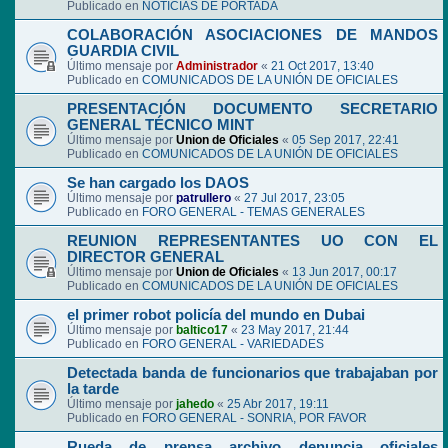
Publicado en
NOTICIAS DE PORTADA
COLABORACIÓN ASOCIACIONES DE MANDOS
GUARDIA CIVIL
Último mensaje por
Administrador
«
21 Oct 2017, 13:40
Publicado en
COMUNICADOS DE LA UNIÓN DE OFICIALES
PRESENTACIÓN DOCUMENTO SECRETARIO
GENERAL TÉCNICO MINT
Último mensaje por
Union de Oficiales
«
05 Sep 2017, 22:41
Publicado en
COMUNICADOS DE LA UNIÓN DE OFICIALES
Se han cargado los DAOS
Último mensaje por
patrullero
«
27 Jul 2017, 23:05
Publicado en
FORO GENERAL - TEMAS GENERALES
REUNION REPRESENTANTES UO CON EL
DIRECTOR GENERAL
Último mensaje por
Union de Oficiales
«
13 Jun 2017, 00:17
Publicado en
COMUNICADOS DE LA UNIÓN DE OFICIALES
el primer robot policía del mundo en Dubai
Último mensaje por
baltico17
«
23 May 2017, 21:44
Publicado en
FORO GENERAL - VARIEDADES
Detectada banda de funcionarios que trabajaban por
la tarde
Último mensaje por
jahedo
«
25 Abr 2017, 19:11
Publicado en
FORO GENERAL - SONRIA, POR FAVOR
Rueda de prensa archivo denuncia oficiales