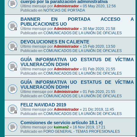
cuerpo por la paralización administrativa
Último mensaje por
Administrador
«
05 May 2020, 12:56
Publicado en
NOTICIAS DE PORTADA
BANNER EN PORTADA ACCESO A
PUBLICACIONES UO
Último mensaje por
Administrador
«
30 Mar 2020, 21:58
Publicado en
COMUNICADOS DE LA UNIÓN DE OFICIALES
DEVOLUCIONES EN CALIENTE
Último mensaje por
Administrador
«
15 Feb 2020, 13:50
Publicado en
COMUNICADOS DE LA UNIÓN DE OFICIALES
GUÍA INFORMATIVA UO ESTATUS DE VÍCTIMA
VULNERACIÓN DDHH
Último mensaje por
Administrador
«
01 Feb 2020, 21:55
Publicado en
COMUNICADOS DE LA UNIÓN DE OFICIALES
GUÍA INFORMATIVA UO ESTATUS DE VÍCTIMA
VULNERACIÓN DDHH
Último mensaje por
Administrador
«
01 Feb 2020, 21:55
Publicado en
COMUNICADOS DE LA UNIÓN DE OFICIALES
FELIZ NAVIDAD 2019
Último mensaje por
Administrador
«
21 Dic 2019, 11:45
Publicado en
COMUNICADOS DE LA UNIÓN DE OFICIALES
Comisiones de servicio artículo 18.1 e)
Último mensaje por
kaiman2
«
16 Nov 2019, 17:21
Publicado en
FORO GENERAL - TEMAS PROFESIONALES