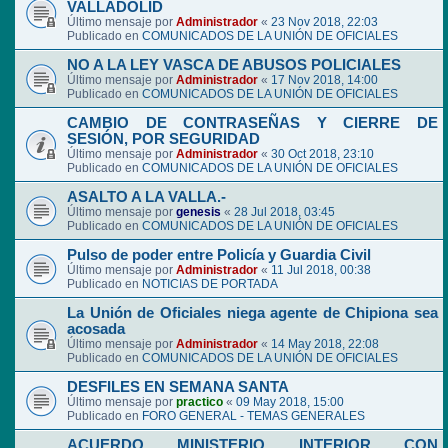
VALLADOLID
Último mensaje por
Administrador
«
23 Nov 2018, 22:03
Publicado en
COMUNICADOS DE LA UNIÓN DE OFICIALES
NO A LA LEY VASCA DE ABUSOS POLICIALES
Último mensaje por
Administrador
«
17 Nov 2018, 14:00
Publicado en
COMUNICADOS DE LA UNIÓN DE OFICIALES
CAMBIO DE CONTRASEÑAS Y CIERRE DE
SESIÓN, POR SEGURIDAD
Último mensaje por
Administrador
«
30 Oct 2018, 23:10
Publicado en
COMUNICADOS DE LA UNIÓN DE OFICIALES
ASALTO A LA VALLA.-
Último mensaje por
genesis
«
28 Jul 2018, 03:45
Publicado en
COMUNICADOS DE LA UNIÓN DE OFICIALES
Pulso de poder entre Policía y Guardia Civil
Último mensaje por
Administrador
«
11 Jul 2018, 00:38
Publicado en
NOTICIAS DE PORTADA
La Unión de Oficiales niega agente de Chipiona sea
acosada
Último mensaje por
Administrador
«
14 May 2018, 22:08
Publicado en
COMUNICADOS DE LA UNIÓN DE OFICIALES
DESFILES EN SEMANA SANTA
Último mensaje por
practico
«
09 May 2018, 15:00
Publicado en
FORO GENERAL - TEMAS GENERALES
ACUERDO MINISTERIO INTERIOR CON