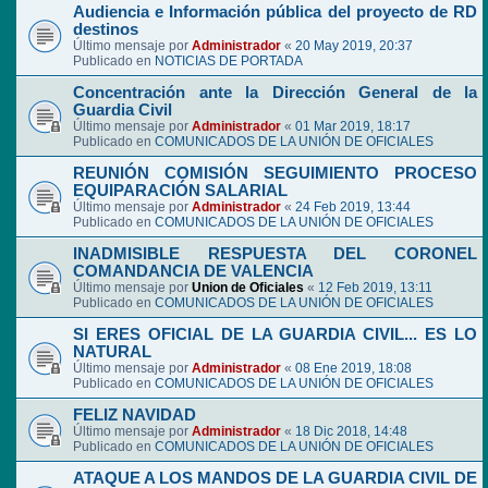
Audiencia e Información pública del proyecto de RD
destinos
Último mensaje por
Administrador
«
20 May 2019, 20:37
Publicado en
NOTICIAS DE PORTADA
Concentración ante la Dirección General de la
Guardia Civil
Último mensaje por
Administrador
«
01 Mar 2019, 18:17
Publicado en
COMUNICADOS DE LA UNIÓN DE OFICIALES
REUNIÓN COMISIÓN SEGUIMIENTO PROCESO
EQUIPARACIÓN SALARIAL
Último mensaje por
Administrador
«
24 Feb 2019, 13:44
Publicado en
COMUNICADOS DE LA UNIÓN DE OFICIALES
INADMISIBLE RESPUESTA DEL CORONEL
COMANDANCIA DE VALENCIA
Último mensaje por
Union de Oficiales
«
12 Feb 2019, 13:11
Publicado en
COMUNICADOS DE LA UNIÓN DE OFICIALES
SI ERES OFICIAL DE LA GUARDIA CIVIL... ES LO
NATURAL
Último mensaje por
Administrador
«
08 Ene 2019, 18:08
Publicado en
COMUNICADOS DE LA UNIÓN DE OFICIALES
FELIZ NAVIDAD
Último mensaje por
Administrador
«
18 Dic 2018, 14:48
Publicado en
COMUNICADOS DE LA UNIÓN DE OFICIALES
ATAQUE A LOS MANDOS DE LA GUARDIA CIVIL DE