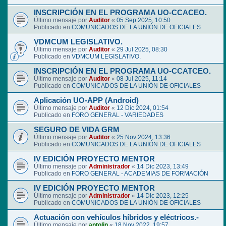
INSCRIPCIÓN EN EL PROGRAMA UO-CCACEO.
Último mensaje por
Auditor
«
05 Sep 2025, 10:50
Publicado en
COMUNICADOS DE LA UNIÓN DE OFICIALES
VDMCUM LEGISLATIVO.
Último mensaje por
Auditor
«
29 Jul 2025, 08:30
Publicado en
VDMCUM LEGISLATIVO.
INSCRIPCIÓN EN EL PROGRAMA UO-CCATCEO.
Último mensaje por
Auditor
«
08 Jul 2025, 11:14
Publicado en
COMUNICADOS DE LA UNIÓN DE OFICIALES
Aplicación UO-APP (Android)
Último mensaje por
Auditor
«
12 Dic 2024, 01:54
Publicado en
FORO GENERAL - VARIEDADES
SEGURO DE VIDA GRM
Último mensaje por
Auditor
«
25 Nov 2024, 13:36
Publicado en
COMUNICADOS DE LA UNIÓN DE OFICIALES
IV EDICIÓN PROYECTO MENTOR
Último mensaje por
Administrador
«
14 Dic 2023, 13:49
Publicado en
FORO GENERAL - ACADEMIAS DE FORMACIÓN
IV EDICIÓN PROYECTO MENTOR
Último mensaje por
Administrador
«
14 Dic 2023, 12:25
Publicado en
COMUNICADOS DE LA UNIÓN DE OFICIALES
Actuación con vehículos híbridos y eléctricos.-
Último mensaje por
antolin
«
18 Nov 2022, 19:57