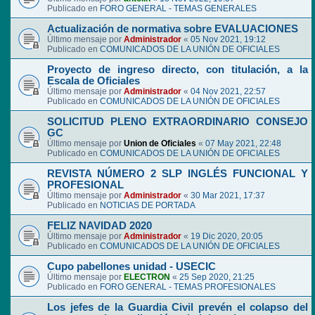
Publicado en
FORO GENERAL - TEMAS GENERALES
Actualización de normativa sobre EVALUACIONES
Último mensaje por
Administrador
«
05 Nov 2021, 19:12
Publicado en
COMUNICADOS DE LA UNIÓN DE OFICIALES
Proyecto de ingreso directo, con titulación, a la
Escala de Oficiales
Último mensaje por
Administrador
«
04 Nov 2021, 22:57
Publicado en
COMUNICADOS DE LA UNIÓN DE OFICIALES
SOLICITUD PLENO EXTRAORDINARIO CONSEJO
GC
Último mensaje por
Union de Oficiales
«
07 May 2021, 22:48
Publicado en
COMUNICADOS DE LA UNIÓN DE OFICIALES
REVISTA NÚMERO 2 SLP INGLÉS FUNCIONAL Y
PROFESIONAL
Último mensaje por
Administrador
«
30 Mar 2021, 17:37
Publicado en
NOTICIAS DE PORTADA
FELIZ NAVIDAD 2020
Último mensaje por
Administrador
«
19 Dic 2020, 20:05
Publicado en
COMUNICADOS DE LA UNIÓN DE OFICIALES
Cupo pabellones unidad - USECIC
Último mensaje por
ELECTRON
«
25 Sep 2020, 21:25
Publicado en
FORO GENERAL - TEMAS PROFESIONALES
Los jefes de la Guardia Civil prevén el colapso del