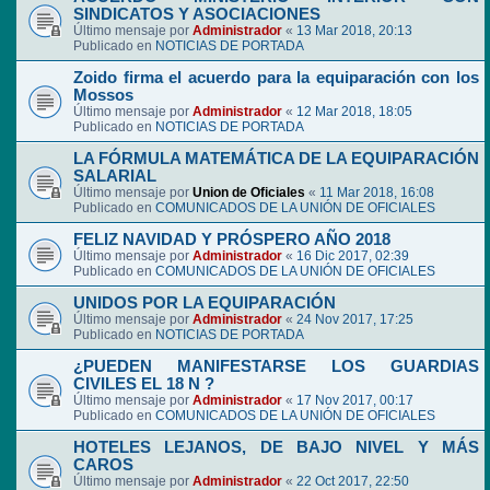
SINDICATOS Y ASOCIACIONES
Último mensaje por
Administrador
«
13 Mar 2018, 20:13
Publicado en
NOTICIAS DE PORTADA
Zoido firma el acuerdo para la equiparación con los
Mossos
Último mensaje por
Administrador
«
12 Mar 2018, 18:05
Publicado en
NOTICIAS DE PORTADA
LA FÓRMULA MATEMÁTICA DE LA EQUIPARACIÓN
SALARIAL
Último mensaje por
Union de Oficiales
«
11 Mar 2018, 16:08
Publicado en
COMUNICADOS DE LA UNIÓN DE OFICIALES
FELIZ NAVIDAD Y PRÓSPERO AÑO 2018
Último mensaje por
Administrador
«
16 Dic 2017, 02:39
Publicado en
COMUNICADOS DE LA UNIÓN DE OFICIALES
UNIDOS POR LA EQUIPARACIÓN
Último mensaje por
Administrador
«
24 Nov 2017, 17:25
Publicado en
NOTICIAS DE PORTADA
¿PUEDEN MANIFESTARSE LOS GUARDIAS
CIVILES EL 18 N ?
Último mensaje por
Administrador
«
17 Nov 2017, 00:17
Publicado en
COMUNICADOS DE LA UNIÓN DE OFICIALES
HOTELES LEJANOS, DE BAJO NIVEL Y MÁS
CAROS
Último mensaje por
Administrador
«
22 Oct 2017, 22:50