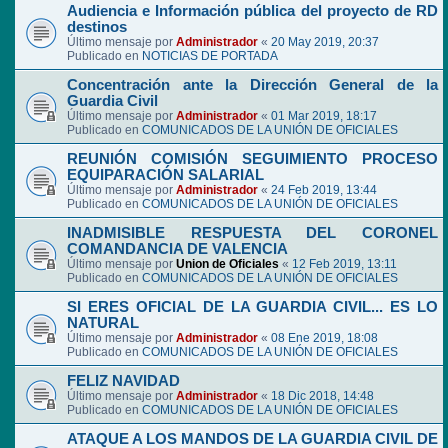
Audiencia e Información pública del proyecto de RD
destinos
Último mensaje por
Administrador
«
20 May 2019, 20:37
Publicado en
NOTICIAS DE PORTADA
Concentración ante la Dirección General de la
Guardia Civil
Último mensaje por
Administrador
«
01 Mar 2019, 18:17
Publicado en
COMUNICADOS DE LA UNIÓN DE OFICIALES
REUNIÓN COMISIÓN SEGUIMIENTO PROCESO
EQUIPARACIÓN SALARIAL
Último mensaje por
Administrador
«
24 Feb 2019, 13:44
Publicado en
COMUNICADOS DE LA UNIÓN DE OFICIALES
INADMISIBLE RESPUESTA DEL CORONEL
COMANDANCIA DE VALENCIA
Último mensaje por
Union de Oficiales
«
12 Feb 2019, 13:11
Publicado en
COMUNICADOS DE LA UNIÓN DE OFICIALES
SI ERES OFICIAL DE LA GUARDIA CIVIL... ES LO
NATURAL
Último mensaje por
Administrador
«
08 Ene 2019, 18:08
Publicado en
COMUNICADOS DE LA UNIÓN DE OFICIALES
FELIZ NAVIDAD
Último mensaje por
Administrador
«
18 Dic 2018, 14:48
Publicado en
COMUNICADOS DE LA UNIÓN DE OFICIALES
ATAQUE A LOS MANDOS DE LA GUARDIA CIVIL DE