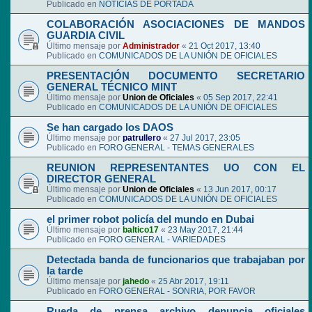
Publicado en
NOTICIAS DE PORTADA
COLABORACIÓN ASOCIACIONES DE MANDOS
GUARDIA CIVIL
Último mensaje por
Administrador
«
21 Oct 2017, 13:40
Publicado en
COMUNICADOS DE LA UNIÓN DE OFICIALES
PRESENTACIÓN DOCUMENTO SECRETARIO
GENERAL TÉCNICO MINT
Último mensaje por
Union de Oficiales
«
05 Sep 2017, 22:41
Publicado en
COMUNICADOS DE LA UNIÓN DE OFICIALES
Se han cargado los DAOS
Último mensaje por
patrullero
«
27 Jul 2017, 23:05
Publicado en
FORO GENERAL - TEMAS GENERALES
REUNION REPRESENTANTES UO CON EL
DIRECTOR GENERAL
Último mensaje por
Union de Oficiales
«
13 Jun 2017, 00:17
Publicado en
COMUNICADOS DE LA UNIÓN DE OFICIALES
el primer robot policía del mundo en Dubai
Último mensaje por
baltico17
«
23 May 2017, 21:44
Publicado en
FORO GENERAL - VARIEDADES
Detectada banda de funcionarios que trabajaban por
la tarde
Último mensaje por
jahedo
«
25 Abr 2017, 19:11
Publicado en
FORO GENERAL - SONRIA, POR FAVOR
Rueda de prensa archivo denuncia oficiales