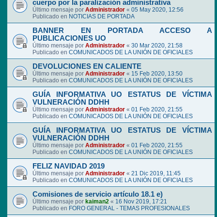
cuerpo por la paralización administrativa
Último mensaje por
Administrador
«
05 May 2020, 12:56
Publicado en
NOTICIAS DE PORTADA
BANNER EN PORTADA ACCESO A
PUBLICACIONES UO
Último mensaje por
Administrador
«
30 Mar 2020, 21:58
Publicado en
COMUNICADOS DE LA UNIÓN DE OFICIALES
DEVOLUCIONES EN CALIENTE
Último mensaje por
Administrador
«
15 Feb 2020, 13:50
Publicado en
COMUNICADOS DE LA UNIÓN DE OFICIALES
GUÍA INFORMATIVA UO ESTATUS DE VÍCTIMA
VULNERACIÓN DDHH
Último mensaje por
Administrador
«
01 Feb 2020, 21:55
Publicado en
COMUNICADOS DE LA UNIÓN DE OFICIALES
GUÍA INFORMATIVA UO ESTATUS DE VÍCTIMA
VULNERACIÓN DDHH
Último mensaje por
Administrador
«
01 Feb 2020, 21:55
Publicado en
COMUNICADOS DE LA UNIÓN DE OFICIALES
FELIZ NAVIDAD 2019
Último mensaje por
Administrador
«
21 Dic 2019, 11:45
Publicado en
COMUNICADOS DE LA UNIÓN DE OFICIALES
Comisiones de servicio artículo 18.1 e)
Último mensaje por
kaiman2
«
16 Nov 2019, 17:21
Publicado en
FORO GENERAL - TEMAS PROFESIONALES