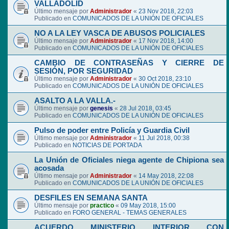
VALLADOLID
Último mensaje por
Administrador
«
23 Nov 2018, 22:03
Publicado en
COMUNICADOS DE LA UNIÓN DE OFICIALES
NO A LA LEY VASCA DE ABUSOS POLICIALES
Último mensaje por
Administrador
«
17 Nov 2018, 14:00
Publicado en
COMUNICADOS DE LA UNIÓN DE OFICIALES
CAMBIO DE CONTRASEÑAS Y CIERRE DE
SESIÓN, POR SEGURIDAD
Último mensaje por
Administrador
«
30 Oct 2018, 23:10
Publicado en
COMUNICADOS DE LA UNIÓN DE OFICIALES
ASALTO A LA VALLA.-
Último mensaje por
genesis
«
28 Jul 2018, 03:45
Publicado en
COMUNICADOS DE LA UNIÓN DE OFICIALES
Pulso de poder entre Policía y Guardia Civil
Último mensaje por
Administrador
«
11 Jul 2018, 00:38
Publicado en
NOTICIAS DE PORTADA
La Unión de Oficiales niega agente de Chipiona sea
acosada
Último mensaje por
Administrador
«
14 May 2018, 22:08
Publicado en
COMUNICADOS DE LA UNIÓN DE OFICIALES
DESFILES EN SEMANA SANTA
Último mensaje por
practico
«
09 May 2018, 15:00
Publicado en
FORO GENERAL - TEMAS GENERALES
ACUERDO MINISTERIO INTERIOR CON