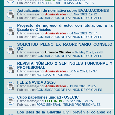
Publicado en
FORO GENERAL - TEMAS GENERALES
Actualización de normativa sobre EVALUACIONES
Último mensaje por
Administrador
«
05 Nov 2021, 19:12
Publicado en
COMUNICADOS DE LA UNIÓN DE OFICIALES
Proyecto de ingreso directo, con titulación, a la
Escala de Oficiales
Último mensaje por
Administrador
«
04 Nov 2021, 22:57
Publicado en
COMUNICADOS DE LA UNIÓN DE OFICIALES
SOLICITUD PLENO EXTRAORDINARIO CONSEJO
GC
Último mensaje por
Union de Oficiales
«
07 May 2021, 22:48
Publicado en
COMUNICADOS DE LA UNIÓN DE OFICIALES
REVISTA NÚMERO 2 SLP INGLÉS FUNCIONAL Y
PROFESIONAL
Último mensaje por
Administrador
«
30 Mar 2021, 17:37
Publicado en
NOTICIAS DE PORTADA
FELIZ NAVIDAD 2020
Último mensaje por
Administrador
«
19 Dic 2020, 20:05
Publicado en
COMUNICADOS DE LA UNIÓN DE OFICIALES
Cupo pabellones unidad - USECIC
Último mensaje por
ELECTRON
«
25 Sep 2020, 21:25
Publicado en
FORO GENERAL - TEMAS PROFESIONALES
Los jefes de la Guardia Civil prevén el colapso del