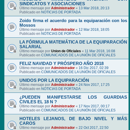
SINDICATOS Y ASOCIACIONES
Último mensaje por
Administrador
«
13 Mar 2018, 20:13
Publicado en
NOTICIAS DE PORTADA
Zoido firma el acuerdo para la equiparación con los
Mossos
Último mensaje por
Administrador
«
12 Mar 2018, 18:05
Publicado en
NOTICIAS DE PORTADA
LA FÓRMULA MATEMÁTICA DE LA EQUIPARACIÓN
SALARIAL
Último mensaje por
Union de Oficiales
«
11 Mar 2018, 16:08
Publicado en
COMUNICADOS DE LA UNIÓN DE OFICIALES
FELIZ NAVIDAD Y PRÓSPERO AÑO 2018
Último mensaje por
Administrador
«
16 Dic 2017, 02:39
Publicado en
COMUNICADOS DE LA UNIÓN DE OFICIALES
UNIDOS POR LA EQUIPARACIÓN
Último mensaje por
Administrador
«
24 Nov 2017, 17:25
Publicado en
NOTICIAS DE PORTADA
¿PUEDEN MANIFESTARSE LOS GUARDIAS
CIVILES EL 18 N ?
Último mensaje por
Administrador
«
17 Nov 2017, 00:17
Publicado en
COMUNICADOS DE LA UNIÓN DE OFICIALES
HOTELES LEJANOS, DE BAJO NIVEL Y MÁS
CAROS
Último mensaje por
Administrador
«
22 Oct 2017, 22:50