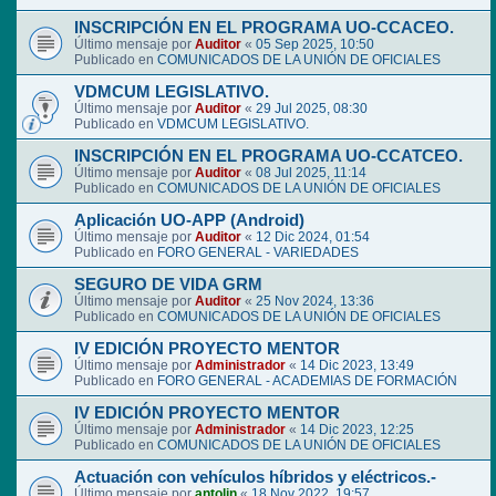
INSCRIPCIÓN EN EL PROGRAMA UO-CCACEO.
Último mensaje por
Auditor
«
05 Sep 2025, 10:50
Publicado en
COMUNICADOS DE LA UNIÓN DE OFICIALES
VDMCUM LEGISLATIVO.
Último mensaje por
Auditor
«
29 Jul 2025, 08:30
Publicado en
VDMCUM LEGISLATIVO.
INSCRIPCIÓN EN EL PROGRAMA UO-CCATCEO.
Último mensaje por
Auditor
«
08 Jul 2025, 11:14
Publicado en
COMUNICADOS DE LA UNIÓN DE OFICIALES
Aplicación UO-APP (Android)
Último mensaje por
Auditor
«
12 Dic 2024, 01:54
Publicado en
FORO GENERAL - VARIEDADES
SEGURO DE VIDA GRM
Último mensaje por
Auditor
«
25 Nov 2024, 13:36
Publicado en
COMUNICADOS DE LA UNIÓN DE OFICIALES
IV EDICIÓN PROYECTO MENTOR
Último mensaje por
Administrador
«
14 Dic 2023, 13:49
Publicado en
FORO GENERAL - ACADEMIAS DE FORMACIÓN
IV EDICIÓN PROYECTO MENTOR
Último mensaje por
Administrador
«
14 Dic 2023, 12:25
Publicado en
COMUNICADOS DE LA UNIÓN DE OFICIALES
Actuación con vehículos híbridos y eléctricos.-
Último mensaje por
antolin
«
18 Nov 2022, 19:57