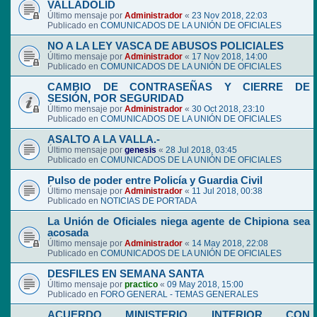
VALLADOLID
Último mensaje por
Administrador
«
23 Nov 2018, 22:03
Publicado en
COMUNICADOS DE LA UNIÓN DE OFICIALES
NO A LA LEY VASCA DE ABUSOS POLICIALES
Último mensaje por
Administrador
«
17 Nov 2018, 14:00
Publicado en
COMUNICADOS DE LA UNIÓN DE OFICIALES
CAMBIO DE CONTRASEÑAS Y CIERRE DE
SESIÓN, POR SEGURIDAD
Último mensaje por
Administrador
«
30 Oct 2018, 23:10
Publicado en
COMUNICADOS DE LA UNIÓN DE OFICIALES
ASALTO A LA VALLA.-
Último mensaje por
genesis
«
28 Jul 2018, 03:45
Publicado en
COMUNICADOS DE LA UNIÓN DE OFICIALES
Pulso de poder entre Policía y Guardia Civil
Último mensaje por
Administrador
«
11 Jul 2018, 00:38
Publicado en
NOTICIAS DE PORTADA
La Unión de Oficiales niega agente de Chipiona sea
acosada
Último mensaje por
Administrador
«
14 May 2018, 22:08
Publicado en
COMUNICADOS DE LA UNIÓN DE OFICIALES
DESFILES EN SEMANA SANTA
Último mensaje por
practico
«
09 May 2018, 15:00
Publicado en
FORO GENERAL - TEMAS GENERALES
ACUERDO MINISTERIO INTERIOR CON