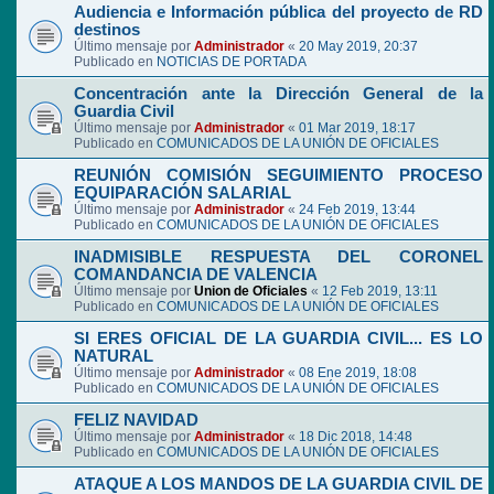
Audiencia e Información pública del proyecto de RD
destinos
Último mensaje por
Administrador
«
20 May 2019, 20:37
Publicado en
NOTICIAS DE PORTADA
Concentración ante la Dirección General de la
Guardia Civil
Último mensaje por
Administrador
«
01 Mar 2019, 18:17
Publicado en
COMUNICADOS DE LA UNIÓN DE OFICIALES
REUNIÓN COMISIÓN SEGUIMIENTO PROCESO
EQUIPARACIÓN SALARIAL
Último mensaje por
Administrador
«
24 Feb 2019, 13:44
Publicado en
COMUNICADOS DE LA UNIÓN DE OFICIALES
INADMISIBLE RESPUESTA DEL CORONEL
COMANDANCIA DE VALENCIA
Último mensaje por
Union de Oficiales
«
12 Feb 2019, 13:11
Publicado en
COMUNICADOS DE LA UNIÓN DE OFICIALES
SI ERES OFICIAL DE LA GUARDIA CIVIL... ES LO
NATURAL
Último mensaje por
Administrador
«
08 Ene 2019, 18:08
Publicado en
COMUNICADOS DE LA UNIÓN DE OFICIALES
FELIZ NAVIDAD
Último mensaje por
Administrador
«
18 Dic 2018, 14:48
Publicado en
COMUNICADOS DE LA UNIÓN DE OFICIALES
ATAQUE A LOS MANDOS DE LA GUARDIA CIVIL DE