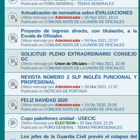
Publicado en
FORO GENERAL - TEMAS GENERALES
Actualización de normativa sobre EVALUACIONES
Último mensaje por
Administrador
«
05 Nov 2021, 19:12
Publicado en
COMUNICADOS DE LA UNIÓN DE OFICIALES
Proyecto de ingreso directo, con titulación, a la
Escala de Oficiales
Último mensaje por
Administrador
«
04 Nov 2021, 22:57
Publicado en
COMUNICADOS DE LA UNIÓN DE OFICIALES
SOLICITUD PLENO EXTRAORDINARIO CONSEJO
GC
Último mensaje por
Union de Oficiales
«
07 May 2021, 22:48
Publicado en
COMUNICADOS DE LA UNIÓN DE OFICIALES
REVISTA NÚMERO 2 SLP INGLÉS FUNCIONAL Y
PROFESIONAL
Último mensaje por
Administrador
«
30 Mar 2021, 17:37
Publicado en
NOTICIAS DE PORTADA
FELIZ NAVIDAD 2020
Último mensaje por
Administrador
«
19 Dic 2020, 20:05
Publicado en
COMUNICADOS DE LA UNIÓN DE OFICIALES
Cupo pabellones unidad - USECIC
Último mensaje por
ELECTRON
«
25 Sep 2020, 21:25
Publicado en
FORO GENERAL - TEMAS PROFESIONALES
Los jefes de la Guardia Civil prevén el colapso del