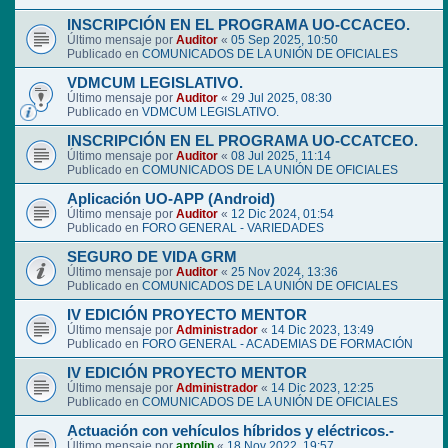
INSCRIPCIÓN EN EL PROGRAMA UO-CCACEO.
Último mensaje por
Auditor
«
05 Sep 2025, 10:50
Publicado en
COMUNICADOS DE LA UNIÓN DE OFICIALES
VDMCUM LEGISLATIVO.
Último mensaje por
Auditor
«
29 Jul 2025, 08:30
Publicado en
VDMCUM LEGISLATIVO.
INSCRIPCIÓN EN EL PROGRAMA UO-CCATCEO.
Último mensaje por
Auditor
«
08 Jul 2025, 11:14
Publicado en
COMUNICADOS DE LA UNIÓN DE OFICIALES
Aplicación UO-APP (Android)
Último mensaje por
Auditor
«
12 Dic 2024, 01:54
Publicado en
FORO GENERAL - VARIEDADES
SEGURO DE VIDA GRM
Último mensaje por
Auditor
«
25 Nov 2024, 13:36
Publicado en
COMUNICADOS DE LA UNIÓN DE OFICIALES
IV EDICIÓN PROYECTO MENTOR
Último mensaje por
Administrador
«
14 Dic 2023, 13:49
Publicado en
FORO GENERAL - ACADEMIAS DE FORMACIÓN
IV EDICIÓN PROYECTO MENTOR
Último mensaje por
Administrador
«
14 Dic 2023, 12:25
Publicado en
COMUNICADOS DE LA UNIÓN DE OFICIALES
Actuación con vehículos híbridos y eléctricos.-
Último mensaje por
antolin
«
18 Nov 2022, 19:57