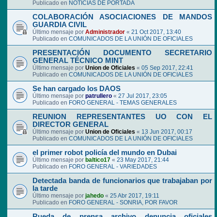
Publicado en
NOTICIAS DE PORTADA
COLABORACIÓN ASOCIACIONES DE MANDOS
GUARDIA CIVIL
Último mensaje por
Administrador
«
21 Oct 2017, 13:40
Publicado en
COMUNICADOS DE LA UNIÓN DE OFICIALES
PRESENTACIÓN DOCUMENTO SECRETARIO
GENERAL TÉCNICO MINT
Último mensaje por
Union de Oficiales
«
05 Sep 2017, 22:41
Publicado en
COMUNICADOS DE LA UNIÓN DE OFICIALES
Se han cargado los DAOS
Último mensaje por
patrullero
«
27 Jul 2017, 23:05
Publicado en
FORO GENERAL - TEMAS GENERALES
REUNION REPRESENTANTES UO CON EL
DIRECTOR GENERAL
Último mensaje por
Union de Oficiales
«
13 Jun 2017, 00:17
Publicado en
COMUNICADOS DE LA UNIÓN DE OFICIALES
el primer robot policía del mundo en Dubai
Último mensaje por
baltico17
«
23 May 2017, 21:44
Publicado en
FORO GENERAL - VARIEDADES
Detectada banda de funcionarios que trabajaban por
la tarde
Último mensaje por
jahedo
«
25 Abr 2017, 19:11
Publicado en
FORO GENERAL - SONRIA, POR FAVOR
Rueda de prensa archivo denuncia oficiales