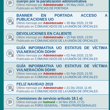
cuerpo por la paralización administrativa
Último mensaje por
Administrador
«
05 May 2020, 12:56
Publicado en
NOTICIAS DE PORTADA
BANNER EN PORTADA ACCESO A
PUBLICACIONES UO
Último mensaje por
Administrador
«
30 Mar 2020, 21:58
Publicado en
COMUNICADOS DE LA UNIÓN DE OFICIALES
DEVOLUCIONES EN CALIENTE
Último mensaje por
Administrador
«
15 Feb 2020, 13:50
Publicado en
COMUNICADOS DE LA UNIÓN DE OFICIALES
GUÍA INFORMATIVA UO ESTATUS DE VÍCTIMA
VULNERACIÓN DDHH
Último mensaje por
Administrador
«
01 Feb 2020, 21:55
Publicado en
COMUNICADOS DE LA UNIÓN DE OFICIALES
GUÍA INFORMATIVA UO ESTATUS DE VÍCTIMA
VULNERACIÓN DDHH
Último mensaje por
Administrador
«
01 Feb 2020, 21:55
Publicado en
COMUNICADOS DE LA UNIÓN DE OFICIALES
FELIZ NAVIDAD 2019
Último mensaje por
Administrador
«
21 Dic 2019, 11:45
Publicado en
COMUNICADOS DE LA UNIÓN DE OFICIALES
Comisiones de servicio artículo 18.1 e)
Último mensaje por
kaiman2
«
16 Nov 2019, 17:21
Publicado en
FORO GENERAL - TEMAS PROFESIONALES