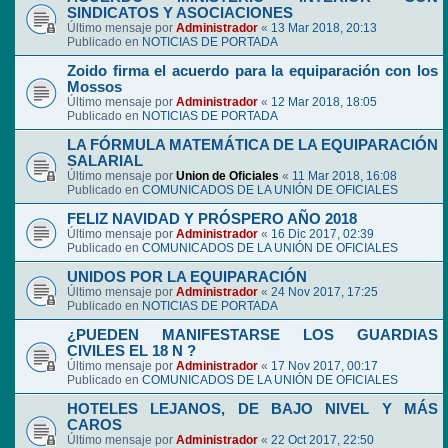
SINDICATOS Y ASOCIACIONES
Último mensaje por
Administrador
«
13 Mar 2018, 20:13
Publicado en
NOTICIAS DE PORTADA
Zoido firma el acuerdo para la equiparación con los
Mossos
Último mensaje por
Administrador
«
12 Mar 2018, 18:05
Publicado en
NOTICIAS DE PORTADA
LA FÓRMULA MATEMÁTICA DE LA EQUIPARACIÓN
SALARIAL
Último mensaje por
Union de Oficiales
«
11 Mar 2018, 16:08
Publicado en
COMUNICADOS DE LA UNIÓN DE OFICIALES
FELIZ NAVIDAD Y PRÓSPERO AÑO 2018
Último mensaje por
Administrador
«
16 Dic 2017, 02:39
Publicado en
COMUNICADOS DE LA UNIÓN DE OFICIALES
UNIDOS POR LA EQUIPARACIÓN
Último mensaje por
Administrador
«
24 Nov 2017, 17:25
Publicado en
NOTICIAS DE PORTADA
¿PUEDEN MANIFESTARSE LOS GUARDIAS
CIVILES EL 18 N ?
Último mensaje por
Administrador
«
17 Nov 2017, 00:17
Publicado en
COMUNICADOS DE LA UNIÓN DE OFICIALES
HOTELES LEJANOS, DE BAJO NIVEL Y MÁS
CAROS
Último mensaje por
Administrador
«
22 Oct 2017, 22:50