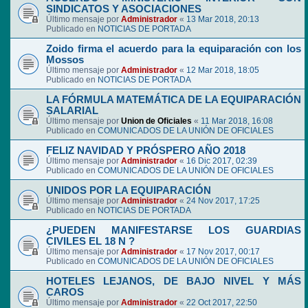
SINDICATOS Y ASOCIACIONES
Último mensaje por
Administrador
«
13 Mar 2018, 20:13
Publicado en
NOTICIAS DE PORTADA
Zoido firma el acuerdo para la equiparación con los
Mossos
Último mensaje por
Administrador
«
12 Mar 2018, 18:05
Publicado en
NOTICIAS DE PORTADA
LA FÓRMULA MATEMÁTICA DE LA EQUIPARACIÓN
SALARIAL
Último mensaje por
Union de Oficiales
«
11 Mar 2018, 16:08
Publicado en
COMUNICADOS DE LA UNIÓN DE OFICIALES
FELIZ NAVIDAD Y PRÓSPERO AÑO 2018
Último mensaje por
Administrador
«
16 Dic 2017, 02:39
Publicado en
COMUNICADOS DE LA UNIÓN DE OFICIALES
UNIDOS POR LA EQUIPARACIÓN
Último mensaje por
Administrador
«
24 Nov 2017, 17:25
Publicado en
NOTICIAS DE PORTADA
¿PUEDEN MANIFESTARSE LOS GUARDIAS
CIVILES EL 18 N ?
Último mensaje por
Administrador
«
17 Nov 2017, 00:17
Publicado en
COMUNICADOS DE LA UNIÓN DE OFICIALES
HOTELES LEJANOS, DE BAJO NIVEL Y MÁS
CAROS
Último mensaje por
Administrador
«
22 Oct 2017, 22:50