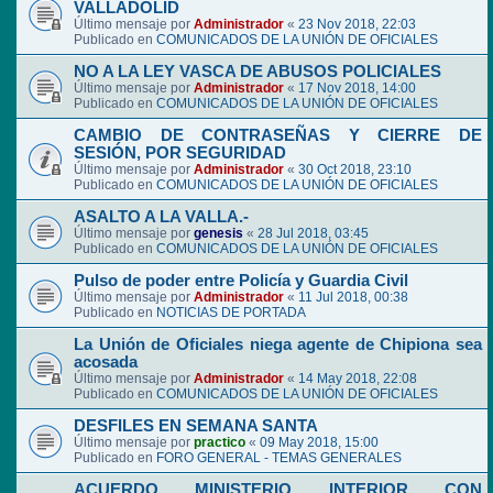
VALLADOLID
Último mensaje por
Administrador
«
23 Nov 2018, 22:03
Publicado en
COMUNICADOS DE LA UNIÓN DE OFICIALES
NO A LA LEY VASCA DE ABUSOS POLICIALES
Último mensaje por
Administrador
«
17 Nov 2018, 14:00
Publicado en
COMUNICADOS DE LA UNIÓN DE OFICIALES
CAMBIO DE CONTRASEÑAS Y CIERRE DE
SESIÓN, POR SEGURIDAD
Último mensaje por
Administrador
«
30 Oct 2018, 23:10
Publicado en
COMUNICADOS DE LA UNIÓN DE OFICIALES
ASALTO A LA VALLA.-
Último mensaje por
genesis
«
28 Jul 2018, 03:45
Publicado en
COMUNICADOS DE LA UNIÓN DE OFICIALES
Pulso de poder entre Policía y Guardia Civil
Último mensaje por
Administrador
«
11 Jul 2018, 00:38
Publicado en
NOTICIAS DE PORTADA
La Unión de Oficiales niega agente de Chipiona sea
acosada
Último mensaje por
Administrador
«
14 May 2018, 22:08
Publicado en
COMUNICADOS DE LA UNIÓN DE OFICIALES
DESFILES EN SEMANA SANTA
Último mensaje por
practico
«
09 May 2018, 15:00
Publicado en
FORO GENERAL - TEMAS GENERALES
ACUERDO MINISTERIO INTERIOR CON