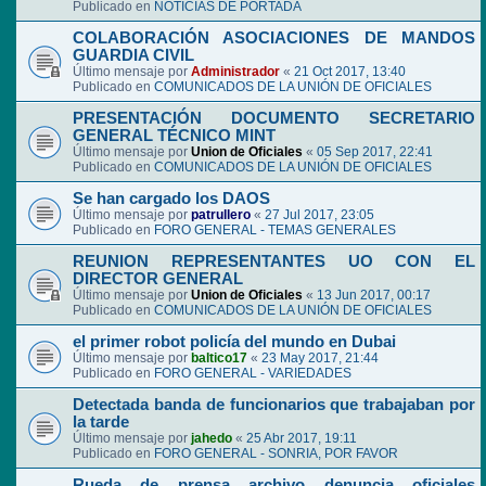
Publicado en
NOTICIAS DE PORTADA
COLABORACIÓN ASOCIACIONES DE MANDOS
GUARDIA CIVIL
Último mensaje por
Administrador
«
21 Oct 2017, 13:40
Publicado en
COMUNICADOS DE LA UNIÓN DE OFICIALES
PRESENTACIÓN DOCUMENTO SECRETARIO
GENERAL TÉCNICO MINT
Último mensaje por
Union de Oficiales
«
05 Sep 2017, 22:41
Publicado en
COMUNICADOS DE LA UNIÓN DE OFICIALES
Se han cargado los DAOS
Último mensaje por
patrullero
«
27 Jul 2017, 23:05
Publicado en
FORO GENERAL - TEMAS GENERALES
REUNION REPRESENTANTES UO CON EL
DIRECTOR GENERAL
Último mensaje por
Union de Oficiales
«
13 Jun 2017, 00:17
Publicado en
COMUNICADOS DE LA UNIÓN DE OFICIALES
el primer robot policía del mundo en Dubai
Último mensaje por
baltico17
«
23 May 2017, 21:44
Publicado en
FORO GENERAL - VARIEDADES
Detectada banda de funcionarios que trabajaban por
la tarde
Último mensaje por
jahedo
«
25 Abr 2017, 19:11
Publicado en
FORO GENERAL - SONRIA, POR FAVOR
Rueda de prensa archivo denuncia oficiales