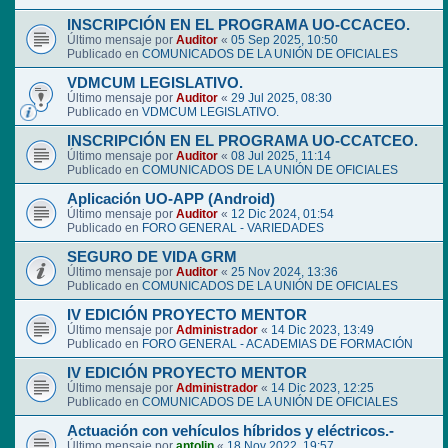
INSCRIPCIÓN EN EL PROGRAMA UO-CCACEO.
Último mensaje por
Auditor
«
05 Sep 2025, 10:50
Publicado en
COMUNICADOS DE LA UNIÓN DE OFICIALES
VDMCUM LEGISLATIVO.
Último mensaje por
Auditor
«
29 Jul 2025, 08:30
Publicado en
VDMCUM LEGISLATIVO.
INSCRIPCIÓN EN EL PROGRAMA UO-CCATCEO.
Último mensaje por
Auditor
«
08 Jul 2025, 11:14
Publicado en
COMUNICADOS DE LA UNIÓN DE OFICIALES
Aplicación UO-APP (Android)
Último mensaje por
Auditor
«
12 Dic 2024, 01:54
Publicado en
FORO GENERAL - VARIEDADES
SEGURO DE VIDA GRM
Último mensaje por
Auditor
«
25 Nov 2024, 13:36
Publicado en
COMUNICADOS DE LA UNIÓN DE OFICIALES
IV EDICIÓN PROYECTO MENTOR
Último mensaje por
Administrador
«
14 Dic 2023, 13:49
Publicado en
FORO GENERAL - ACADEMIAS DE FORMACIÓN
IV EDICIÓN PROYECTO MENTOR
Último mensaje por
Administrador
«
14 Dic 2023, 12:25
Publicado en
COMUNICADOS DE LA UNIÓN DE OFICIALES
Actuación con vehículos híbridos y eléctricos.-
Último mensaje por
antolin
«
18 Nov 2022, 19:57