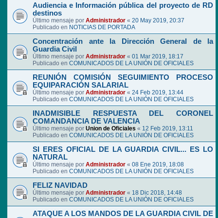
Audiencia e Información pública del proyecto de RD
destinos
Último mensaje por
Administrador
«
20 May 2019, 20:37
Publicado en
NOTICIAS DE PORTADA
Concentración ante la Dirección General de la
Guardia Civil
Último mensaje por
Administrador
«
01 Mar 2019, 18:17
Publicado en
COMUNICADOS DE LA UNIÓN DE OFICIALES
REUNIÓN COMISIÓN SEGUIMIENTO PROCESO
EQUIPARACIÓN SALARIAL
Último mensaje por
Administrador
«
24 Feb 2019, 13:44
Publicado en
COMUNICADOS DE LA UNIÓN DE OFICIALES
INADMISIBLE RESPUESTA DEL CORONEL
COMANDANCIA DE VALENCIA
Último mensaje por
Union de Oficiales
«
12 Feb 2019, 13:11
Publicado en
COMUNICADOS DE LA UNIÓN DE OFICIALES
SI ERES OFICIAL DE LA GUARDIA CIVIL... ES LO
NATURAL
Último mensaje por
Administrador
«
08 Ene 2019, 18:08
Publicado en
COMUNICADOS DE LA UNIÓN DE OFICIALES
FELIZ NAVIDAD
Último mensaje por
Administrador
«
18 Dic 2018, 14:48
Publicado en
COMUNICADOS DE LA UNIÓN DE OFICIALES
ATAQUE A LOS MANDOS DE LA GUARDIA CIVIL DE