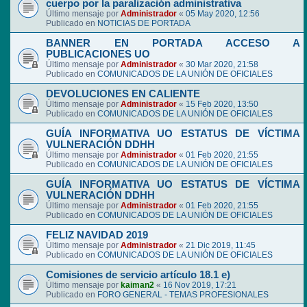
cuerpo por la paralización administrativa
Último mensaje por
Administrador
«
05 May 2020, 12:56
Publicado en
NOTICIAS DE PORTADA
BANNER EN PORTADA ACCESO A
PUBLICACIONES UO
Último mensaje por
Administrador
«
30 Mar 2020, 21:58
Publicado en
COMUNICADOS DE LA UNIÓN DE OFICIALES
DEVOLUCIONES EN CALIENTE
Último mensaje por
Administrador
«
15 Feb 2020, 13:50
Publicado en
COMUNICADOS DE LA UNIÓN DE OFICIALES
GUÍA INFORMATIVA UO ESTATUS DE VÍCTIMA
VULNERACIÓN DDHH
Último mensaje por
Administrador
«
01 Feb 2020, 21:55
Publicado en
COMUNICADOS DE LA UNIÓN DE OFICIALES
GUÍA INFORMATIVA UO ESTATUS DE VÍCTIMA
VULNERACIÓN DDHH
Último mensaje por
Administrador
«
01 Feb 2020, 21:55
Publicado en
COMUNICADOS DE LA UNIÓN DE OFICIALES
FELIZ NAVIDAD 2019
Último mensaje por
Administrador
«
21 Dic 2019, 11:45
Publicado en
COMUNICADOS DE LA UNIÓN DE OFICIALES
Comisiones de servicio artículo 18.1 e)
Último mensaje por
kaiman2
«
16 Nov 2019, 17:21
Publicado en
FORO GENERAL - TEMAS PROFESIONALES