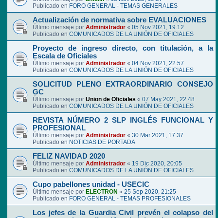
Publicado en
FORO GENERAL - TEMAS GENERALES
Actualización de normativa sobre EVALUACIONES
Último mensaje por
Administrador
«
05 Nov 2021, 19:12
Publicado en
COMUNICADOS DE LA UNIÓN DE OFICIALES
Proyecto de ingreso directo, con titulación, a la
Escala de Oficiales
Último mensaje por
Administrador
«
04 Nov 2021, 22:57
Publicado en
COMUNICADOS DE LA UNIÓN DE OFICIALES
SOLICITUD PLENO EXTRAORDINARIO CONSEJO
GC
Último mensaje por
Union de Oficiales
«
07 May 2021, 22:48
Publicado en
COMUNICADOS DE LA UNIÓN DE OFICIALES
REVISTA NÚMERO 2 SLP INGLÉS FUNCIONAL Y
PROFESIONAL
Último mensaje por
Administrador
«
30 Mar 2021, 17:37
Publicado en
NOTICIAS DE PORTADA
FELIZ NAVIDAD 2020
Último mensaje por
Administrador
«
19 Dic 2020, 20:05
Publicado en
COMUNICADOS DE LA UNIÓN DE OFICIALES
Cupo pabellones unidad - USECIC
Último mensaje por
ELECTRON
«
25 Sep 2020, 21:25
Publicado en
FORO GENERAL - TEMAS PROFESIONALES
Los jefes de la Guardia Civil prevén el colapso del