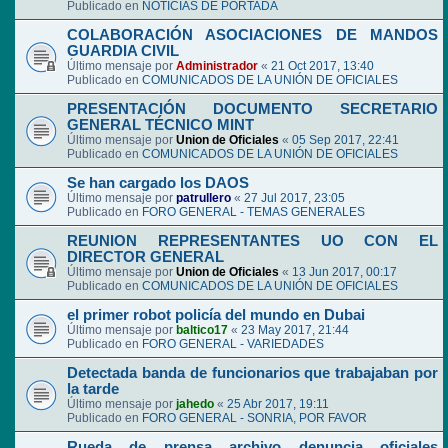
Publicado en
NOTICIAS DE PORTADA
COLABORACIÓN ASOCIACIONES DE MANDOS
GUARDIA CIVIL
Último mensaje por
Administrador
«
21 Oct 2017, 13:40
Publicado en
COMUNICADOS DE LA UNIÓN DE OFICIALES
PRESENTACIÓN DOCUMENTO SECRETARIO
GENERAL TÉCNICO MINT
Último mensaje por
Union de Oficiales
«
05 Sep 2017, 22:41
Publicado en
COMUNICADOS DE LA UNIÓN DE OFICIALES
Se han cargado los DAOS
Último mensaje por
patrullero
«
27 Jul 2017, 23:05
Publicado en
FORO GENERAL - TEMAS GENERALES
REUNION REPRESENTANTES UO CON EL
DIRECTOR GENERAL
Último mensaje por
Union de Oficiales
«
13 Jun 2017, 00:17
Publicado en
COMUNICADOS DE LA UNIÓN DE OFICIALES
el primer robot policía del mundo en Dubai
Último mensaje por
baltico17
«
23 May 2017, 21:44
Publicado en
FORO GENERAL - VARIEDADES
Detectada banda de funcionarios que trabajaban por
la tarde
Último mensaje por
jahedo
«
25 Abr 2017, 19:11
Publicado en
FORO GENERAL - SONRIA, POR FAVOR
Rueda de prensa archivo denuncia oficiales