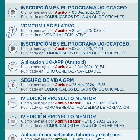
INSCRIPCIÓN EN EL PROGRAMA UO-CCACEO.
Último mensaje por
Auditor
«
05 Sep 2025, 10:50
Publicado en
COMUNICADOS DE LA UNIÓN DE OFICIALES
VDMCUM LEGISLATIVO.
Último mensaje por
Auditor
«
29 Jul 2025, 08:30
Publicado en
VDMCUM LEGISLATIVO.
INSCRIPCIÓN EN EL PROGRAMA UO-CCATCEO.
Último mensaje por
Auditor
«
08 Jul 2025, 11:14
Publicado en
COMUNICADOS DE LA UNIÓN DE OFICIALES
Aplicación UO-APP (Android)
Último mensaje por
Auditor
«
12 Dic 2024, 01:54
Publicado en
FORO GENERAL - VARIEDADES
SEGURO DE VIDA GRM
Último mensaje por
Auditor
«
25 Nov 2024, 13:36
Publicado en
COMUNICADOS DE LA UNIÓN DE OFICIALES
IV EDICIÓN PROYECTO MENTOR
Último mensaje por
Administrador
«
14 Dic 2023, 13:49
Publicado en
FORO GENERAL - ACADEMIAS DE FORMACIÓN
IV EDICIÓN PROYECTO MENTOR
Último mensaje por
Administrador
«
14 Dic 2023, 12:25
Publicado en
COMUNICADOS DE LA UNIÓN DE OFICIALES
Actuación con vehículos híbridos y eléctricos.-
Último mensaje por
antolin
«
18 Nov 2022, 19:57