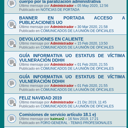
cuerpo por la paralización administrativa
Último mensaje por
Administrador
«
05 May 2020, 12:56
Publicado en
NOTICIAS DE PORTADA
BANNER EN PORTADA ACCESO A
PUBLICACIONES UO
Último mensaje por
Administrador
«
30 Mar 2020, 21:58
Publicado en
COMUNICADOS DE LA UNIÓN DE OFICIALES
DEVOLUCIONES EN CALIENTE
Último mensaje por
Administrador
«
15 Feb 2020, 13:50
Publicado en
COMUNICADOS DE LA UNIÓN DE OFICIALES
GUÍA INFORMATIVA UO ESTATUS DE VÍCTIMA
VULNERACIÓN DDHH
Último mensaje por
Administrador
«
01 Feb 2020, 21:55
Publicado en
COMUNICADOS DE LA UNIÓN DE OFICIALES
GUÍA INFORMATIVA UO ESTATUS DE VÍCTIMA
VULNERACIÓN DDHH
Último mensaje por
Administrador
«
01 Feb 2020, 21:55
Publicado en
COMUNICADOS DE LA UNIÓN DE OFICIALES
FELIZ NAVIDAD 2019
Último mensaje por
Administrador
«
21 Dic 2019, 11:45
Publicado en
COMUNICADOS DE LA UNIÓN DE OFICIALES
Comisiones de servicio artículo 18.1 e)
Último mensaje por
kaiman2
«
16 Nov 2019, 17:21
Publicado en
FORO GENERAL - TEMAS PROFESIONALES