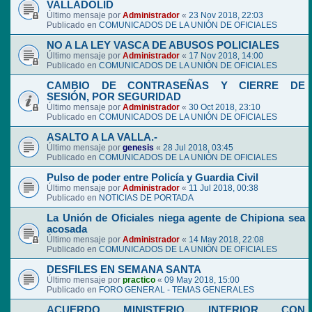
VALLADOLID
Último mensaje por
Administrador
«
23 Nov 2018, 22:03
Publicado en
COMUNICADOS DE LA UNIÓN DE OFICIALES
NO A LA LEY VASCA DE ABUSOS POLICIALES
Último mensaje por
Administrador
«
17 Nov 2018, 14:00
Publicado en
COMUNICADOS DE LA UNIÓN DE OFICIALES
CAMBIO DE CONTRASEÑAS Y CIERRE DE
SESIÓN, POR SEGURIDAD
Último mensaje por
Administrador
«
30 Oct 2018, 23:10
Publicado en
COMUNICADOS DE LA UNIÓN DE OFICIALES
ASALTO A LA VALLA.-
Último mensaje por
genesis
«
28 Jul 2018, 03:45
Publicado en
COMUNICADOS DE LA UNIÓN DE OFICIALES
Pulso de poder entre Policía y Guardia Civil
Último mensaje por
Administrador
«
11 Jul 2018, 00:38
Publicado en
NOTICIAS DE PORTADA
La Unión de Oficiales niega agente de Chipiona sea
acosada
Último mensaje por
Administrador
«
14 May 2018, 22:08
Publicado en
COMUNICADOS DE LA UNIÓN DE OFICIALES
DESFILES EN SEMANA SANTA
Último mensaje por
practico
«
09 May 2018, 15:00
Publicado en
FORO GENERAL - TEMAS GENERALES
ACUERDO MINISTERIO INTERIOR CON