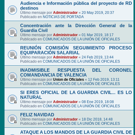
Audiencia e Información pública del proyecto de RD
destinos
Último mensaje por
Administrador
«
20 May 2019, 20:37
Publicado en
NOTICIAS DE PORTADA
Concentración ante la Dirección General de la
Guardia Civil
Último mensaje por
Administrador
«
01 Mar 2019, 18:17
Publicado en
COMUNICADOS DE LA UNIÓN DE OFICIALES
REUNIÓN COMISIÓN SEGUIMIENTO PROCESO
EQUIPARACIÓN SALARIAL
Último mensaje por
Administrador
«
24 Feb 2019, 13:44
Publicado en
COMUNICADOS DE LA UNIÓN DE OFICIALES
INADMISIBLE RESPUESTA DEL CORONEL
COMANDANCIA DE VALENCIA
Último mensaje por
Union de Oficiales
«
12 Feb 2019, 13:11
Publicado en
COMUNICADOS DE LA UNIÓN DE OFICIALES
SI ERES OFICIAL DE LA GUARDIA CIVIL... ES LO
NATURAL
Último mensaje por
Administrador
«
08 Ene 2019, 18:08
Publicado en
COMUNICADOS DE LA UNIÓN DE OFICIALES
FELIZ NAVIDAD
Último mensaje por
Administrador
«
18 Dic 2018, 14:48
Publicado en
COMUNICADOS DE LA UNIÓN DE OFICIALES
ATAQUE A LOS MANDOS DE LA GUARDIA CIVIL DE