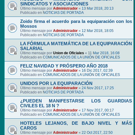
SINDICATOS Y ASOCIACIONES
Último mensaje por
Administrador
«
13 Mar 2018, 20:13
Publicado en
NOTICIAS DE PORTADA
Zoido firma el acuerdo para la equiparación con los
Mossos
Último mensaje por
Administrador
«
12 Mar 2018, 18:05
Publicado en
NOTICIAS DE PORTADA
LA FÓRMULA MATEMÁTICA DE LA EQUIPARACIÓN
SALARIAL
Último mensaje por
Union de Oficiales
«
11 Mar 2018, 16:08
Publicado en
COMUNICADOS DE LA UNIÓN DE OFICIALES
FELIZ NAVIDAD Y PRÓSPERO AÑO 2018
Último mensaje por
Administrador
«
16 Dic 2017, 02:39
Publicado en
COMUNICADOS DE LA UNIÓN DE OFICIALES
UNIDOS POR LA EQUIPARACIÓN
Último mensaje por
Administrador
«
24 Nov 2017, 17:25
Publicado en
NOTICIAS DE PORTADA
¿PUEDEN MANIFESTARSE LOS GUARDIAS
CIVILES EL 18 N ?
Último mensaje por
Administrador
«
17 Nov 2017, 00:17
Publicado en
COMUNICADOS DE LA UNIÓN DE OFICIALES
HOTELES LEJANOS, DE BAJO NIVEL Y MÁS
CAROS
Último mensaje por
Administrador
«
22 Oct 2017, 22:50