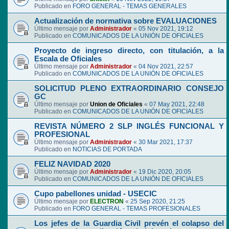
Publicado en
FORO GENERAL - TEMAS GENERALES
Actualización de normativa sobre EVALUACIONES
Último mensaje por
Administrador
«
05 Nov 2021, 19:12
Publicado en
COMUNICADOS DE LA UNIÓN DE OFICIALES
Proyecto de ingreso directo, con titulación, a la
Escala de Oficiales
Último mensaje por
Administrador
«
04 Nov 2021, 22:57
Publicado en
COMUNICADOS DE LA UNIÓN DE OFICIALES
SOLICITUD PLENO EXTRAORDINARIO CONSEJO
GC
Último mensaje por
Union de Oficiales
«
07 May 2021, 22:48
Publicado en
COMUNICADOS DE LA UNIÓN DE OFICIALES
REVISTA NÚMERO 2 SLP INGLÉS FUNCIONAL Y
PROFESIONAL
Último mensaje por
Administrador
«
30 Mar 2021, 17:37
Publicado en
NOTICIAS DE PORTADA
FELIZ NAVIDAD 2020
Último mensaje por
Administrador
«
19 Dic 2020, 20:05
Publicado en
COMUNICADOS DE LA UNIÓN DE OFICIALES
Cupo pabellones unidad - USECIC
Último mensaje por
ELECTRON
«
25 Sep 2020, 21:25
Publicado en
FORO GENERAL - TEMAS PROFESIONALES
Los jefes de la Guardia Civil prevén el colapso del