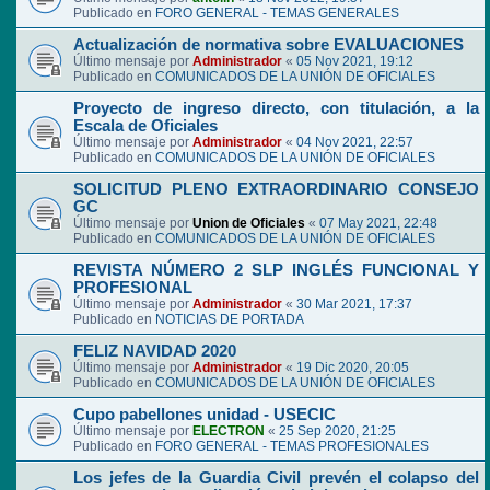
Publicado en
FORO GENERAL - TEMAS GENERALES
Actualización de normativa sobre EVALUACIONES
Último mensaje por
Administrador
«
05 Nov 2021, 19:12
Publicado en
COMUNICADOS DE LA UNIÓN DE OFICIALES
Proyecto de ingreso directo, con titulación, a la
Escala de Oficiales
Último mensaje por
Administrador
«
04 Nov 2021, 22:57
Publicado en
COMUNICADOS DE LA UNIÓN DE OFICIALES
SOLICITUD PLENO EXTRAORDINARIO CONSEJO
GC
Último mensaje por
Union de Oficiales
«
07 May 2021, 22:48
Publicado en
COMUNICADOS DE LA UNIÓN DE OFICIALES
REVISTA NÚMERO 2 SLP INGLÉS FUNCIONAL Y
PROFESIONAL
Último mensaje por
Administrador
«
30 Mar 2021, 17:37
Publicado en
NOTICIAS DE PORTADA
FELIZ NAVIDAD 2020
Último mensaje por
Administrador
«
19 Dic 2020, 20:05
Publicado en
COMUNICADOS DE LA UNIÓN DE OFICIALES
Cupo pabellones unidad - USECIC
Último mensaje por
ELECTRON
«
25 Sep 2020, 21:25
Publicado en
FORO GENERAL - TEMAS PROFESIONALES
Los jefes de la Guardia Civil prevén el colapso del