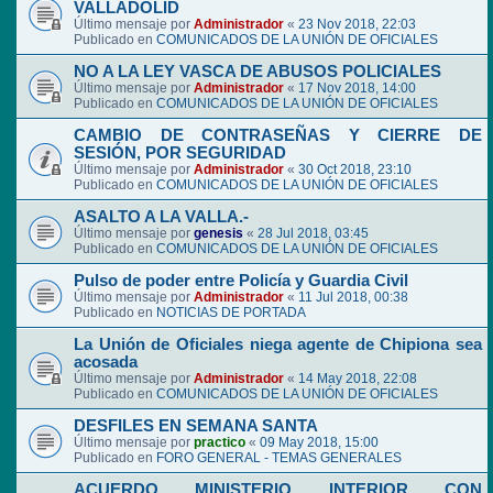
VALLADOLID
Último mensaje por
Administrador
«
23 Nov 2018, 22:03
Publicado en
COMUNICADOS DE LA UNIÓN DE OFICIALES
NO A LA LEY VASCA DE ABUSOS POLICIALES
Último mensaje por
Administrador
«
17 Nov 2018, 14:00
Publicado en
COMUNICADOS DE LA UNIÓN DE OFICIALES
CAMBIO DE CONTRASEÑAS Y CIERRE DE
SESIÓN, POR SEGURIDAD
Último mensaje por
Administrador
«
30 Oct 2018, 23:10
Publicado en
COMUNICADOS DE LA UNIÓN DE OFICIALES
ASALTO A LA VALLA.-
Último mensaje por
genesis
«
28 Jul 2018, 03:45
Publicado en
COMUNICADOS DE LA UNIÓN DE OFICIALES
Pulso de poder entre Policía y Guardia Civil
Último mensaje por
Administrador
«
11 Jul 2018, 00:38
Publicado en
NOTICIAS DE PORTADA
La Unión de Oficiales niega agente de Chipiona sea
acosada
Último mensaje por
Administrador
«
14 May 2018, 22:08
Publicado en
COMUNICADOS DE LA UNIÓN DE OFICIALES
DESFILES EN SEMANA SANTA
Último mensaje por
practico
«
09 May 2018, 15:00
Publicado en
FORO GENERAL - TEMAS GENERALES
ACUERDO MINISTERIO INTERIOR CON