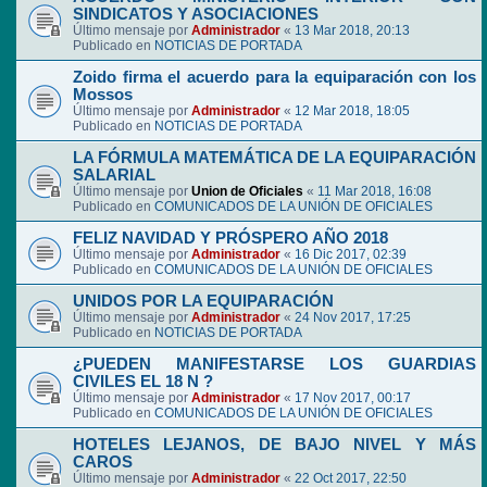
SINDICATOS Y ASOCIACIONES
Último mensaje por
Administrador
«
13 Mar 2018, 20:13
Publicado en
NOTICIAS DE PORTADA
Zoido firma el acuerdo para la equiparación con los
Mossos
Último mensaje por
Administrador
«
12 Mar 2018, 18:05
Publicado en
NOTICIAS DE PORTADA
LA FÓRMULA MATEMÁTICA DE LA EQUIPARACIÓN
SALARIAL
Último mensaje por
Union de Oficiales
«
11 Mar 2018, 16:08
Publicado en
COMUNICADOS DE LA UNIÓN DE OFICIALES
FELIZ NAVIDAD Y PRÓSPERO AÑO 2018
Último mensaje por
Administrador
«
16 Dic 2017, 02:39
Publicado en
COMUNICADOS DE LA UNIÓN DE OFICIALES
UNIDOS POR LA EQUIPARACIÓN
Último mensaje por
Administrador
«
24 Nov 2017, 17:25
Publicado en
NOTICIAS DE PORTADA
¿PUEDEN MANIFESTARSE LOS GUARDIAS
CIVILES EL 18 N ?
Último mensaje por
Administrador
«
17 Nov 2017, 00:17
Publicado en
COMUNICADOS DE LA UNIÓN DE OFICIALES
HOTELES LEJANOS, DE BAJO NIVEL Y MÁS
CAROS
Último mensaje por
Administrador
«
22 Oct 2017, 22:50