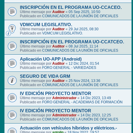
INSCRIPCIÓN EN EL PROGRAMA UO-CCACEO.
Último mensaje por
Auditor
«
05 Sep 2025, 10:50
Publicado en
COMUNICADOS DE LA UNIÓN DE OFICIALES
VDMCUM LEGISLATIVO.
Último mensaje por
Auditor
«
29 Jul 2025, 08:30
Publicado en
VDMCUM LEGISLATIVO.
INSCRIPCIÓN EN EL PROGRAMA UO-CCATCEO.
Último mensaje por
Auditor
«
08 Jul 2025, 11:14
Publicado en
COMUNICADOS DE LA UNIÓN DE OFICIALES
Aplicación UO-APP (Android)
Último mensaje por
Auditor
«
12 Dic 2024, 01:54
Publicado en
FORO GENERAL - VARIEDADES
SEGURO DE VIDA GRM
Último mensaje por
Auditor
«
25 Nov 2024, 13:36
Publicado en
COMUNICADOS DE LA UNIÓN DE OFICIALES
IV EDICIÓN PROYECTO MENTOR
Último mensaje por
Administrador
«
14 Dic 2023, 13:49
Publicado en
FORO GENERAL - ACADEMIAS DE FORMACIÓN
IV EDICIÓN PROYECTO MENTOR
Último mensaje por
Administrador
«
14 Dic 2023, 12:25
Publicado en
COMUNICADOS DE LA UNIÓN DE OFICIALES
Actuación con vehículos híbridos y eléctricos.-
Último mensaje por
antolin
«
18 Nov 2022, 19:57