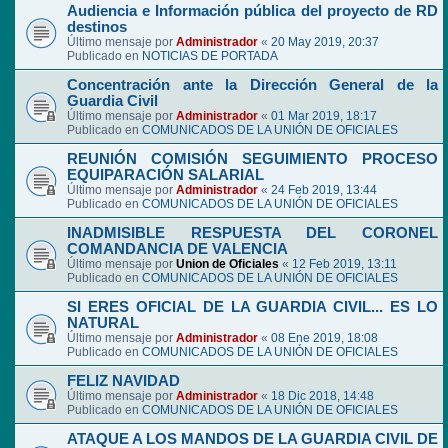
Audiencia e Información pública del proyecto de RD
destinos
Último mensaje por
Administrador
«
20 May 2019, 20:37
Publicado en
NOTICIAS DE PORTADA
Concentración ante la Dirección General de la
Guardia Civil
Último mensaje por
Administrador
«
01 Mar 2019, 18:17
Publicado en
COMUNICADOS DE LA UNIÓN DE OFICIALES
REUNIÓN COMISIÓN SEGUIMIENTO PROCESO
EQUIPARACIÓN SALARIAL
Último mensaje por
Administrador
«
24 Feb 2019, 13:44
Publicado en
COMUNICADOS DE LA UNIÓN DE OFICIALES
INADMISIBLE RESPUESTA DEL CORONEL
COMANDANCIA DE VALENCIA
Último mensaje por
Union de Oficiales
«
12 Feb 2019, 13:11
Publicado en
COMUNICADOS DE LA UNIÓN DE OFICIALES
SI ERES OFICIAL DE LA GUARDIA CIVIL... ES LO
NATURAL
Último mensaje por
Administrador
«
08 Ene 2019, 18:08
Publicado en
COMUNICADOS DE LA UNIÓN DE OFICIALES
FELIZ NAVIDAD
Último mensaje por
Administrador
«
18 Dic 2018, 14:48
Publicado en
COMUNICADOS DE LA UNIÓN DE OFICIALES
ATAQUE A LOS MANDOS DE LA GUARDIA CIVIL DE