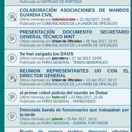
Publicado en
NOTICIAS DE PORTADA
COLABORACIÓN ASOCIACIONES DE MANDOS
GUARDIA CIVIL
Último mensaje por
Administrador
«
21 Oct 2017, 13:40
Publicado en
COMUNICADOS DE LA UNIÓN DE OFICIALES
PRESENTACIÓN DOCUMENTO SECRETARIO
GENERAL TÉCNICO MINT
Último mensaje por
Union de Oficiales
«
05 Sep 2017, 22:41
Publicado en
COMUNICADOS DE LA UNIÓN DE OFICIALES
Se han cargado los DAOS
Último mensaje por
patrullero
«
27 Jul 2017, 23:05
Publicado en
FORO GENERAL - TEMAS GENERALES
REUNION REPRESENTANTES UO CON EL
DIRECTOR GENERAL
Último mensaje por
Union de Oficiales
«
13 Jun 2017, 00:17
Publicado en
COMUNICADOS DE LA UNIÓN DE OFICIALES
el primer robot policía del mundo en Dubai
Último mensaje por
baltico17
«
23 May 2017, 21:44
Publicado en
FORO GENERAL - VARIEDADES
Detectada banda de funcionarios que trabajaban por
la tarde
Último mensaje por
jahedo
«
25 Abr 2017, 19:11
Publicado en
FORO GENERAL - SONRIA, POR FAVOR
Rueda de prensa archivo denuncia oficiales