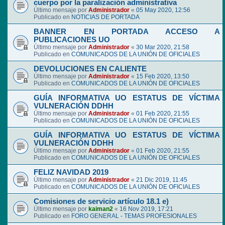
cuerpo por la paralización administrativa
Último mensaje por
Administrador
«
05 May 2020, 12:56
Publicado en
NOTICIAS DE PORTADA
BANNER EN PORTADA ACCESO A
PUBLICACIONES UO
Último mensaje por
Administrador
«
30 Mar 2020, 21:58
Publicado en
COMUNICADOS DE LA UNIÓN DE OFICIALES
DEVOLUCIONES EN CALIENTE
Último mensaje por
Administrador
«
15 Feb 2020, 13:50
Publicado en
COMUNICADOS DE LA UNIÓN DE OFICIALES
GUÍA INFORMATIVA UO ESTATUS DE VÍCTIMA
VULNERACIÓN DDHH
Último mensaje por
Administrador
«
01 Feb 2020, 21:55
Publicado en
COMUNICADOS DE LA UNIÓN DE OFICIALES
GUÍA INFORMATIVA UO ESTATUS DE VÍCTIMA
VULNERACIÓN DDHH
Último mensaje por
Administrador
«
01 Feb 2020, 21:55
Publicado en
COMUNICADOS DE LA UNIÓN DE OFICIALES
FELIZ NAVIDAD 2019
Último mensaje por
Administrador
«
21 Dic 2019, 11:45
Publicado en
COMUNICADOS DE LA UNIÓN DE OFICIALES
Comisiones de servicio artículo 18.1 e)
Último mensaje por
kaiman2
«
16 Nov 2019, 17:21
Publicado en
FORO GENERAL - TEMAS PROFESIONALES