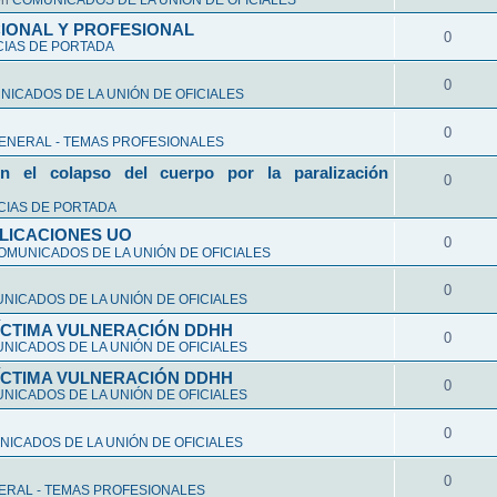
en
COMUNICADOS DE LA UNIÓN DE OFICIALES
CIONAL Y PROFESIONAL
0
CIAS DE PORTADA
0
ICADOS DE LA UNIÓN DE OFICIALES
0
ENERAL - TEMAS PROFESIONALES
n el colapso del cuerpo por la paralización
0
CIAS DE PORTADA
LICACIONES UO
0
OMUNICADOS DE LA UNIÓN DE OFICIALES
0
NICADOS DE LA UNIÓN DE OFICIALES
VÍCTIMA VULNERACIÓN DDHH
0
NICADOS DE LA UNIÓN DE OFICIALES
VÍCTIMA VULNERACIÓN DDHH
0
NICADOS DE LA UNIÓN DE OFICIALES
0
ICADOS DE LA UNIÓN DE OFICIALES
0
ERAL - TEMAS PROFESIONALES