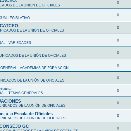
CCACEO.
0
ADOS DE LA UNIÓN DE OFICIALES
0
UM LEGISLATIVO.
CCATCEO.
0
ICADOS DE LA UNIÓN DE OFICIALES
0
AL - VARIEDADES
0
NICADOS DE LA UNIÓN DE OFICIALES
0
 GENERAL - ACADEMIAS DE FORMACIÓN
0
ICADOS DE LA UNIÓN DE OFICIALES
ricos.-
0
AL - TEMAS GENERALES
ALUACIONES
0
NICADOS DE LA UNIÓN DE OFICIALES
n, a la Escala de Oficiales
0
NICADOS DE LA UNIÓN DE OFICIALES
 CONSEJO GC
0