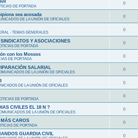
vil
0
TICIAS DE PORTADA
hipiona sea acosada
0
NICADOS DE LA UNIÓN DE OFICIALES
0
ERAL - TEMAS GENERALES
 SINDICATOS Y ASOCIACIONES
0
OTICIAS DE PORTADA
ción con los Mossos
0
CIAS DE PORTADA
UIPARACIÓN SALARIAL
0
OMUNICADOS DE LA UNIÓN DE OFICIALES
8
0
ICADOS DE LA UNIÓN DE OFICIALES
0
OTICIAS DE PORTADA
S CIVILES EL 18 N ?
0
OMUNICADOS DE LA UNIÓN DE OFICIALES
Y MÁS CAROS
0
TICIAS DE PORTADA
ANDOS GUARDIA CIVIL
0