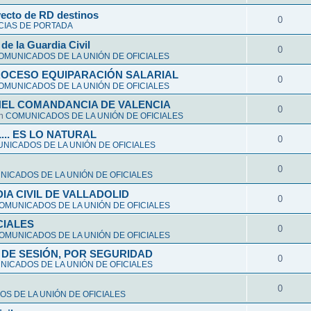
yecto de RD destinos
0
CIAS DE PORTADA
de la Guardia Civil
0
OMUNICADOS DE LA UNIÓN DE OFICIALES
ROCESO EQUIPARACIÓN SALARIAL
0
OMUNICADOS DE LA UNIÓN DE OFICIALES
NEL COMANDANCIA DE VALENCIA
0
en
COMUNICADOS DE LA UNIÓN DE OFICIALES
L... ES LO NATURAL
0
NICADOS DE LA UNIÓN DE OFICIALES
0
ICADOS DE LA UNIÓN DE OFICIALES
A CIVIL DE VALLADOLID
0
OMUNICADOS DE LA UNIÓN DE OFICIALES
CIALES
0
OMUNICADOS DE LA UNIÓN DE OFICIALES
DE SESIÓN, POR SEGURIDAD
0
ICADOS DE LA UNIÓN DE OFICIALES
0
S DE LA UNIÓN DE OFICIALES