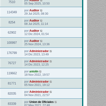
por
Auditor
7510
05 Sep 2025, 10:50
por
Auditor
114349
29 Jul 2025, 08:30
por
Auditor
8254
08 Jul 2025, 11:14
por
Auditor
62902
12 Dic 2024, 01:54
por
Auditor
100997
25 Nov 2024, 13:36
por
Administrador
176799
14 Dic 2023, 13:49
por
Administrador
76727
14 Dic 2023, 12:25
por
antolin
119662
18 Nov 2022, 19:57
por
Administrador
81771
05 Nov 2021, 19:12
por
Administrador
82035
04 Nov 2021, 22:57
por
Union de Oficiales
83339
07 May 2021, 22:48