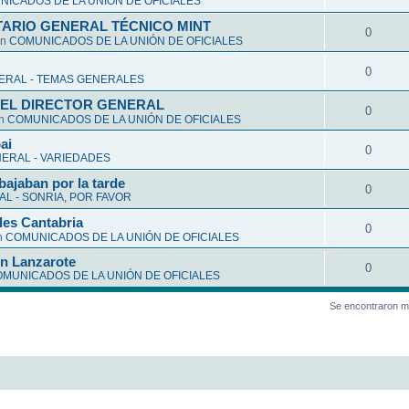
ICADOS DE LA UNIÓN DE OFICIALES
ARIO GENERAL TÉCNICO MINT
0
en
COMUNICADOS DE LA UNIÓN DE OFICIALES
0
ERAL - TEMAS GENERALES
EL DIRECTOR GENERAL
0
en
COMUNICADOS DE LA UNIÓN DE OFICIALES
ai
0
ERAL - VARIEDADES
bajaban por la tarde
0
L - SONRIA, POR FAVOR
les Cantabria
0
n
COMUNICADOS DE LA UNIÓN DE OFICIALES
en Lanzarote
0
MUNICADOS DE LA UNIÓN DE OFICIALES
Se encontraron m