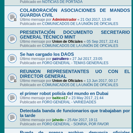
Publicado en
NOTICIAS DE PORTADA
COLABORACIÓN ASOCIACIONES DE MANDOS
GUARDIA CIVIL
Último mensaje por
Administrador
«
21 Oct 2017, 13:40
Publicado en
COMUNICADOS DE LA UNIÓN DE OFICIALES
PRESENTACIÓN DOCUMENTO SECRETARIO
GENERAL TÉCNICO MINT
Último mensaje por
Union de Oficiales
«
05 Sep 2017, 22:41
Publicado en
COMUNICADOS DE LA UNIÓN DE OFICIALES
Se han cargado los DAOS
Último mensaje por
patrullero
«
27 Jul 2017, 23:05
Publicado en
FORO GENERAL - TEMAS GENERALES
REUNION REPRESENTANTES UO CON EL
DIRECTOR GENERAL
Último mensaje por
Union de Oficiales
«
13 Jun 2017, 00:17
Publicado en
COMUNICADOS DE LA UNIÓN DE OFICIALES
el primer robot policía del mundo en Dubai
Último mensaje por
baltico17
«
23 May 2017, 21:44
Publicado en
FORO GENERAL - VARIEDADES
Detectada banda de funcionarios que trabajaban por
la tarde
Último mensaje por
jahedo
«
25 Abr 2017, 19:11
Publicado en
FORO GENERAL - SONRIA, POR FAVOR
Rueda de prensa archivo denuncia oficiales