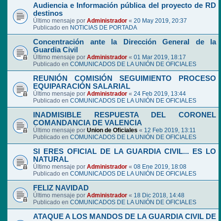
Audiencia e Información pública del proyecto de RD
destinos
Último mensaje por
Administrador
«
20 May 2019, 20:37
Publicado en
NOTICIAS DE PORTADA
Concentración ante la Dirección General de la
Guardia Civil
Último mensaje por
Administrador
«
01 Mar 2019, 18:17
Publicado en
COMUNICADOS DE LA UNIÓN DE OFICIALES
REUNIÓN COMISIÓN SEGUIMIENTO PROCESO
EQUIPARACIÓN SALARIAL
Último mensaje por
Administrador
«
24 Feb 2019, 13:44
Publicado en
COMUNICADOS DE LA UNIÓN DE OFICIALES
INADMISIBLE RESPUESTA DEL CORONEL
COMANDANCIA DE VALENCIA
Último mensaje por
Union de Oficiales
«
12 Feb 2019, 13:11
Publicado en
COMUNICADOS DE LA UNIÓN DE OFICIALES
SI ERES OFICIAL DE LA GUARDIA CIVIL... ES LO
NATURAL
Último mensaje por
Administrador
«
08 Ene 2019, 18:08
Publicado en
COMUNICADOS DE LA UNIÓN DE OFICIALES
FELIZ NAVIDAD
Último mensaje por
Administrador
«
18 Dic 2018, 14:48
Publicado en
COMUNICADOS DE LA UNIÓN DE OFICIALES
ATAQUE A LOS MANDOS DE LA GUARDIA CIVIL DE