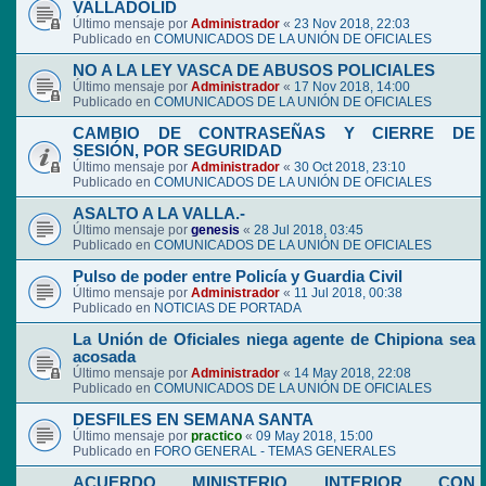
VALLADOLID
Último mensaje por
Administrador
«
23 Nov 2018, 22:03
Publicado en
COMUNICADOS DE LA UNIÓN DE OFICIALES
NO A LA LEY VASCA DE ABUSOS POLICIALES
Último mensaje por
Administrador
«
17 Nov 2018, 14:00
Publicado en
COMUNICADOS DE LA UNIÓN DE OFICIALES
CAMBIO DE CONTRASEÑAS Y CIERRE DE
SESIÓN, POR SEGURIDAD
Último mensaje por
Administrador
«
30 Oct 2018, 23:10
Publicado en
COMUNICADOS DE LA UNIÓN DE OFICIALES
ASALTO A LA VALLA.-
Último mensaje por
genesis
«
28 Jul 2018, 03:45
Publicado en
COMUNICADOS DE LA UNIÓN DE OFICIALES
Pulso de poder entre Policía y Guardia Civil
Último mensaje por
Administrador
«
11 Jul 2018, 00:38
Publicado en
NOTICIAS DE PORTADA
La Unión de Oficiales niega agente de Chipiona sea
acosada
Último mensaje por
Administrador
«
14 May 2018, 22:08
Publicado en
COMUNICADOS DE LA UNIÓN DE OFICIALES
DESFILES EN SEMANA SANTA
Último mensaje por
practico
«
09 May 2018, 15:00
Publicado en
FORO GENERAL - TEMAS GENERALES
ACUERDO MINISTERIO INTERIOR CON