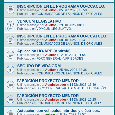
INSCRIPCIÓN EN EL PROGRAMA UO-CCACEO.
Último mensaje por
Auditor
«
05 Sep 2025, 10:50
Publicado en
COMUNICADOS DE LA UNIÓN DE OFICIALES
VDMCUM LEGISLATIVO.
Último mensaje por
Auditor
«
29 Jul 2025, 08:30
Publicado en
VDMCUM LEGISLATIVO.
INSCRIPCIÓN EN EL PROGRAMA UO-CCATCEO.
Último mensaje por
Auditor
«
08 Jul 2025, 11:14
Publicado en
COMUNICADOS DE LA UNIÓN DE OFICIALES
Aplicación UO-APP (Android)
Último mensaje por
Auditor
«
12 Dic 2024, 01:54
Publicado en
FORO GENERAL - VARIEDADES
SEGURO DE VIDA GRM
Último mensaje por
Auditor
«
25 Nov 2024, 13:36
Publicado en
COMUNICADOS DE LA UNIÓN DE OFICIALES
IV EDICIÓN PROYECTO MENTOR
Último mensaje por
Administrador
«
14 Dic 2023, 13:49
Publicado en
FORO GENERAL - ACADEMIAS DE FORMACIÓN
IV EDICIÓN PROYECTO MENTOR
Último mensaje por
Administrador
«
14 Dic 2023, 12:25
Publicado en
COMUNICADOS DE LA UNIÓN DE OFICIALES
Actuación con vehículos híbridos y eléctricos.-
Último mensaje por
antolin
«
18 Nov 2022, 19:57