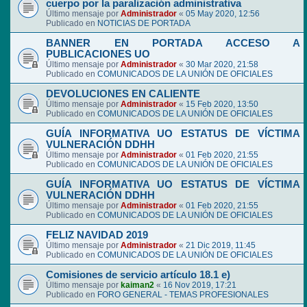
cuerpo por la paralización administrativa
Último mensaje por
Administrador
«
05 May 2020, 12:56
Publicado en
NOTICIAS DE PORTADA
BANNER EN PORTADA ACCESO A
PUBLICACIONES UO
Último mensaje por
Administrador
«
30 Mar 2020, 21:58
Publicado en
COMUNICADOS DE LA UNIÓN DE OFICIALES
DEVOLUCIONES EN CALIENTE
Último mensaje por
Administrador
«
15 Feb 2020, 13:50
Publicado en
COMUNICADOS DE LA UNIÓN DE OFICIALES
GUÍA INFORMATIVA UO ESTATUS DE VÍCTIMA
VULNERACIÓN DDHH
Último mensaje por
Administrador
«
01 Feb 2020, 21:55
Publicado en
COMUNICADOS DE LA UNIÓN DE OFICIALES
GUÍA INFORMATIVA UO ESTATUS DE VÍCTIMA
VULNERACIÓN DDHH
Último mensaje por
Administrador
«
01 Feb 2020, 21:55
Publicado en
COMUNICADOS DE LA UNIÓN DE OFICIALES
FELIZ NAVIDAD 2019
Último mensaje por
Administrador
«
21 Dic 2019, 11:45
Publicado en
COMUNICADOS DE LA UNIÓN DE OFICIALES
Comisiones de servicio artículo 18.1 e)
Último mensaje por
kaiman2
«
16 Nov 2019, 17:21
Publicado en
FORO GENERAL - TEMAS PROFESIONALES