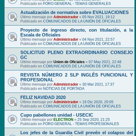
Publicado en
FORO GENERAL - TEMAS GENERALES
Actualización de normativa sobre EVALUACIONES
Último mensaje por
Administrador
«
05 Nov 2021, 19:12
Publicado en
COMUNICADOS DE LA UNIÓN DE OFICIALES
Proyecto de ingreso directo, con titulación, a la
Escala de Oficiales
Último mensaje por
Administrador
«
04 Nov 2021, 22:57
Publicado en
COMUNICADOS DE LA UNIÓN DE OFICIALES
SOLICITUD PLENO EXTRAORDINARIO CONSEJO
GC
Último mensaje por
Union de Oficiales
«
07 May 2021, 22:48
Publicado en
COMUNICADOS DE LA UNIÓN DE OFICIALES
REVISTA NÚMERO 2 SLP INGLÉS FUNCIONAL Y
PROFESIONAL
Último mensaje por
Administrador
«
30 Mar 2021, 17:37
Publicado en
NOTICIAS DE PORTADA
FELIZ NAVIDAD 2020
Último mensaje por
Administrador
«
19 Dic 2020, 20:05
Publicado en
COMUNICADOS DE LA UNIÓN DE OFICIALES
Cupo pabellones unidad - USECIC
Último mensaje por
ELECTRON
«
25 Sep 2020, 21:25
Publicado en
FORO GENERAL - TEMAS PROFESIONALES
Los jefes de la Guardia Civil prevén el colapso del