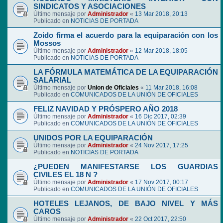
SINDICATOS Y ASOCIACIONES
Último mensaje por
Administrador
«
13 Mar 2018, 20:13
Publicado en
NOTICIAS DE PORTADA
Zoido firma el acuerdo para la equiparación con los
Mossos
Último mensaje por
Administrador
«
12 Mar 2018, 18:05
Publicado en
NOTICIAS DE PORTADA
LA FÓRMULA MATEMÁTICA DE LA EQUIPARACIÓN
SALARIAL
Último mensaje por
Union de Oficiales
«
11 Mar 2018, 16:08
Publicado en
COMUNICADOS DE LA UNIÓN DE OFICIALES
FELIZ NAVIDAD Y PRÓSPERO AÑO 2018
Último mensaje por
Administrador
«
16 Dic 2017, 02:39
Publicado en
COMUNICADOS DE LA UNIÓN DE OFICIALES
UNIDOS POR LA EQUIPARACIÓN
Último mensaje por
Administrador
«
24 Nov 2017, 17:25
Publicado en
NOTICIAS DE PORTADA
¿PUEDEN MANIFESTARSE LOS GUARDIAS
CIVILES EL 18 N ?
Último mensaje por
Administrador
«
17 Nov 2017, 00:17
Publicado en
COMUNICADOS DE LA UNIÓN DE OFICIALES
HOTELES LEJANOS, DE BAJO NIVEL Y MÁS
CAROS
Último mensaje por
Administrador
«
22 Oct 2017, 22:50