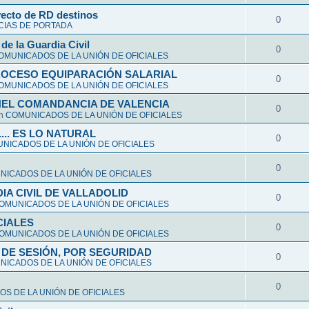
yecto de RD destinos
0
CIAS DE PORTADA
de la Guardia Civil
0
OMUNICADOS DE LA UNIÓN DE OFICIALES
ROCESO EQUIPARACIÓN SALARIAL
0
OMUNICADOS DE LA UNIÓN DE OFICIALES
NEL COMANDANCIA DE VALENCIA
0
en
COMUNICADOS DE LA UNIÓN DE OFICIALES
L... ES LO NATURAL
0
NICADOS DE LA UNIÓN DE OFICIALES
0
ICADOS DE LA UNIÓN DE OFICIALES
A CIVIL DE VALLADOLID
0
OMUNICADOS DE LA UNIÓN DE OFICIALES
CIALES
0
OMUNICADOS DE LA UNIÓN DE OFICIALES
DE SESIÓN, POR SEGURIDAD
0
ICADOS DE LA UNIÓN DE OFICIALES
0
S DE LA UNIÓN DE OFICIALES