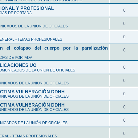
en
COMUNICADOS DE LA UNIÓN DE OFICIALES
CIONAL Y PROFESIONAL
0
CIAS DE PORTADA
0
ICADOS DE LA UNIÓN DE OFICIALES
0
ENERAL - TEMAS PROFESIONALES
n el colapso del cuerpo por la paralización
0
CIAS DE PORTADA
LICACIONES UO
0
OMUNICADOS DE LA UNIÓN DE OFICIALES
0
NICADOS DE LA UNIÓN DE OFICIALES
VÍCTIMA VULNERACIÓN DDHH
0
NICADOS DE LA UNIÓN DE OFICIALES
VÍCTIMA VULNERACIÓN DDHH
0
NICADOS DE LA UNIÓN DE OFICIALES
0
ICADOS DE LA UNIÓN DE OFICIALES
0
ERAL - TEMAS PROFESIONALES