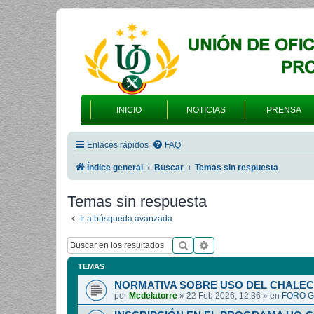
INICIO
NOTICIAS
PRENSA
Enlaces rápidos
FAQ
Índice general
Buscar
Temas sin respuesta
Temas sin respuesta
Ir a búsqueda avanzada
Buscar
Búsqueda avanzada
TEMAS
NORMATIVA SOBRE USO DEL CHALEC
por
Mcdelatorre
»
22 Feb 2026, 12:36
» en
FORO G