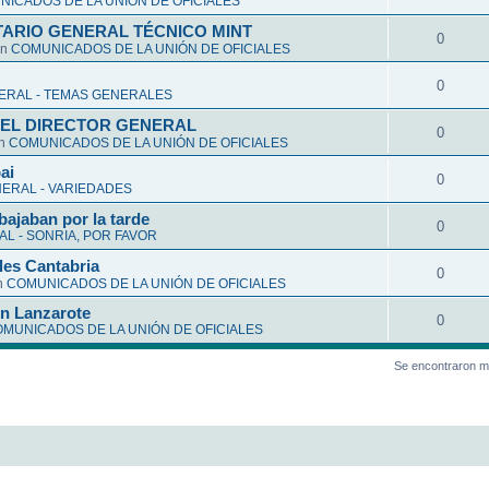
ICADOS DE LA UNIÓN DE OFICIALES
ARIO GENERAL TÉCNICO MINT
0
en
COMUNICADOS DE LA UNIÓN DE OFICIALES
0
ERAL - TEMAS GENERALES
EL DIRECTOR GENERAL
0
en
COMUNICADOS DE LA UNIÓN DE OFICIALES
ai
0
ERAL - VARIEDADES
bajaban por la tarde
0
L - SONRIA, POR FAVOR
les Cantabria
0
n
COMUNICADOS DE LA UNIÓN DE OFICIALES
en Lanzarote
0
MUNICADOS DE LA UNIÓN DE OFICIALES
Se encontraron m