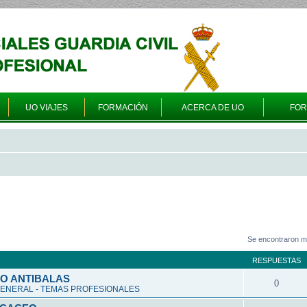
UO VIAJES
FORMACIÓN
ACERCA DE UO
FO
Se encontraron m
RESPUESTAS
O ANTIBALAS
0
ENERAL - TEMAS PROFESIONALES