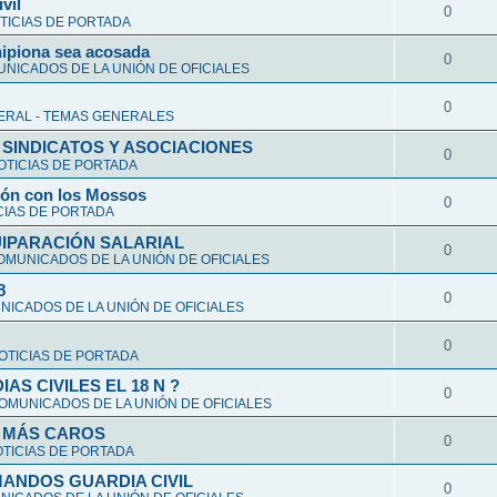
vil
0
TICIAS DE PORTADA
hipiona sea acosada
0
NICADOS DE LA UNIÓN DE OFICIALES
0
ERAL - TEMAS GENERALES
 SINDICATOS Y ASOCIACIONES
0
OTICIAS DE PORTADA
ción con los Mossos
0
CIAS DE PORTADA
UIPARACIÓN SALARIAL
0
OMUNICADOS DE LA UNIÓN DE OFICIALES
8
0
ICADOS DE LA UNIÓN DE OFICIALES
0
OTICIAS DE PORTADA
S CIVILES EL 18 N ?
0
OMUNICADOS DE LA UNIÓN DE OFICIALES
Y MÁS CAROS
0
TICIAS DE PORTADA
ANDOS GUARDIA CIVIL
0