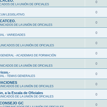
CCACEO.
0
ADOS DE LA UNIÓN DE OFICIALES
0
UM LEGISLATIVO.
CCATCEO.
0
ICADOS DE LA UNIÓN DE OFICIALES
0
AL - VARIEDADES
0
NICADOS DE LA UNIÓN DE OFICIALES
0
 GENERAL - ACADEMIAS DE FORMACIÓN
0
ICADOS DE LA UNIÓN DE OFICIALES
ricos.-
0
AL - TEMAS GENERALES
ALUACIONES
0
NICADOS DE LA UNIÓN DE OFICIALES
n, a la Escala de Oficiales
0
NICADOS DE LA UNIÓN DE OFICIALES
 CONSEJO GC
0