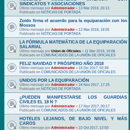
SINDICATOS Y ASOCIACIONES
Último mensaje por
Administrador
«
13 Mar 2018, 20:13
Publicado en
NOTICIAS DE PORTADA
Zoido firma el acuerdo para la equiparación con los
Mossos
Último mensaje por
Administrador
«
12 Mar 2018, 18:05
Publicado en
NOTICIAS DE PORTADA
LA FÓRMULA MATEMÁTICA DE LA EQUIPARACIÓN
SALARIAL
Último mensaje por
Union de Oficiales
«
11 Mar 2018, 16:08
Publicado en
COMUNICADOS DE LA UNIÓN DE OFICIALES
FELIZ NAVIDAD Y PRÓSPERO AÑO 2018
Último mensaje por
Administrador
«
16 Dic 2017, 02:39
Publicado en
COMUNICADOS DE LA UNIÓN DE OFICIALES
UNIDOS POR LA EQUIPARACIÓN
Último mensaje por
Administrador
«
24 Nov 2017, 17:25
Publicado en
NOTICIAS DE PORTADA
¿PUEDEN MANIFESTARSE LOS GUARDIAS
CIVILES EL 18 N ?
Último mensaje por
Administrador
«
17 Nov 2017, 00:17
Publicado en
COMUNICADOS DE LA UNIÓN DE OFICIALES
HOTELES LEJANOS, DE BAJO NIVEL Y MÁS
CAROS
Último mensaje por
Administrador
«
22 Oct 2017, 22:50