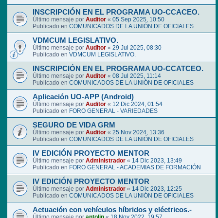
INSCRIPCIÓN EN EL PROGRAMA UO-CCACEO.
Último mensaje por
Auditor
«
05 Sep 2025, 10:50
Publicado en
COMUNICADOS DE LA UNIÓN DE OFICIALES
VDMCUM LEGISLATIVO.
Último mensaje por
Auditor
«
29 Jul 2025, 08:30
Publicado en
VDMCUM LEGISLATIVO.
INSCRIPCIÓN EN EL PROGRAMA UO-CCATCEO.
Último mensaje por
Auditor
«
08 Jul 2025, 11:14
Publicado en
COMUNICADOS DE LA UNIÓN DE OFICIALES
Aplicación UO-APP (Android)
Último mensaje por
Auditor
«
12 Dic 2024, 01:54
Publicado en
FORO GENERAL - VARIEDADES
SEGURO DE VIDA GRM
Último mensaje por
Auditor
«
25 Nov 2024, 13:36
Publicado en
COMUNICADOS DE LA UNIÓN DE OFICIALES
IV EDICIÓN PROYECTO MENTOR
Último mensaje por
Administrador
«
14 Dic 2023, 13:49
Publicado en
FORO GENERAL - ACADEMIAS DE FORMACIÓN
IV EDICIÓN PROYECTO MENTOR
Último mensaje por
Administrador
«
14 Dic 2023, 12:25
Publicado en
COMUNICADOS DE LA UNIÓN DE OFICIALES
Actuación con vehículos híbridos y eléctricos.-
Último mensaje por
antolin
«
18 Nov 2022, 19:57