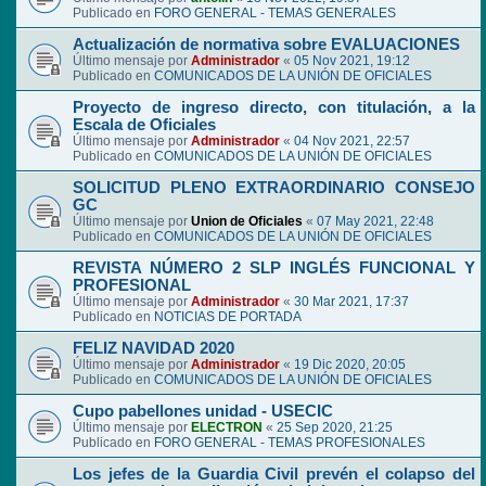
Publicado en
FORO GENERAL - TEMAS GENERALES
Actualización de normativa sobre EVALUACIONES
Último mensaje por
Administrador
«
05 Nov 2021, 19:12
Publicado en
COMUNICADOS DE LA UNIÓN DE OFICIALES
Proyecto de ingreso directo, con titulación, a la
Escala de Oficiales
Último mensaje por
Administrador
«
04 Nov 2021, 22:57
Publicado en
COMUNICADOS DE LA UNIÓN DE OFICIALES
SOLICITUD PLENO EXTRAORDINARIO CONSEJO
GC
Último mensaje por
Union de Oficiales
«
07 May 2021, 22:48
Publicado en
COMUNICADOS DE LA UNIÓN DE OFICIALES
REVISTA NÚMERO 2 SLP INGLÉS FUNCIONAL Y
PROFESIONAL
Último mensaje por
Administrador
«
30 Mar 2021, 17:37
Publicado en
NOTICIAS DE PORTADA
FELIZ NAVIDAD 2020
Último mensaje por
Administrador
«
19 Dic 2020, 20:05
Publicado en
COMUNICADOS DE LA UNIÓN DE OFICIALES
Cupo pabellones unidad - USECIC
Último mensaje por
ELECTRON
«
25 Sep 2020, 21:25
Publicado en
FORO GENERAL - TEMAS PROFESIONALES
Los jefes de la Guardia Civil prevén el colapso del