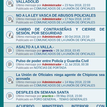
VALLADOLID
Último mensaje por
Administrador
«
23 Nov 2018, 22:03
Publicado en
COMUNICADOS DE LA UNIÓN DE OFICIALES
NO A LA LEY VASCA DE ABUSOS POLICIALES
Último mensaje por
Administrador
«
17 Nov 2018, 14:00
Publicado en
COMUNICADOS DE LA UNIÓN DE OFICIALES
CAMBIO DE CONTRASEÑAS Y CIERRE DE
SESIÓN, POR SEGURIDAD
Último mensaje por
Administrador
«
30 Oct 2018, 23:10
Publicado en
COMUNICADOS DE LA UNIÓN DE OFICIALES
ASALTO A LA VALLA.-
Último mensaje por
genesis
«
28 Jul 2018, 03:45
Publicado en
COMUNICADOS DE LA UNIÓN DE OFICIALES
Pulso de poder entre Policía y Guardia Civil
Último mensaje por
Administrador
«
11 Jul 2018, 00:38
Publicado en
NOTICIAS DE PORTADA
La Unión de Oficiales niega agente de Chipiona sea
acosada
Último mensaje por
Administrador
«
14 May 2018, 22:08
Publicado en
COMUNICADOS DE LA UNIÓN DE OFICIALES
DESFILES EN SEMANA SANTA
Último mensaje por
practico
«
09 May 2018, 15:00
Publicado en
FORO GENERAL - TEMAS GENERALES
ACUERDO MINISTERIO INTERIOR CON