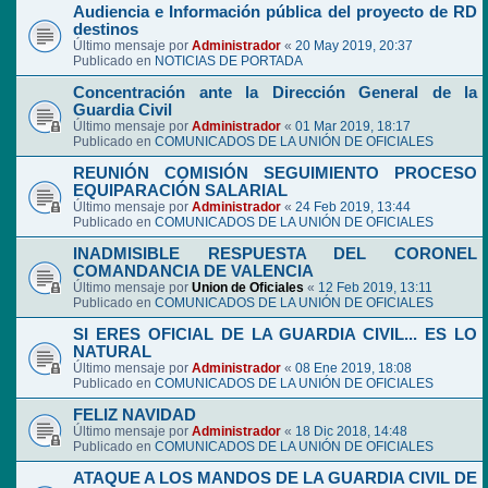
Audiencia e Información pública del proyecto de RD
destinos
Último mensaje por
Administrador
«
20 May 2019, 20:37
Publicado en
NOTICIAS DE PORTADA
Concentración ante la Dirección General de la
Guardia Civil
Último mensaje por
Administrador
«
01 Mar 2019, 18:17
Publicado en
COMUNICADOS DE LA UNIÓN DE OFICIALES
REUNIÓN COMISIÓN SEGUIMIENTO PROCESO
EQUIPARACIÓN SALARIAL
Último mensaje por
Administrador
«
24 Feb 2019, 13:44
Publicado en
COMUNICADOS DE LA UNIÓN DE OFICIALES
INADMISIBLE RESPUESTA DEL CORONEL
COMANDANCIA DE VALENCIA
Último mensaje por
Union de Oficiales
«
12 Feb 2019, 13:11
Publicado en
COMUNICADOS DE LA UNIÓN DE OFICIALES
SI ERES OFICIAL DE LA GUARDIA CIVIL... ES LO
NATURAL
Último mensaje por
Administrador
«
08 Ene 2019, 18:08
Publicado en
COMUNICADOS DE LA UNIÓN DE OFICIALES
FELIZ NAVIDAD
Último mensaje por
Administrador
«
18 Dic 2018, 14:48
Publicado en
COMUNICADOS DE LA UNIÓN DE OFICIALES
ATAQUE A LOS MANDOS DE LA GUARDIA CIVIL DE