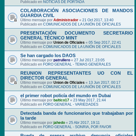
Publicado en
NOTICIAS DE PORTADA
COLABORACIÓN ASOCIACIONES DE MANDOS
GUARDIA CIVIL
Último mensaje por
Administrador
«
21 Oct 2017, 13:40
Publicado en
COMUNICADOS DE LA UNIÓN DE OFICIALES
PRESENTACIÓN DOCUMENTO SECRETARIO
GENERAL TÉCNICO MINT
Último mensaje por
Union de Oficiales
«
05 Sep 2017, 22:41
Publicado en
COMUNICADOS DE LA UNIÓN DE OFICIALES
Se han cargado los DAOS
Último mensaje por
patrullero
«
27 Jul 2017, 23:05
Publicado en
FORO GENERAL - TEMAS GENERALES
REUNION REPRESENTANTES UO CON EL
DIRECTOR GENERAL
Último mensaje por
Union de Oficiales
«
13 Jun 2017, 00:17
Publicado en
COMUNICADOS DE LA UNIÓN DE OFICIALES
el primer robot policía del mundo en Dubai
Último mensaje por
baltico17
«
23 May 2017, 21:44
Publicado en
FORO GENERAL - VARIEDADES
Detectada banda de funcionarios que trabajaban por
la tarde
Último mensaje por
jahedo
«
25 Abr 2017, 19:11
Publicado en
FORO GENERAL - SONRIA, POR FAVOR
Rueda de prensa archivo denuncia oficiales