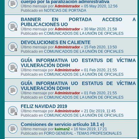
cuerpo por la paralización administrativa
Último mensaje por
Administrador
«
05 May 2020, 12:56
Publicado en
NOTICIAS DE PORTADA
BANNER EN PORTADA ACCESO A
PUBLICACIONES UO
Último mensaje por
Administrador
«
30 Mar 2020, 21:58
Publicado en
COMUNICADOS DE LA UNIÓN DE OFICIALES
DEVOLUCIONES EN CALIENTE
Último mensaje por
Administrador
«
15 Feb 2020, 13:50
Publicado en
COMUNICADOS DE LA UNIÓN DE OFICIALES
GUÍA INFORMATIVA UO ESTATUS DE VÍCTIMA
VULNERACIÓN DDHH
Último mensaje por
Administrador
«
01 Feb 2020, 21:55
Publicado en
COMUNICADOS DE LA UNIÓN DE OFICIALES
GUÍA INFORMATIVA UO ESTATUS DE VÍCTIMA
VULNERACIÓN DDHH
Último mensaje por
Administrador
«
01 Feb 2020, 21:55
Publicado en
COMUNICADOS DE LA UNIÓN DE OFICIALES
FELIZ NAVIDAD 2019
Último mensaje por
Administrador
«
21 Dic 2019, 11:45
Publicado en
COMUNICADOS DE LA UNIÓN DE OFICIALES
Comisiones de servicio artículo 18.1 e)
Último mensaje por
kaiman2
«
16 Nov 2019, 17:21
Publicado en
FORO GENERAL - TEMAS PROFESIONALES