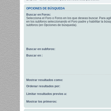
OPCIONES DE BÚSQUEDA
Buscar en Foros:
Selecciona el Foro o Foros en los que deseas buscar. Para agi
en los subforos seleccionando el Foro padre y habilitar la bús
subforos (en Opciones de búsqueda).
Buscar en subforos:
Buscar en :
Mostrar resultados como:
Ordenar resultados por:
Limitar resultados previos a:
Mostrar los primeros: