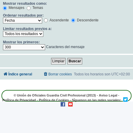
Mostrar resultados como:
Mensajes
Temas
Ordenar resultados por:
Ascendente
Descendente
Limitar resultados previos a:
Mostrar los primeros:
Caracteres del mensaje
Índice general
Borrar cookies
Todos los horarios son
UTC+02:00
© Unión de Oficiales Guardia Civil Profesional (2013) -
Aviso Legal
-
Política de Privacidad
-
Política de Cookies
- Síguenos en las redes sociales: