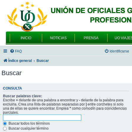
INICIO
NOTICIAS
PRENSA
UO VIAJE
FAQ
Identificarse
Índice general
Buscar
Buscar
CONSULTA
Buscar palabras clave:
Escribe
+
delante de una palabra a encontrar y
-
delante de la palabra para
excluirla. Crea una lista de palabras separadas por
|
entre corchetes si solo
una de ellas se quiere encontrar. Emplea
*
como comodín para coincidencias
parciales.
Buscar todos los términos
Buscar cualquier término