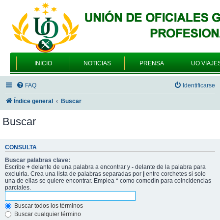
INICIO
NOTICIAS
PRENSA
UO VIAJE
FAQ
Identificarse
Índice general
Buscar
Buscar
CONSULTA
Buscar palabras clave:
Escribe
+
delante de una palabra a encontrar y
-
delante de la palabra para
excluirla. Crea una lista de palabras separadas por
|
entre corchetes si solo
una de ellas se quiere encontrar. Emplea
*
como comodín para coincidencias
parciales.
Buscar todos los términos
Buscar cualquier término