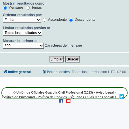
Mostrar resultados como:
Mensajes
Temas
Ordenar resultados por:
Ascendente
Descendente
Limitar resultados previos a:
Mostrar los primeros:
Caracteres del mensaje
Índice general
Borrar cookies
Todos los horarios son
UTC+02:00
© Unión de Oficiales Guardia Civil Profesional (2013) -
Aviso Legal
-
Política de Privacidad
-
Política de Cookies
- Síguenos en las redes sociales: