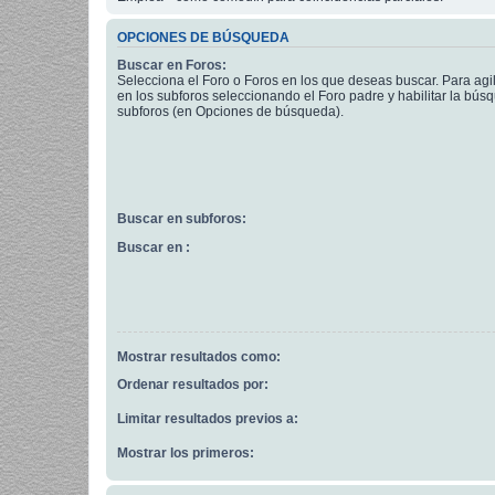
OPCIONES DE BÚSQUEDA
Buscar en Foros:
Selecciona el Foro o Foros en los que deseas buscar. Para agi
en los subforos seleccionando el Foro padre y habilitar la bús
subforos (en Opciones de búsqueda).
Buscar en subforos:
Buscar en :
Mostrar resultados como:
Ordenar resultados por:
Limitar resultados previos a:
Mostrar los primeros: