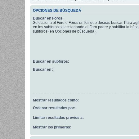
OPCIONES DE BÚSQUEDA
Buscar en Foros:
Selecciona el Foro o Foros en los que deseas buscar. Para agi
en los subforos seleccionando el Foro padre y habilitar la bús
subforos (en Opciones de búsqueda).
Buscar en subforos:
Buscar en :
Mostrar resultados como:
Ordenar resultados por:
Limitar resultados previos a:
Mostrar los primeros: