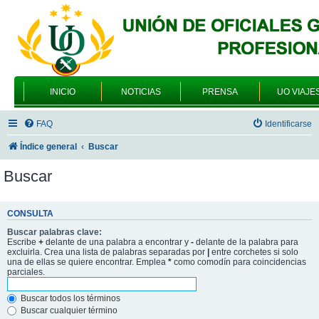
INICIO
NOTICIAS
PRENSA
UO VIAJE
FAQ
Identificarse
Índice general
Buscar
Buscar
CONSULTA
Buscar palabras clave:
Escribe
+
delante de una palabra a encontrar y
-
delante de la palabra para
excluirla. Crea una lista de palabras separadas por
|
entre corchetes si solo
una de ellas se quiere encontrar. Emplea
*
como comodín para coincidencias
parciales.
Buscar todos los términos
Buscar cualquier término