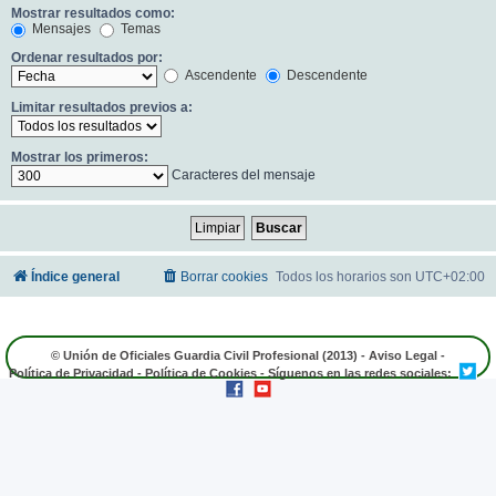
Mostrar resultados como:
Mensajes
Temas
Ordenar resultados por:
Ascendente
Descendente
Limitar resultados previos a:
Mostrar los primeros:
Caracteres del mensaje
Índice general
Borrar cookies
Todos los horarios son
UTC+02:00
© Unión de Oficiales Guardia Civil Profesional (2013) -
Aviso Legal
-
Política de Privacidad
-
Política de Cookies
- Síguenos en las redes sociales: