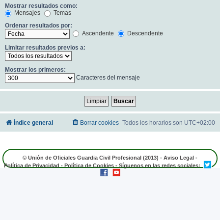
Mostrar resultados como:
Mensajes
Temas
Ordenar resultados por:
Ascendente
Descendente
Limitar resultados previos a:
Mostrar los primeros:
Caracteres del mensaje
Índice general
Borrar cookies
Todos los horarios son
UTC+02:00
© Unión de Oficiales Guardia Civil Profesional (2013) -
Aviso Legal
-
Política de Privacidad
-
Política de Cookies
- Síguenos en las redes sociales: