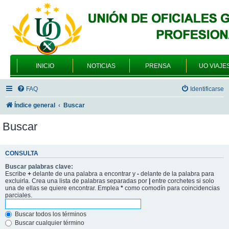
INICIO
NOTICIAS
PRENSA
UO VIAJE
FAQ
Identificarse
Índice general
Buscar
Buscar
CONSULTA
Buscar palabras clave:
Escribe
+
delante de una palabra a encontrar y
-
delante de la palabra para
excluirla. Crea una lista de palabras separadas por
|
entre corchetes si solo
una de ellas se quiere encontrar. Emplea
*
como comodín para coincidencias
parciales.
Buscar todos los términos
Buscar cualquier término