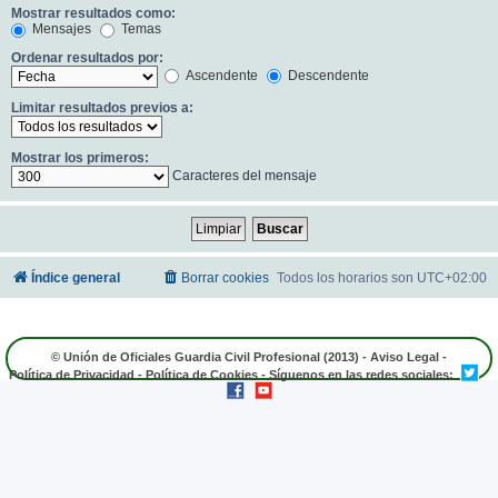
Mostrar resultados como:
Mensajes
Temas
Ordenar resultados por:
Ascendente
Descendente
Limitar resultados previos a:
Mostrar los primeros:
Caracteres del mensaje
Índice general
Borrar cookies
Todos los horarios son
UTC+02:00
© Unión de Oficiales Guardia Civil Profesional (2013) -
Aviso Legal
-
Política de Privacidad
-
Política de Cookies
- Síguenos en las redes sociales: