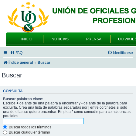
INICIO
NOTICIAS
PRENSA
UO VIAJE
FAQ
Identificarse
Índice general
Buscar
Buscar
CONSULTA
Buscar palabras clave:
Escribe
+
delante de una palabra a encontrar y
-
delante de la palabra para
excluirla. Crea una lista de palabras separadas por
|
entre corchetes si solo
una de ellas se quiere encontrar. Emplea
*
como comodín para coincidencias
parciales.
Buscar todos los términos
Buscar cualquier término