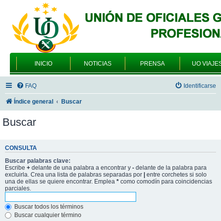
INICIO
NOTICIAS
PRENSA
UO VIAJE
FAQ
Identificarse
Índice general
Buscar
Buscar
CONSULTA
Buscar palabras clave:
Escribe
+
delante de una palabra a encontrar y
-
delante de la palabra para
excluirla. Crea una lista de palabras separadas por
|
entre corchetes si solo
una de ellas se quiere encontrar. Emplea
*
como comodín para coincidencias
parciales.
Buscar todos los términos
Buscar cualquier término