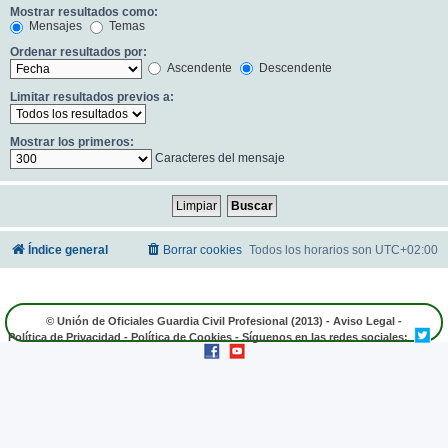
Mostrar resultados como:
Mensajes
Temas
Ordenar resultados por:
Ascendente
Descendente
Limitar resultados previos a:
Mostrar los primeros:
Caracteres del mensaje
Índice general
Borrar cookies
Todos los horarios son
UTC+02:00
© Unión de Oficiales Guardia Civil Profesional (2013) -
Aviso Legal
-
Política de Privacidad
-
Política de Cookies
- Síguenos en las redes sociales: