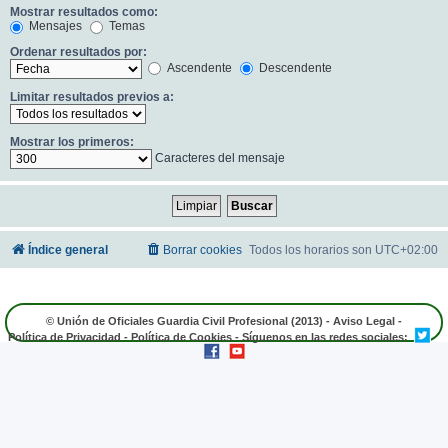
Mostrar resultados como:
Mensajes
Temas
Ordenar resultados por:
Ascendente
Descendente
Limitar resultados previos a:
Mostrar los primeros:
Caracteres del mensaje
Índice general
Borrar cookies
Todos los horarios son
UTC+02:00
© Unión de Oficiales Guardia Civil Profesional (2013) -
Aviso Legal
-
Política de Privacidad
-
Política de Cookies
- Síguenos en las redes sociales: