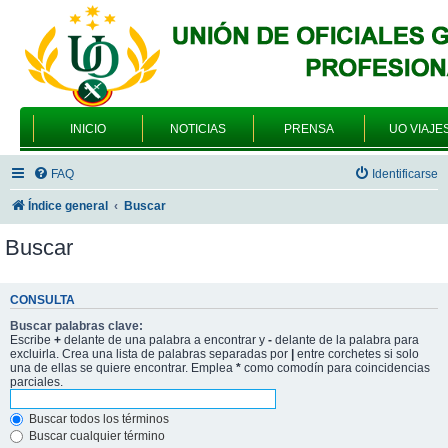
INICIO
NOTICIAS
PRENSA
UO VIAJE
FAQ
Identificarse
Índice general
Buscar
Buscar
CONSULTA
Buscar palabras clave:
Escribe
+
delante de una palabra a encontrar y
-
delante de la palabra para
excluirla. Crea una lista de palabras separadas por
|
entre corchetes si solo
una de ellas se quiere encontrar. Emplea
*
como comodín para coincidencias
parciales.
Buscar todos los términos
Buscar cualquier término